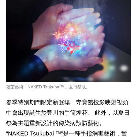
殺菌藝術「NAKED Tsukubai™」夏日祭版。
春季特別期間限定新登場，寺寶館投影映射視頻
中會出現誕生於豐川的手筒煙花。 此外，以夏日
祭為主題重新設計的傳染病預防藝術。
“NAKED Tsukubai ™️”是一種手指消毒藝術，當