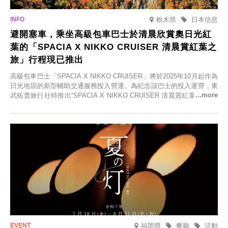
栃木県
日本信息
避開塞車，乘坐高級包車巴士於清晨欣賞奧日光紅
葉的「SPACIA X NIKKO CRUISER 清晨賞紅葉之
旅」行程現已推出
高級包車巴士「SPACIA X NIKKO CRUISER」將於2025年10月起作為
日光地區的新型輔助交通服務投入營運。為紀念該巴士的投入運營，東
武拓普旅行社特推出“SPACIA X NIKKO CRUISER 清晨賞紅葉之旅”，
並於2025年9月12日起發售。
福岡県
餐廳
活動