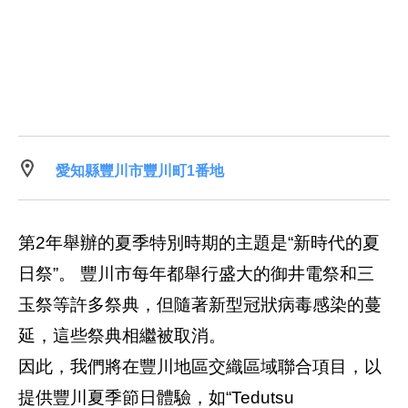
愛知縣豐川市豐川町1番地
第2年舉辦的夏季特別時期的主題是“新時代的夏
日祭”。 豐川市每年都舉行盛大的御井電祭和三
玉祭等許多祭典，但隨著新型冠狀病毒感染的蔓
延，這些祭典相繼被取消。
因此，我們將在豐川地區交織區域聯合項目，以
提供豐川夏季節日體驗，如“Tedutsu