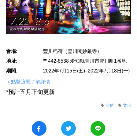
會場:
豐川稲荷（豐川閣妙厳寺）
地址:
〒442-8538 愛知縣豐川市豐川町1番地
期間:
2022年7月15日(五)- 2022年7月18日(一)
＞點擊這裡了解詳情
*預計五月下旬更新
活動
文化