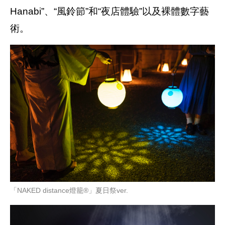
Hanabi”、“風鈴節”和“夜店體驗”以及裸體數字藝
術。
「NAKED distance燈籠®︎」夏日祭ver.