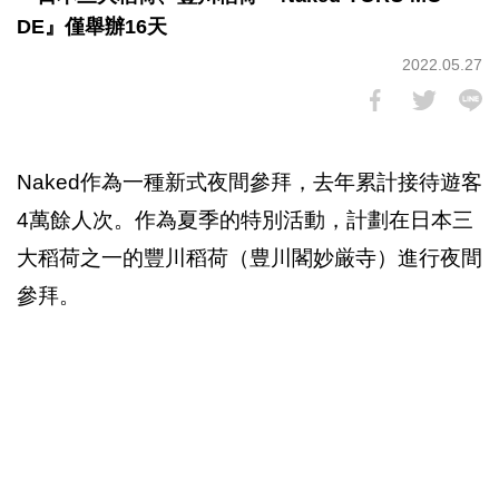
DE』僅舉辦16天
2022.05.27
Naked作為一種新式夜間參拜，去年累計接待遊客
4萬餘人次。作為夏季的特別活動，計劃在日本三
大稻荷之一的豐川稻荷（豊川閣妙厳寺）進行夜間
參拜。