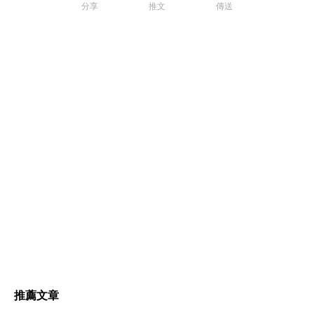
分享
推文
傳送
推薦文章