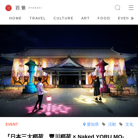
HOME
TRAVEL
CULTURE
ART
FOOD
EVENT
愛知県
活動
文化
『日本三大稻荷、豐川稻荷 × Naked YORU MO-