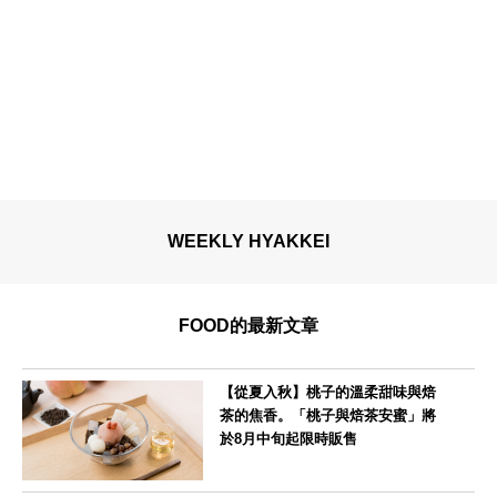
WEEKLY HYAKKEI
FOOD的最新文章
【從夏入秋】桃子的溫柔甜味與焙
茶的焦香。「桃子與焙茶安蜜」將
於8月中旬起限時販售