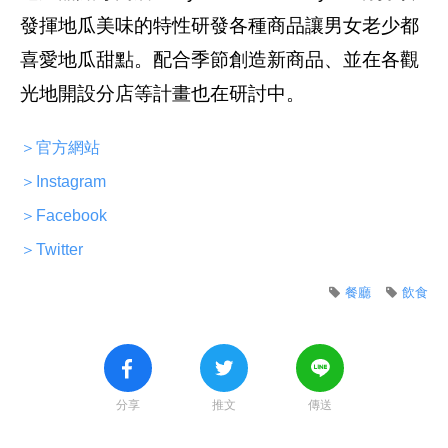
發揮地瓜美味的特性研發各種商品讓男女老少都
喜愛地瓜甜點。配合季節創造新商品、並在各觀
光地開設分店等計畫也在研討中。
＞官方網站
＞Instagram
＞Facebook
＞Twitter
餐廳
飲食
分享
推文
傳送