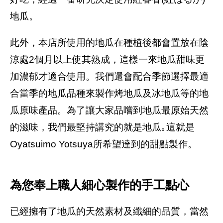
地瓜。
此外，本店所使用的地瓜在種植後都會置放在陰
涼處2個月以上使其熟成，這樣一來地瓜甜味更
加濃郁才適合使用。我們還會配合季節選擇最適
合當季的地瓜品種來製作烤地瓜及冰地瓜等的地
瓜原味產品。為了讓大家品嚐到地瓜最原始天然
的滋味，我們最堅持講究的就是地瓜｡這就是
Oyatsuimo Yotsuya所希望達到的甜點製作。
為您奉上職人細心製作的手工點心
已經擁有了地瓜的天然素材及纖細的品質，當然