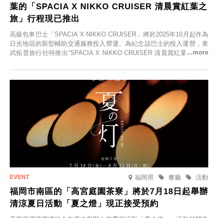
葉的「SPACIA X NIKKO CRUISER 清晨賞紅葉之
旅」行程現已推出
高級包車巴士「SPACIA X NIKKO CRUISER」將於2025年10月起作為
日光地區的新型輔助交通服務投入營運。為紀念該巴士的投入運營，東
武拓普旅行社特推出“SPACIA X NIKKO CRUISER 清晨賞紅葉之旅”，
並於2025年9月12日起發售。
福岡県
餐廳
活動
福岡市南區的「高宮庭園茶寮」將於7月18日起舉辦
清涼夏日活動「夏之燈」現正接受預約