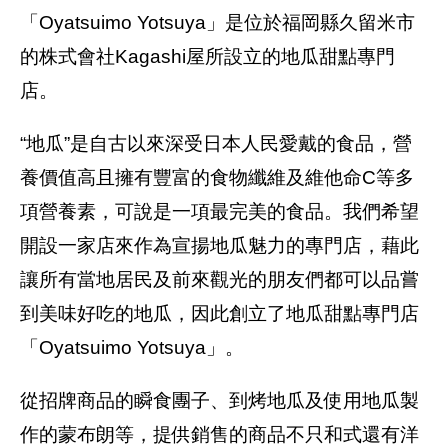
「Oyatsuimo Yotsuya」是位於福岡縣久留米市
的株式會社Kagashi屋所設立的地瓜甜點專門
店。
“地瓜”是自古以來深受日本人民愛戴的食品，營
養價值高且擁有豐富的食物纖維及維他命C等多
項營養素，可說是一項最完美的食品。我們希望
開設一家店來作為宣揚地瓜魅力的專門店，藉此
讓所有當地居民及前來觀光的朋友們都可以品嘗
到美味好吃的地瓜，因此創立了地瓜甜點專門店
「Oyatsuimo Yotsuya」。
從招牌商品的瞬食團子、到烤地瓜及使用地瓜製
作的蒙布朗等，提供銷售的商品不只和式還有洋