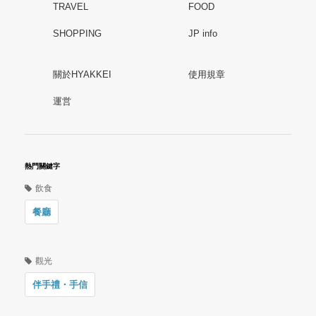
TRAVEL
FOOD
SHOPPING
JP info
關於HYAKKEI
使用規章
運営
熱門關鍵字
飲食
餐廳
觀光
伴手禮・手信