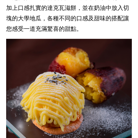
加上口感扎實的達克瓦滋餅，並在奶油中放入切
塊的大學地瓜，各種不同的口感及甜味的搭配讓
您感受一道充滿驚喜的甜點。