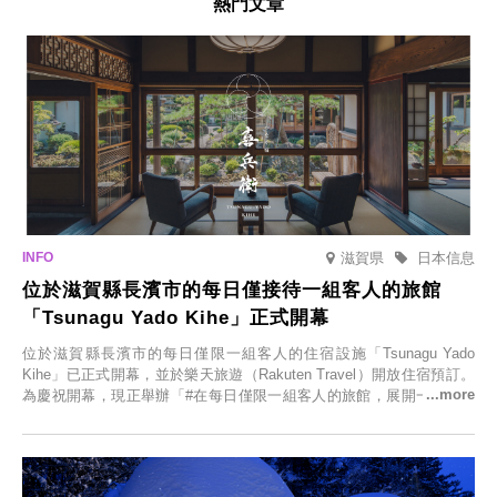
熱門文章
滋賀県
日本信息
位於滋賀縣長濱市的每日僅接待一組客人的旅館
「Tsunagu Yado Kihe」正式開幕
位於滋賀縣長濱市的每日僅限一組客人的住宿設施「Tsunagu Yado
Kihe」已正式開幕，並於樂天旅遊（Rakuten Travel）開放住宿預訂。
為慶祝開幕，現正舉辦「#在每日僅限一組客人的旅館，展開一生一次
的回憶之旅」活動，提供一晚兩日的免費住宿。正因是每日僅限一組客
人的旅館，您才能在此與重要的人共度獨一無二的特別時光。