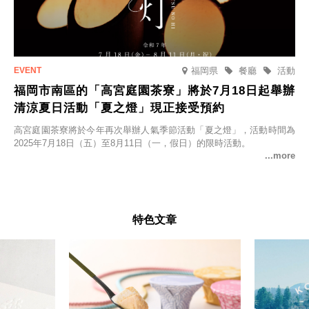
福岡県
餐廳
活動
福岡市南區的「高宮庭園茶寮」將於7月18日起舉辦
清涼夏日活動「夏之燈」現正接受預約
高宮庭園茶寮將於今年再次舉辦人氣季節活動「夏之燈」，活動時間為
2025年7月18日（五）至8月11日（一，假日）的限時活動。
特色文章