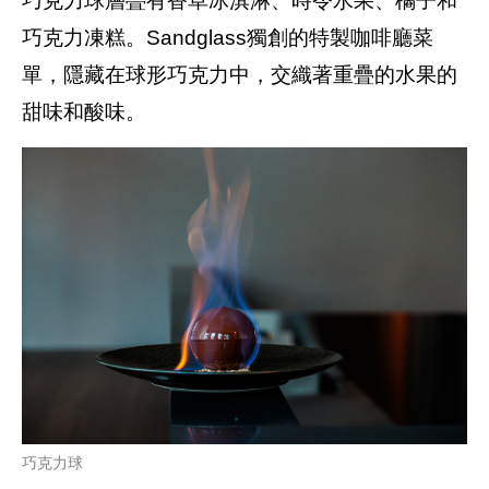
巧克力球層疊有香草冰淇淋、時令水果、橘子和
巧克力凍糕。Sandglass獨創的特製咖啡廳菜
單，隱藏在球形巧克力中，交織著重疊的水果的
甜味和酸味。
巧克力球