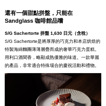
還有一個甜點拼盤，只能在
Sandglass 咖啡館品嚐
S/G Sachertorte 拼盤 1,630 日元（含稅）
S/G Sachertorte是將厚厚的巧克力和本店烘焙的
特製海綿麵團薄薄層疊而成的奢華巧克力蛋糕。
用利口酒聞香，略顯成熟優雅的味道。一款華麗
的產品，非常適合特殊場合的慶祝活動和禮物。