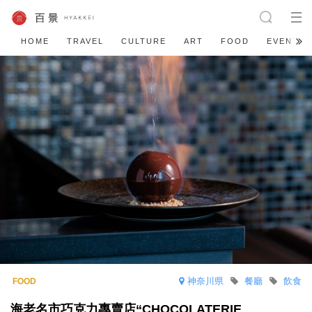
HOME
TRAVEL
CULTURE
ART
FOOD
EVENT
神奈川県
餐廳
飲食
海老名市巧克力專賣店“CHOCOLATERIE