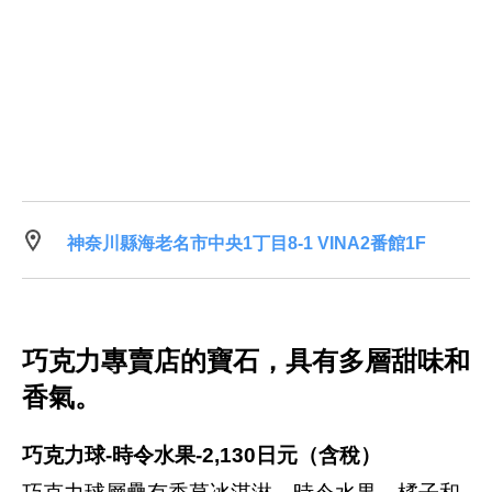
神奈川縣海老名市中央1丁目8-1 VINA2番館1F
巧克力專賣店的寶石，具有多層甜味和
香氣。
巧克力球-時令水果-2,130日元（含稅）