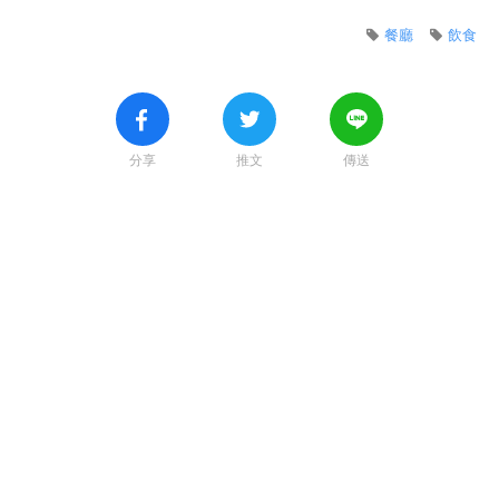
餐廳
飲食
分享
推文
傳送