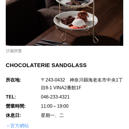
沙漏拼盤
CHOCOLATERIE SANDGLASS
所在地:
〒243-0432 神奈川縣海老名市中央1丁
目8-1 VINA2番館1F
TEL:
046-233-4321
營業時間:
11:00～19:00
休息日:
星期一、二
＞官方網站