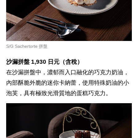
S/G Sachertorte 拼盤
沙漏拼盤 1,930 日元（含稅）
在沙漏拼盤中，濃郁而入口融化的巧克力奶油，
內部酥脆外脆的迷你卡納蕾，使用特殊奶油的小
泡芙，具有極致光滑質地的蛋糕巧克力。