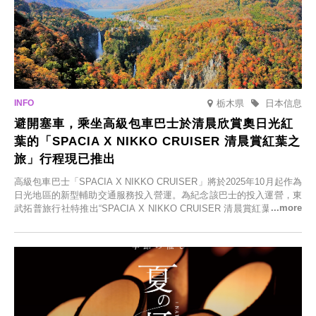
栃木県
日本信息
避開塞車，乘坐高級包車巴士於清晨欣賞奧日光紅
葉的「SPACIA X NIKKO CRUISER 清晨賞紅葉之
旅」行程現已推出
高級包車巴士「SPACIA X NIKKO CRUISER」將於2025年10月起作為
日光地區的新型輔助交通服務投入營運。為紀念該巴士的投入運營，東
武拓普旅行社特推出“SPACIA X NIKKO CRUISER 清晨賞紅葉之旅”，
並於2025年9月12日起發售。