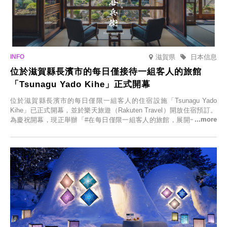
滋賀県
日本信息
位於滋賀縣長濱市的每日僅接待一組客人的旅館
「Tsunagu Yado Kihe」正式開幕
位於滋賀縣長濱市的每日僅限一組客人的住宿設施「Tsunagu Yado
Kihe」已正式開幕，並於樂天旅遊（Rakuten Travel）開放住宿預訂。
為慶祝開幕，現正舉辦「#在每日僅限一組客人的旅館，展開一生一次
的回憶之旅」活動，提供一晚兩日的免費住宿。正因是每日僅限一組客
人的旅館，您才能在此與重要的人共度獨一無二的特別時光。