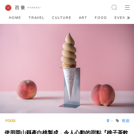
HOME
TRAVEL
CULTURE
ART
FOOD
EVENT
--
餐廳
使用岡山縣產白桃製成，令人心動的甜點『桃子茶軟