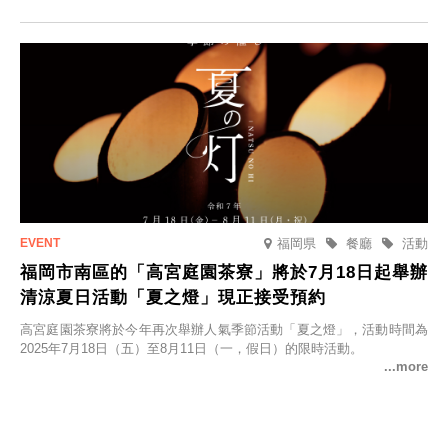
並於2025年9月12日起發售。
福岡県
餐廳
活動
福岡市南區的「高宮庭園茶寮」將於7月18日起舉辦
清涼夏日活動「夏之燈」現正接受預約
高宮庭園茶寮將於今年再次舉辦人氣季節活動「夏之燈」，活動時間為
2025年7月18日（五）至8月11日（一，假日）的限時活動。