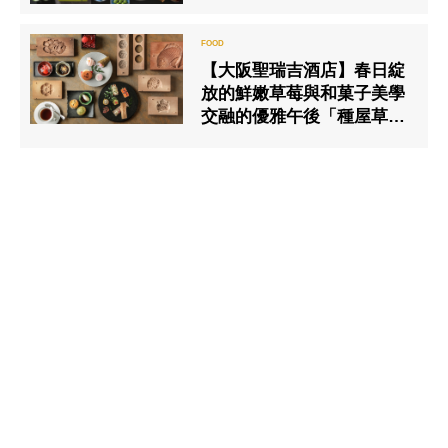
【大阪聖瑞吉酒店】春日綻
放的鮮嫩草莓與和菓子美學
交融的優雅午後「種屋草莓
茶禮午茶」隆重登場