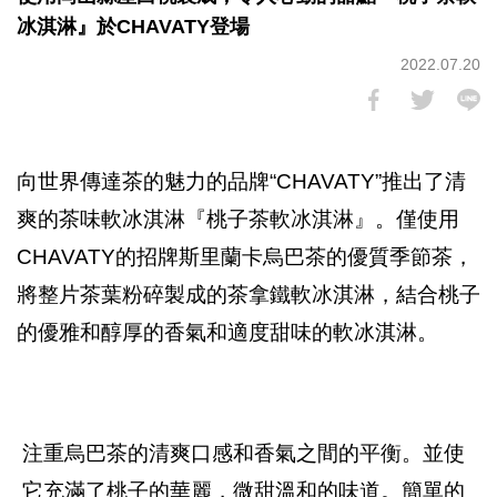
冰淇淋』於CHAVATY登場
2022.07.20
向世界傳達茶的魅力的品牌“CHAVATY”推出了清
爽的茶味軟冰淇淋『桃子茶軟冰淇淋』。僅使用
CHAVATY的招牌斯里蘭卡烏巴茶的優質季節茶，
將整片茶葉粉碎製成的茶拿鐵軟冰淇淋，結合桃子
的優雅和醇厚的香氣和適度甜味的軟冰淇淋。
注重烏巴茶的清爽口感和香氣之間的平衡。並使
它充滿了桃子的華麗，微甜溫和的味道。簡單的