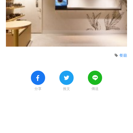
餐廳
分享
推文
傳送