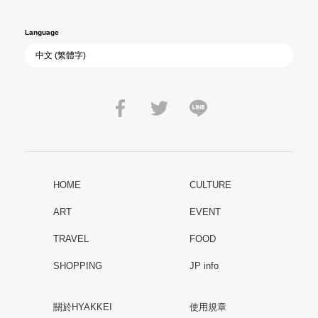
Language
HOME
CULTURE
ART
EVENT
TRAVEL
FOOD
SHOPPING
JP info
關於HYAKKEI
使用規章