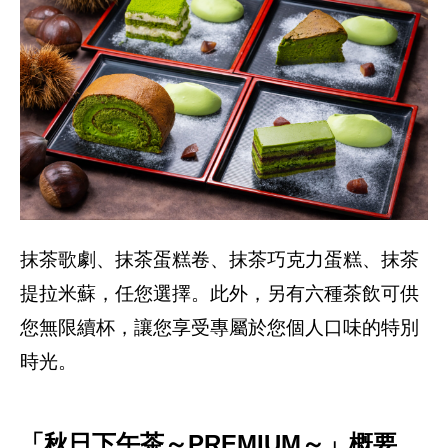
抹茶歌劇、抹茶蛋糕卷、抹茶巧克力蛋糕、抹茶
提拉米蘇，任您選擇。此外，另有六種茶飲可供
您無限續杯，讓您享受專屬於您個人口味的特別
時光。
「秋日下午茶～PREMIUM～」概要