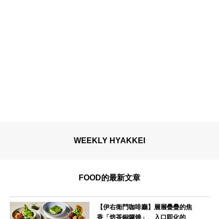
WEEKLY HYAKKEI
FOOD的最新文章
【伊右衛門咖啡廳】層層疊疊的焦
香「焙茶銅鑼燒」、入口即化的