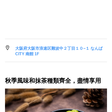
大阪府大阪市浪速区難波中２丁目１０−１ なんば
CITY 南館 1F
秋季風味和抹茶種類齊全，盡情享用