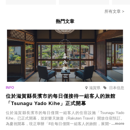
密瓜味」
所有文章 >
熱門文章
滋賀県
日本信息
位於滋賀縣長濱市的每日僅接待一組客人的旅館
「Tsunagu Yado Kihe」正式開幕
位於滋賀縣長濱市的每日僅限一組客人的住宿設施「Tsunagu Yado
Kihe」已正式開幕，並於樂天旅遊（Rakuten Travel）開放住宿預訂。
為慶祝開幕，現正舉辦「#在每日僅限一組客人的旅館，展開一生一次
的回憶之旅」活動，提供一晚兩日的免費住宿。正因是每日僅限一組客