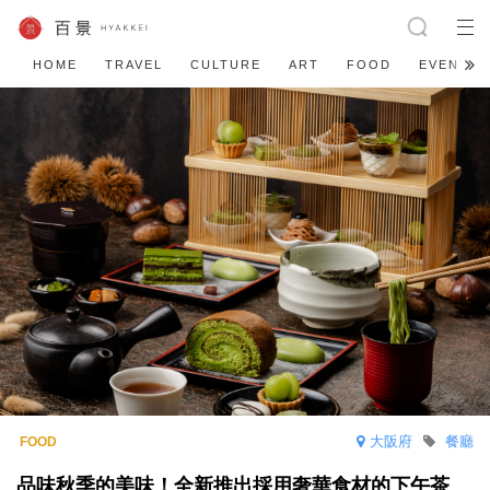
HOME
TRAVEL
CULTURE
ART
FOOD
EVENT
大阪府
餐廳
品味秋季的美味！全新推出採用奢華食材的下午茶