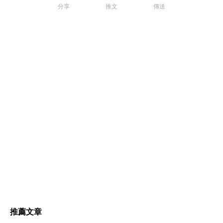
分享
推文
傳送
推薦文章