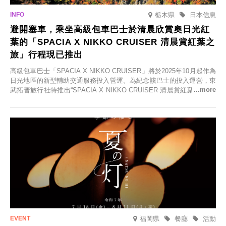
栃木県
日本信息
避開塞車，乘坐高級包車巴士於清晨欣賞奧日光紅
葉的「SPACIA X NIKKO CRUISER 清晨賞紅葉之
旅」行程現已推出
高級包車巴士「SPACIA X NIKKO CRUISER」將於2025年10月起作為
日光地區的新型輔助交通服務投入營運。為紀念該巴士的投入運營，東
武拓普旅行社特推出“SPACIA X NIKKO CRUISER 清晨賞紅葉之旅”，
並於2025年9月12日起發售。
福岡県
餐廳
活動