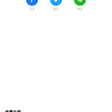
分享
推文
傳送