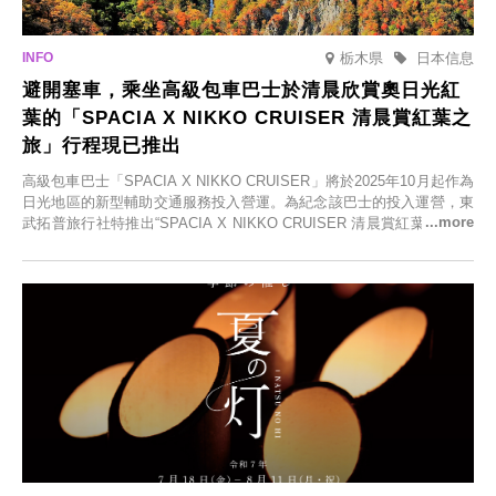
栃木県
日本信息
避開塞車，乘坐高級包車巴士於清晨欣賞奧日光紅
葉的「SPACIA X NIKKO CRUISER 清晨賞紅葉之
旅」行程現已推出
高級包車巴士「SPACIA X NIKKO CRUISER」將於2025年10月起作為
日光地區的新型輔助交通服務投入營運。為紀念該巴士的投入運營，東
武拓普旅行社特推出“SPACIA X NIKKO CRUISER 清晨賞紅葉之旅”，
並於2025年9月12日起發售。