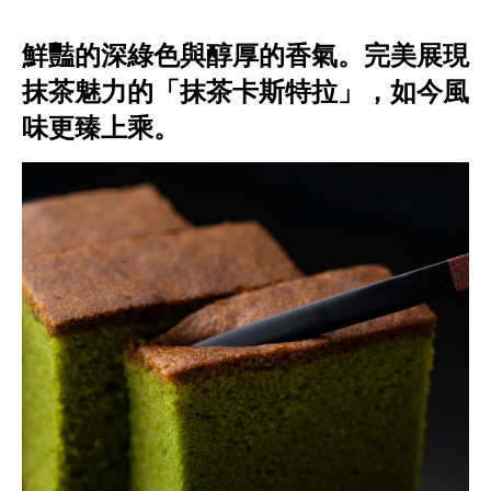
鮮豔的深綠色與醇厚的香氣。完美展現
抹茶魅力的「抹茶卡斯特拉」，如今風
味更臻上乘。