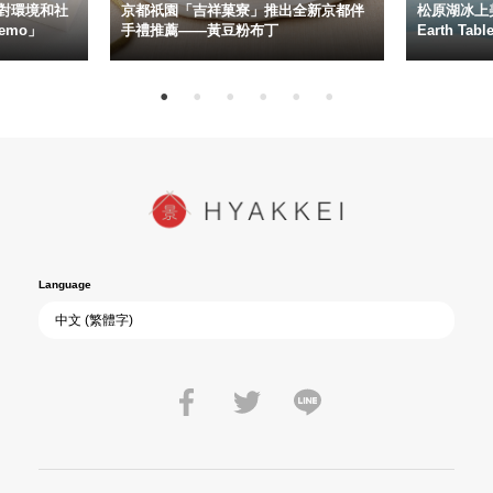
對環境和社
京都祇園「吉祥菓寮」推出全新京都伴
松原湖冰上美
emo」
手禮推薦——黃豆粉布丁
Earth Ta
Language