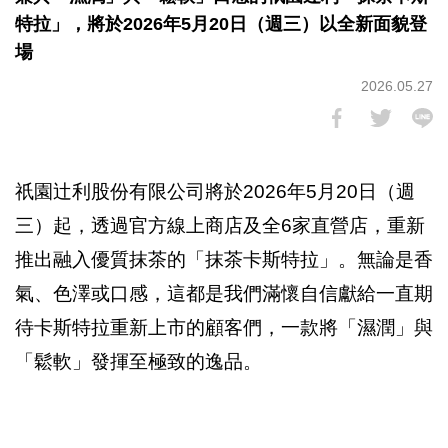
特拉」，將於2026年5月20日（週三）以全新面貌登
場
2026.05.27
祇園辻利股份有限公司將於2026年5月20日（週
三）起，透過官方線上商店及全6家直營店，重新
推出融入優質抹茶的「抹茶卡斯特拉」。無論是香
氣、色澤或口感，這都是我們滿懷自信獻給一直期
待卡斯特拉重新上市的顧客們，一款將「濕潤」與
「鬆軟」發揮至極致的逸品。