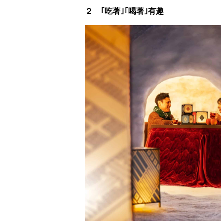
２ ｢吃著｣｢喝著｣有趣