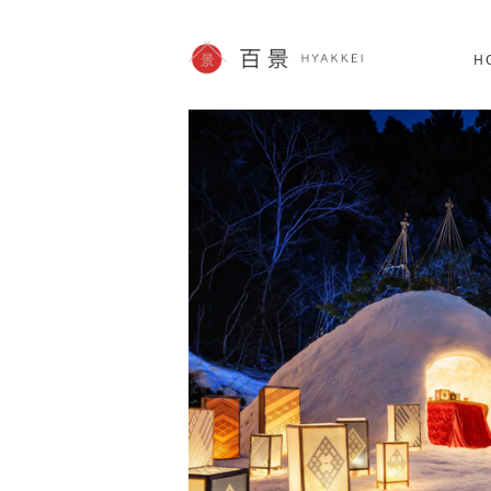
北海道
SHOPPING
62件
H
JP info