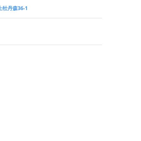
牡丹森36-1