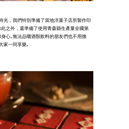
時光，我們特別準備了當地洋菓子店所製作印
除此之外，還準備了使用青森縣生產量全國第
和身心｡無法品嚐酒類飲料的朋友們也不用擔
大家一同享樂｡