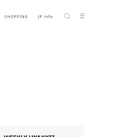
SHOPPING
JP info