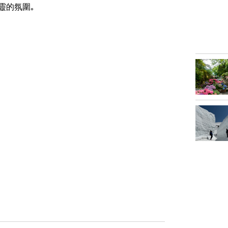
靈的氛圍｡