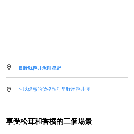
長野縣輕井沢町星野
＞以優惠的價格預訂星野屋輕井澤
享受松茸和香檳的三個場景