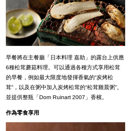
早餐將在主餐廳「日本料理 嘉助」的露台上供應
6種松茸蘑菇料理。可以通過各種方式享用松茸
的早餐，例如最大限度地發揮香氣的“炭烤松
茸”，以及在粥中加入炭烤松茸的“松茸雞晨粥”。
並提供整瓶「Dom Ruinart 2007」香檳。
作為零食享用