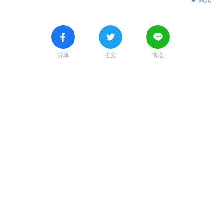
分享
推文
傳送