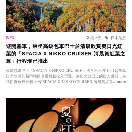
栃木県
日本信息
避開塞車，乘坐高級包車巴士於清晨欣賞奧日光紅
葉的「SPACIA X NIKKO CRUISER 清晨賞紅葉之
旅」行程現已推出
高級包車巴士「SPACIA X NIKKO CRUISER」將於2025年10月起作為
日光地區的新型輔助交通服務投入營運。為紀念該巴士的投入運營，東
武拓普旅行社特推出“SPACIA X NIKKO CRUISER 清晨賞紅葉之旅”，
並於2025年9月12日起發售。