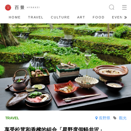
HOME
TRAVEL
CULTURE
ART
FOOD
EVENT
長野県
觀光
享受松茸和香檳的組合「星野度假軽井沢」