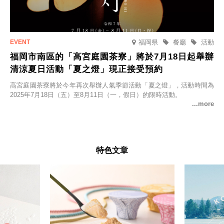
福岡県
餐廳
活動
福岡市南區的「高宮庭園茶寮」將於7月18日起舉辦
清涼夏日活動「夏之燈」現正接受預約
高宮庭園茶寮將於今年再次舉辦人氣季節活動「夏之燈」，活動時間為
2025年7月18日（五）至8月11日（一，假日）的限時活動。
特色文章