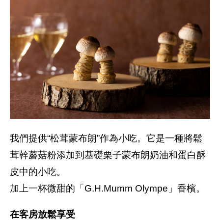
我們提供“松茸蒙布朗”作為小吃。它是一種將鬆
茸幹蘑菇粉添加到基礎栗子蒙布朗奶油和蛋白酥
皮中的小吃。
加上一杯微甜的「G.H.Mumm Olympe」香檳。
在客房放鬆享受