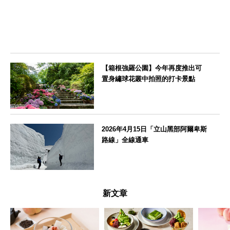
【箱根強羅公園】今年再度推出可
置身繡球花叢中拍照的打卡景點
神奈川県
2026年4月15日「立山黑部阿爾卑斯
路線」全線通車
富山県
新文章