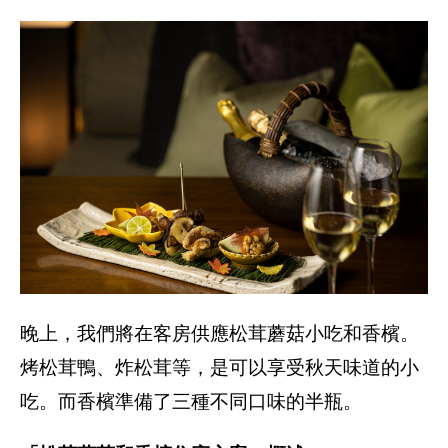
晚上，我們將在客房供應松茸蘑菇小吃和香檳。
烤松茸鴨、炸松茸等，是可以享受秋天味道的小
吃。而香檳準備了三種不同口味的半瓶。