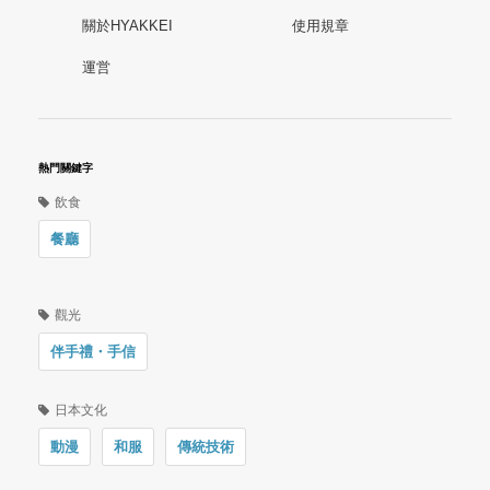
關於HYAKKEI
使用規章
運営
熱門關鍵字
飲食
餐廳
觀光
伴手禮・手信
日本文化
動漫
和服
傳統技術