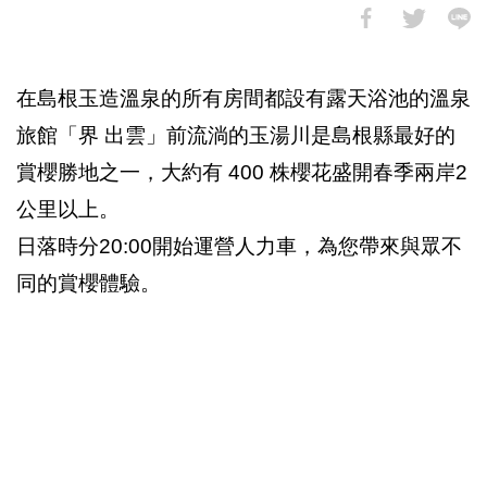
在島根玉造溫泉的所有房間都設有露天浴池的溫泉
旅館「界 出雲」前流淌的玉湯川是島根縣最好的
賞櫻勝地之一，大約有 400 株櫻花盛開春季兩岸2
公里以上。
日落時分20:00開始運營人力車，為您帶來與眾不
同的賞櫻體驗。