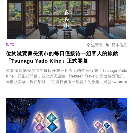
滋賀県
日本信息
位於滋賀縣長濱市的每日僅接待一組客人的旅館
「Tsunagu Yado Kihe」正式開幕
位於滋賀縣長濱市的每日僅限一組客人的住宿設施「Tsunagu Yado
Kihe」已正式開幕，並於樂天旅遊（Rakuten Travel）開放住宿預訂。
為慶祝開幕，現正舉辦「#在每日僅限一組客人的旅館，展開一生一次
的回憶之旅」活動，提供一晚兩日的免費住宿。正因是每日僅限一組客
人的旅館，您才能在此與重要的人共度獨一無二的特別時光。