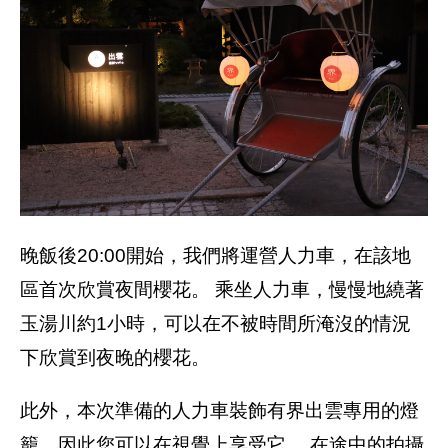
晚飯後20:00開始，我們將運營人力車，在該地
區首次欣賞夜間櫻花。 乘坐人力車，慢慢地繞著
玉湯川約1小時，可以在不被時間所淹沒的情況
下欣賞到夜晚的櫻花。
此外，本次準備的人力車裝飾有界出雲專用的燈
籠，因此您可以在視覺上享受它。 在途中的拍攝