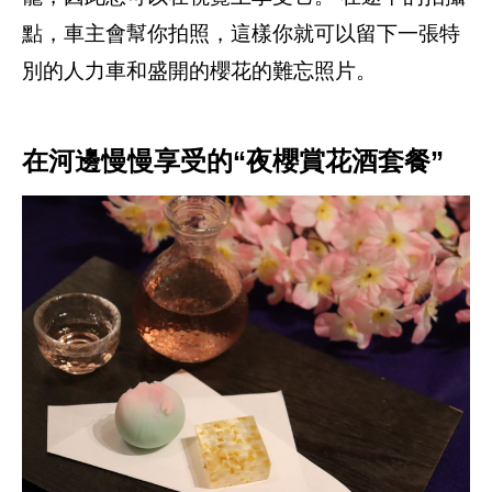
點，車主會幫你拍照，這樣你就可以留下一張特
別的人力車和盛開的櫻花的難忘照片。
在河邊慢慢享受的“夜櫻賞花酒套餐”