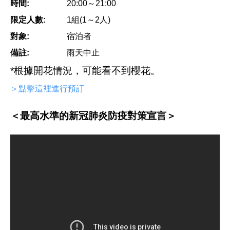
時間:
20:00～21:00
限定人數:
1組(1～2人)
對象:
宿泊者
備註:
雨天中止
*根據開花情況，可能看不到櫻花。
＞點擊這裡進行預訂
＜最高水準的新冠肺炎防疫對策宣言＞