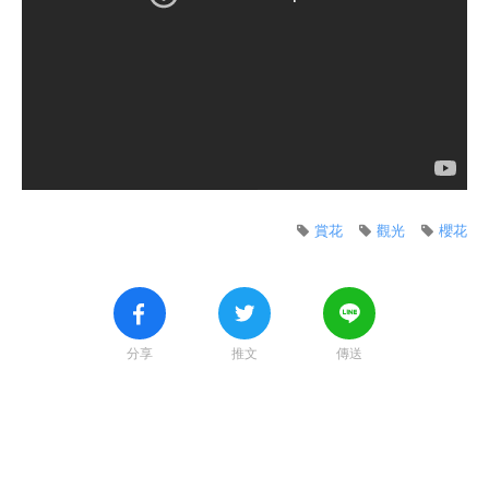
賞花
觀光
櫻花
分享
推文
傳送