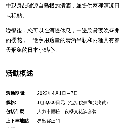
中親身品嚐源自島根的清酒，並提供兩種清涼日
式糕點。
晚餐後，您可以在河邊休息，一邊欣賞夜晚盛開
的櫻花，一邊享用適量的清酒半瓶和兩種具有春
天形象的日本小點心。
活動概述
活動期間:
2022年4月1日～7日
價格:
1組8,000日元（包括稅費和服務費）
包括什麼:
人力車體驗、夜櫻賞花酒套裝
上下車地點：
界出雲正門