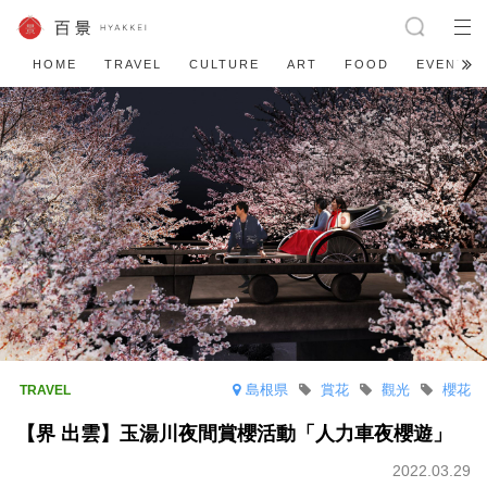
HOME
TRAVEL
CULTURE
ART
FOOD
EVENT
島根県
賞花
觀光
櫻花
【界 出雲】玉湯川夜間賞櫻活動「人力車夜櫻遊」
2022.03.29