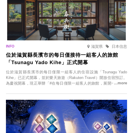
滋賀県
日本信息
位於滋賀縣長濱市的每日僅接待一組客人的旅館
「Tsunagu Yado Kihe」正式開幕
位於滋賀縣長濱市的每日僅限一組客人的住宿設施「Tsunagu Yado
Kihe」已正式開幕，並於樂天旅遊（Rakuten Travel）開放住宿預訂。
為慶祝開幕，現正舉辦「#在每日僅限一組客人的旅館，展開一生一次
的回憶之旅」活動，提供一晚兩日的免費住宿。正因是每日僅限一組客
人的旅館，您才能在此與重要的人共度獨一無二的特別時光。