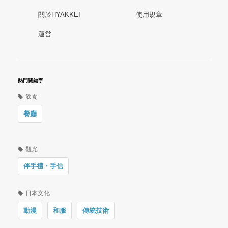
關於HYAKKEI
使用規章
運営
熱門關鍵字
飲食
餐廳
觀光
伴手禮・手信
日本文化
動漫
和服
傳統技術