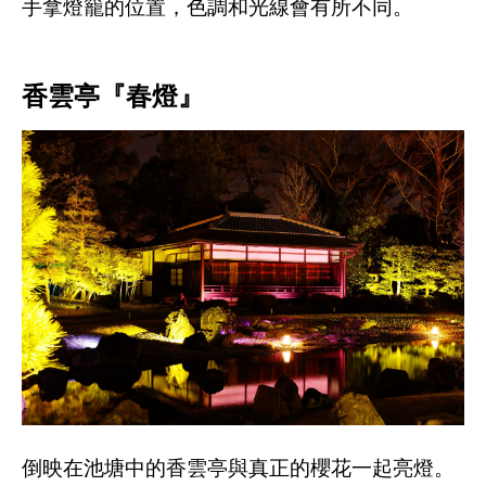
手拿燈籠的位置，色調和光線會有所不同。
香雲亭『春燈』
倒映在池塘中的香雲亭與真正的櫻花一起亮燈。