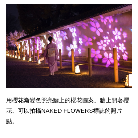
用櫻花漸變色照亮牆上的櫻花圖案。牆上開著櫻
花。可以拍攝NAKED FLOWERS標誌的照片
點。