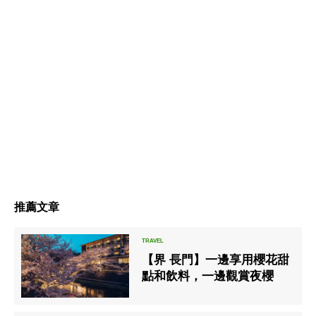
推薦文章
【界 長門】一邊享用櫻花甜
點和飲料，一邊觀賞夜櫻