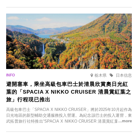
括由老字號旅館新開的店、掩映在蔥鬱鄉村中的咖啡館，以及使用當地
食材的餐廳。讓您體驗黑川溫泉的全新樂趣。
栃木県
日本信息
避開塞車，乘坐高級包車巴士於清晨欣賞奧日光紅
葉的「SPACIA X NIKKO CRUISER 清晨賞紅葉之
旅」行程現已推出
高級包車巴士「SPACIA X NIKKO CRUISER」將於2025年10月起作為
日光地區的新型輔助交通服務投入營運。為紀念該巴士的投入運營，東
武拓普旅行社特推出“SPACIA X NIKKO CRUISER 清晨賞紅葉之旅”，
並於2025年9月12日起發售。