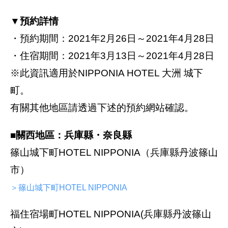
▼預約詳情
・預約期間：2021年2月26日～2021年4月28日
・住宿期間：2021年3月13日～2021年4月28日
※此資訊適用於NIPPONIA HOTEL 大洲 城下
町。
有關其他地區請透過下述的預約網站確認。
■關西地區：兵庫縣・奈良縣
篠山城下町HOTEL NIPPONIA（兵庫縣丹波篠山
市）
＞篠山城下町HOTEL NIPPONIA
福住宿場町HOTEL NIPPONIA(兵庫縣丹波篠山