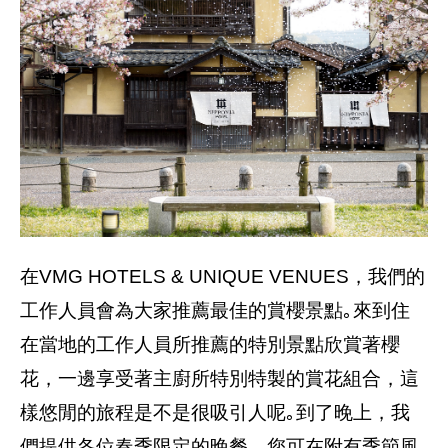
在VMG HOTELS & UNIQUE VENUES，我們的
工作人員會為大家推薦最佳的賞櫻景點｡來到住
在當地的工作人員所推薦的特別景點欣賞著櫻
花，一邊享受著主廚所特別特製的賞花組合，這
樣悠閒的旅程是不是很吸引人呢｡到了晚上，我
們提供各位春季限定的晚餐，您可在附有季節風