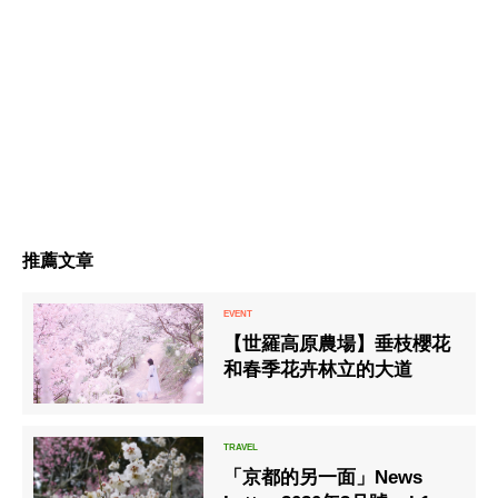
推薦文章
【世羅高原農場】垂枝櫻花
和春季花卉林立的大道
「京都的另一面」News