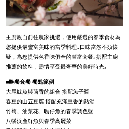
主廚親自前往農家挑選，使用嚴選的春季食材為
您提供最豐富美味的當季料理｡口味當然不須懷
疑，為您提供色香味俱全的豐富套餐｡搭配主廚
推薦的飲料，盡情享受最奢華的美好時光｡
■晚餐套餐 餐點範例
大尾魷魚與茴香的組合 搭配魚子醬
春豆的山五豆腐 搭配充滿豆香的熱湯
竹筍、油菜花、吻仔魚的春季調色盤
八幡浜產鮮魚與春季高麗菜