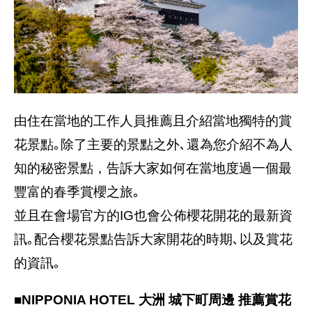
由住在當地的工作人員推薦且介紹當地獨特的賞
花景點｡除了主要的景點之外､還為您介紹不為人
知的秘密景點，告訴大家如何在當地度過一個最
豐富的春季賞櫻之旅｡
並且在會場官方的IG也會公佈櫻花開花的最新資
訊｡配合櫻花景點告訴大家開花的時期､以及賞花
的資訊｡
■NIPPONIA HOTEL 大洲 城下町周邊 推薦賞花