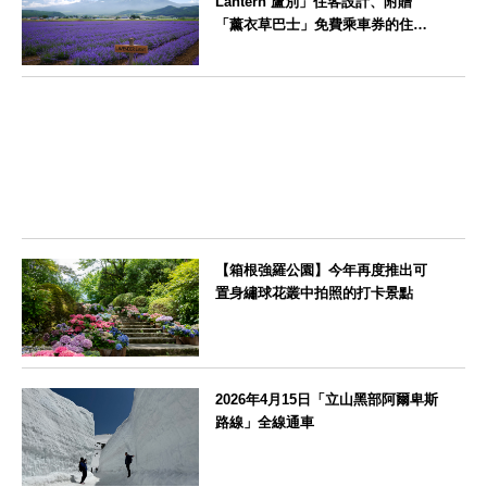
Lantern 蘆別」住客設計、附贈
「薰衣草巴士」免費乘車券的住宿
方案
北海道
【箱根強羅公園】今年再度推出可
置身繡球花叢中拍照的打卡景點
神奈川県
2026年4月15日「立山黑部阿爾卑斯
路線」全線通車