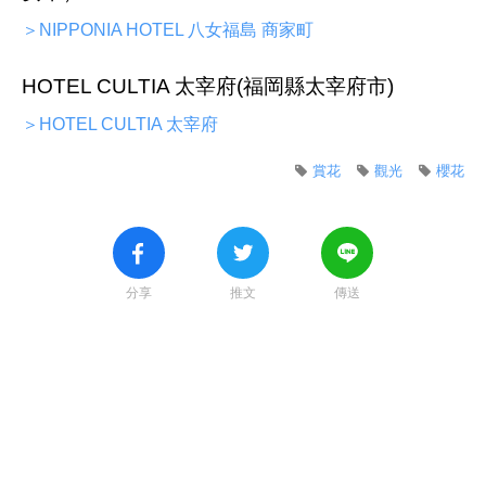
＞NIPPONIA HOTEL 八女福島 商家町
HOTEL CULTIA 太宰府(福岡縣太宰府市)
＞HOTEL CULTIA 太宰府
賞花
觀光
櫻花
分享
推文
傳送