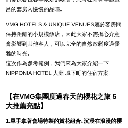
呂的套房內慢慢的品嚐｡
VMG HOTELS & UNIQUE VENUES屬於客房間
保持距離的小規模飯店，因此大家不需擔心介意
會影響到其他客人，可以完全的自然放鬆度過優
雅的時光｡
這次作為參考範例，我們來為大家介紹一下
NIPPONIA HOTEL 大洲 城下町的住宿方案｡
【在VMG集團度過春天的櫻花之旅 5
大推薦亮點】
1.單手拿著會場特製的賞花組合､沉浸在浪漫的櫻