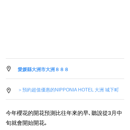
愛媛縣大洲市大洲８８８
＞預約超值優惠的NIPPONIA HOTEL 大洲 城下町
今年櫻花的開花預測比往年來的早､聽說從3月中
旬就會開始開花｡