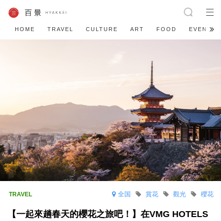
HOME
TRAVEL
CULTURE
ART
FOOD
EVENT
全国
賞花
觀光
櫻花
【一起來趟春天的櫻花之旅吧！】在VMG HOTELS