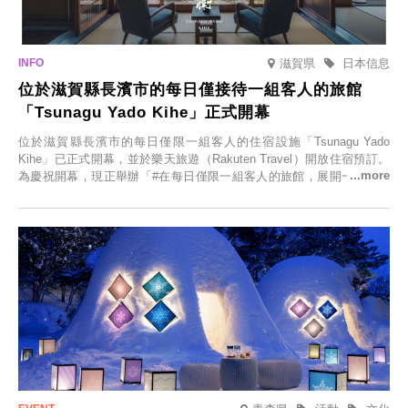
滋賀県
日本信息
位於滋賀縣長濱市的每日僅接待一組客人的旅館
「Tsunagu Yado Kihe」正式開幕
位於滋賀縣長濱市的每日僅限一組客人的住宿設施「Tsunagu Yado
Kihe」已正式開幕，並於樂天旅遊（Rakuten Travel）開放住宿預訂。
為慶祝開幕，現正舉辦「#在每日僅限一組客人的旅館，展開一生一次
的回憶之旅」活動，提供一晚兩日的免費住宿。正因是每日僅限一組客
人的旅館，您才能在此與重要的人共度獨一無二的特別時光。