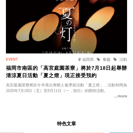
福岡県
餐廳
活動
福岡市南區的「高宮庭園茶寮」將於7月18日起舉辦
清涼夏日活動「夏之燈」現正接受預約
高宮庭園茶寮將於今年再次舉辦人氣季節活動「夏之燈」，活動時間為
2025年7月18日（五）至8月11日（一，假日）的限時活動。
特色文章