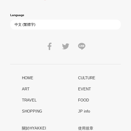
Language
HOME
CULTURE
ART
EVENT
TRAVEL
FOOD
SHOPPING
JP info
關於HYAKKEI
使用規章