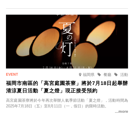
並於2025年9月12日起發售。
福岡県
餐廳
活動
福岡市南區的「高宮庭園茶寮」將於7月18日起舉辦
清涼夏日活動「夏之燈」現正接受預約
高宮庭園茶寮將於今年再次舉辦人氣季節活動「夏之燈」，活動時間為
2025年7月18日（五）至8月11日（一，假日）的限時活動。