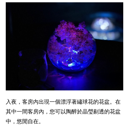
入夜，客房內出現一個漂浮著繡球花的花盆。在
其中一間客房內，您可以陶醉於晶瑩剔透的花盆
中，悠閒自在。