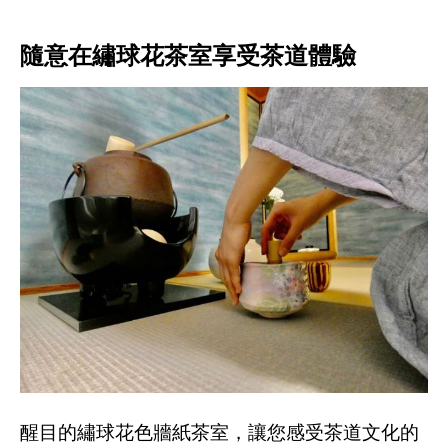
隨意在繡球花茶室享受茶道體驗
醒目的繡球花色牆紙茶室，讓您感受茶道文化的