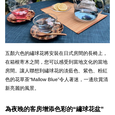
五顏六色的繡球花將安裝在日式房間的長椅上，
在箱根寄木之間，您可以感受到當地文化的當地
房間。讓人聯想到繡球花的淡藍色、紫色、粉紅
色的花草茶“Mallow Blue”令人著迷，一邊欣賞清
新亮麗的風景。
為夜晚的客房增添色彩的“繡球花盆”