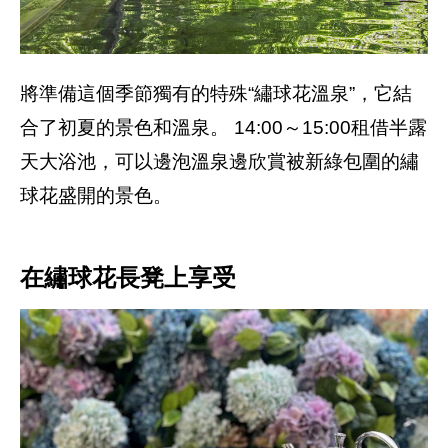
將準備這個季節獨有的特殊“繡球花溫泉”，它結
合了初夏的景色和溫泉。 14:00～15:00租借半露
天大浴池，可以邊泡溫泉邊欣賞被新綠包圍的繡
球花盛開的景色。
在繡球花長凳上享受