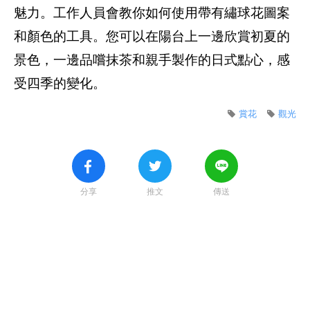
魅力。工作人員會教你如何使用帶有繡球花圖案
和顏色的工具。您可以在陽台上一邊欣賞初夏的
景色，一邊品嚐抹茶和親手製作的日式點心，感
受四季的變化。
賞花
觀光
分享
推文
傳送