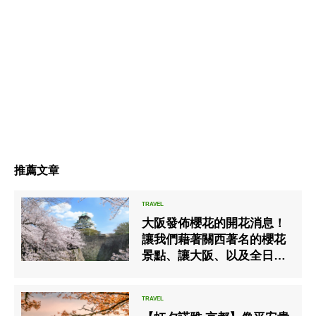
推薦文章
大阪發佈櫻花的開花消息！
讓我們藉著關西著名的櫻花
景點、讓大阪、以及全日本
恢復以往的朝氣！