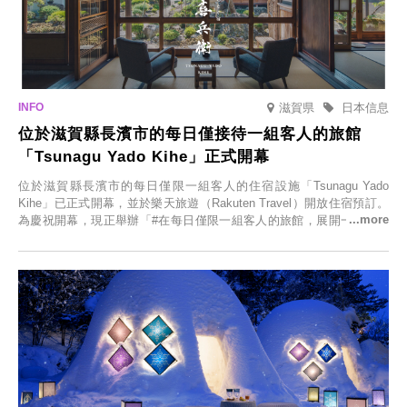
滋賀県
日本信息
位於滋賀縣長濱市的每日僅接待一組客人的旅館
「Tsunagu Yado Kihe」正式開幕
位於滋賀縣長濱市的每日僅限一組客人的住宿設施「Tsunagu Yado
Kihe」已正式開幕，並於樂天旅遊（Rakuten Travel）開放住宿預訂。
為慶祝開幕，現正舉辦「#在每日僅限一組客人的旅館，展開一生一次
的回憶之旅」活動，提供一晚兩日的免費住宿。正因是每日僅限一組客
人的旅館，您才能在此與重要的人共度獨一無二的特別時光。