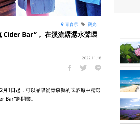
青森県
觀光
ider Bar”， 在溪流潺潺水聲環
2022.11.18
年2月1日起，可以品嚐從青森縣的啤酒廠中精選
r Bar”將開業。