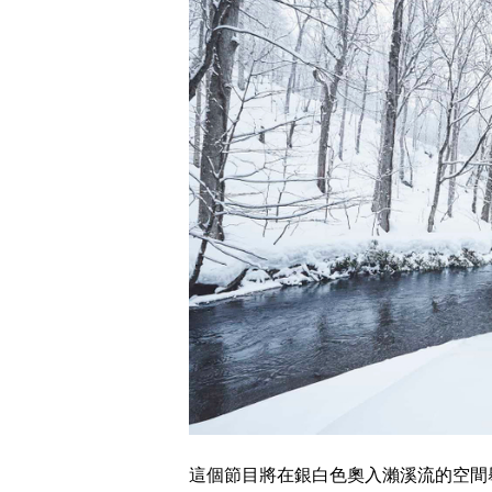
這個節目將在銀白色奧入瀨溪流的空間