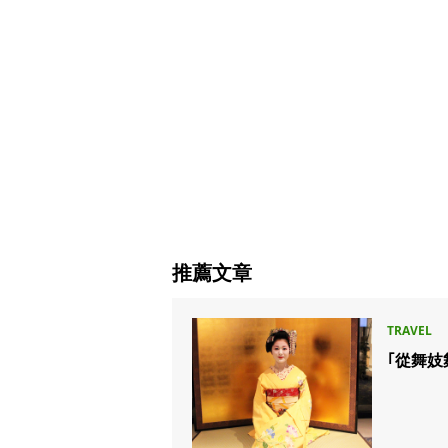
推薦文章
｢從舞