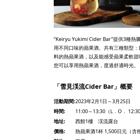
“Keiryu Yukimi Cider Ba
用不同口味的蘋果酒。共有三種類型：
料的熱蘋果酒，以及能感受蘋果柔軟甜
您可以享用熱蘋果酒，度過舒適時光。
「雪見渓流Cider Bar」概要
活動期間:
2023年2月1日～3月25日
時間:
11:00～13:30（L．O． 12:3
地址:
西館1樓 渓流露台
價格:
熱蘋果酒1杯 1,500日元（含