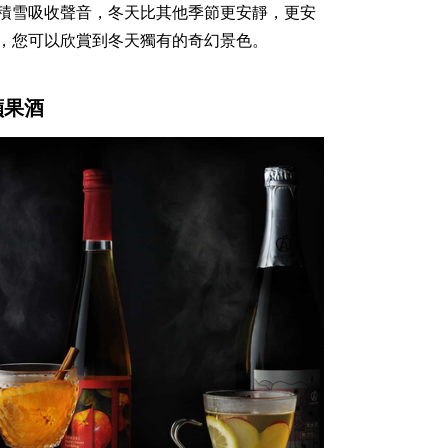
積雪吸收聲音，冬天比其他季節更安靜，更安
，您可以欣賞到冬天獨有的奇幻景色。
蘋果酒