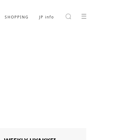
SHOPPING
JP info