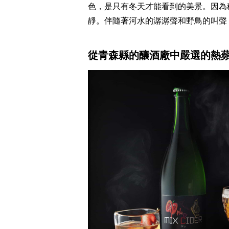
色，是只有冬天才能看到的美景。因為
靜。伴隨著河水的潺潺聲和野鳥的叫聲
從青森縣的釀酒廠中嚴選的熱