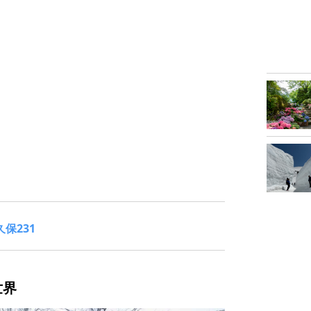
保231
世界