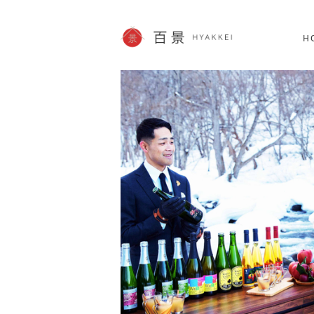
北海道
SHOPPING
62件
H
JP info