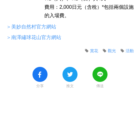
費用：2,000日元（含稅）*包括兩個設施
的入場費。
＞美妙自然村官方網站
＞南澤繡球花山官方網站
賞花
觀光
活動
分享
推文
傳送