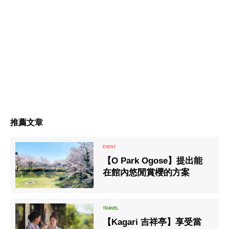
推薦文章
【O Park Ogose】提出能
在館內悠閒賞櫻的方案
【Kagari 吉祥亭】享受當