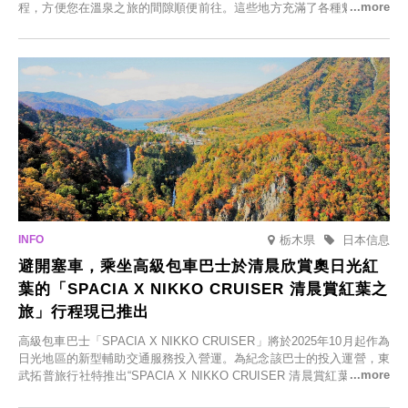
程，方便您在溫泉之旅的間隙順便前往。這些地方充滿了各種魅力，包
括由老字號旅館新開的店、掩映在蔥鬱鄉村中的咖啡館，以及使用當地
食材的餐廳。讓您體驗黑川溫泉的全新樂趣。
栃木県
日本信息
避開塞車，乘坐高級包車巴士於清晨欣賞奧日光紅
葉的「SPACIA X NIKKO CRUISER 清晨賞紅葉之
旅」行程現已推出
高級包車巴士「SPACIA X NIKKO CRUISER」將於2025年10月起作為
日光地區的新型輔助交通服務投入營運。為紀念該巴士的投入運營，東
武拓普旅行社特推出“SPACIA X NIKKO CRUISER 清晨賞紅葉之旅”，
並於2025年9月12日起發售。