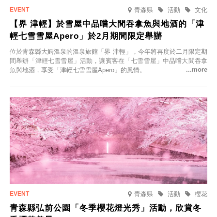
青森県
活動
文化
【界 津輕】於雪屋中品嚐大間吞拿魚與地酒的「津
輕七雪雪屋Apero」於2月期間限定舉辦
位於青森縣大鰐溫泉的溫泉旅館「界 津輕」，今年將再度於二月限定期
間舉辦「津輕七雪雪屋」活動，讓賓客在「七雪雪屋」中品嚐大間吞拿
魚與地酒，享受「津輕七雪雪屋Apero」的風情。
青森県
活動
櫻花
青森縣弘前公園「冬季櫻花燈光秀」活動，欣賞冬