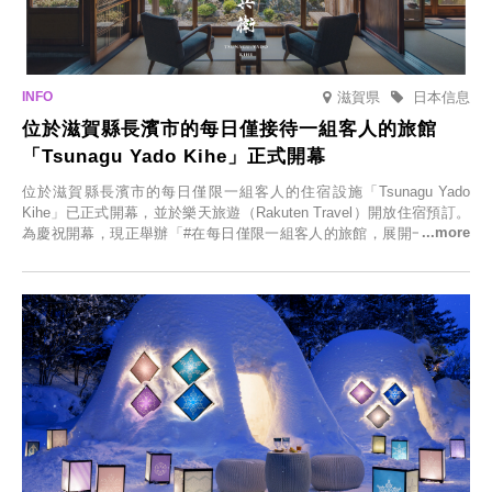
滋賀県
日本信息
位於滋賀縣長濱市的每日僅接待一組客人的旅館
「Tsunagu Yado Kihe」正式開幕
位於滋賀縣長濱市的每日僅限一組客人的住宿設施「Tsunagu Yado
Kihe」已正式開幕，並於樂天旅遊（Rakuten Travel）開放住宿預訂。
為慶祝開幕，現正舉辦「#在每日僅限一組客人的旅館，展開一生一次
的回憶之旅」活動，提供一晚兩日的免費住宿。正因是每日僅限一組客
人的旅館，您才能在此與重要的人共度獨一無二的特別時光。