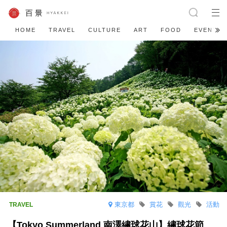
HOME
TRAVEL
CULTURE
ART
FOOD
EVENT
東京都
賞花
觀光
活動
【Tokyo Summerland 南澤繡球花山】繡球花節