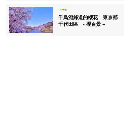
千鳥淵綠道的櫻花 東京都
千代田區 - 櫻百景 –