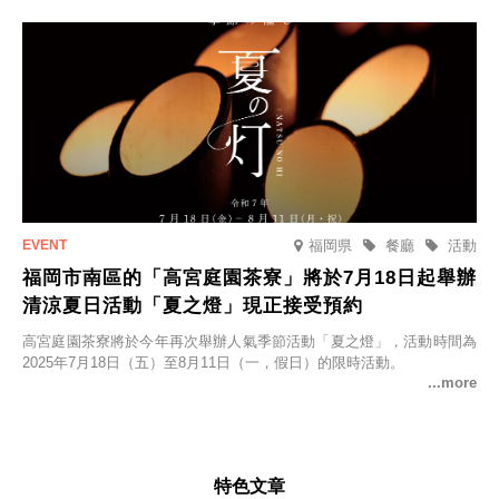
福岡県
餐廳
活動
福岡市南區的「高宮庭園茶寮」將於7月18日起舉辦
清涼夏日活動「夏之燈」現正接受預約
高宮庭園茶寮將於今年再次舉辦人氣季節活動「夏之燈」，活動時間為
2025年7月18日（五）至8月11日（一，假日）的限時活動。
特色文章