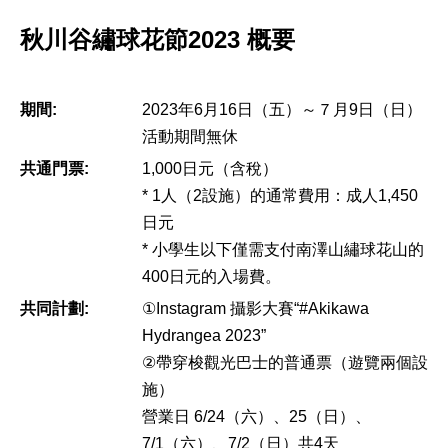
秋川谷繡球花節2023 概要
期間:
2023年6月16日（五）～７月9日（日）
活動期間無休
共通門票:
1,000日元（含稅）
* 1人（2設施）的通常費用：成人1,450
日元
* 小學生以下僅需支付南澤山繡球花山的
400日元的入場費。
共同計劃:
①Instagram 攝影大賽“#Akikawa
Hydrangea 2023”
②帶穿梭觀光巴士的普通票（遊覽兩個設
施）
營業日 6/24（六）、25（日）、
7/1（六）、7/2（日）共4天