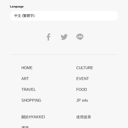
Language
HOME
CULTURE
ART
EVENT
TRAVEL
FOOD
SHOPPING
JP info
關於HYAKKEI
使用規章
運営