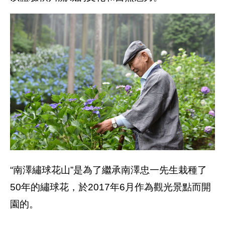
“南澤繡球花山”是為了繼承南澤忠一先生栽種了
50年的繡球花，於2017年6月作為觀光景點而開
園的。