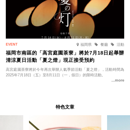
福岡県
餐廳
活動
福岡市南區的「高宮庭園茶寮」將於7月18日起舉辦
清涼夏日活動「夏之燈」現正接受預約
高宮庭園茶寮將於今年再次舉辦人氣季節活動「夏之燈」，活動時間為
2025年7月18日（五）至8月11日（一，假日）的限時活動。
特色文章