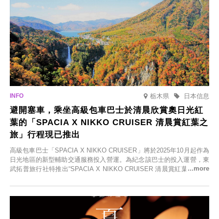
栃木県
日本信息
避開塞車，乘坐高級包車巴士於清晨欣賞奧日光紅
葉的「SPACIA X NIKKO CRUISER 清晨賞紅葉之
旅」行程現已推出
高級包車巴士「SPACIA X NIKKO CRUISER」將於2025年10月起作為
日光地區的新型輔助交通服務投入營運。為紀念該巴士的投入運營，東
武拓普旅行社特推出“SPACIA X NIKKO CRUISER 清晨賞紅葉之旅”，
並於2025年9月12日起發售。