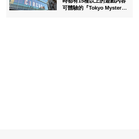
時都有15種以上的遊戲內容
可體驗的『Tokyo Mystery
Circus』