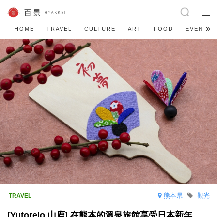
HOME
TRAVEL
CULTURE
ART
FOOD
EVENT
熊本県
觀光
[Yutorelo 山鹿] 在熊本的溫泉旅館享受日本新年。