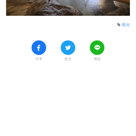
觀光
分享
推文
傳送