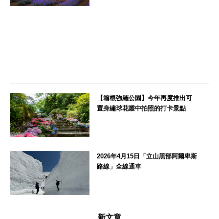
北海道
【箱根強羅公園】今年再度推出可
置身繡球花叢中拍照的打卡景點
神奈川県
2026年4月15日「立山黑部阿爾卑斯
路線」全線通車
富山県
新文章