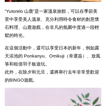
“Yutorelo 山鹿”是一家溫泉旅館，可以在季節美
景中享受美人溫泉、充分利用時令食材的創意懷
石料理、山鹿遊戲，在非凡的氛圍中度過一段輕
鬆的時光。
在這個活動中，還可以享受日本的新年，例如露
天浴池的 Ponkanyu、Omikuji（幸運簽）、放風
箏和租借羽子板遊玩。
此外，在除夕和元旦，還將舉行去年非常受歡迎
的BINGO遊戲。