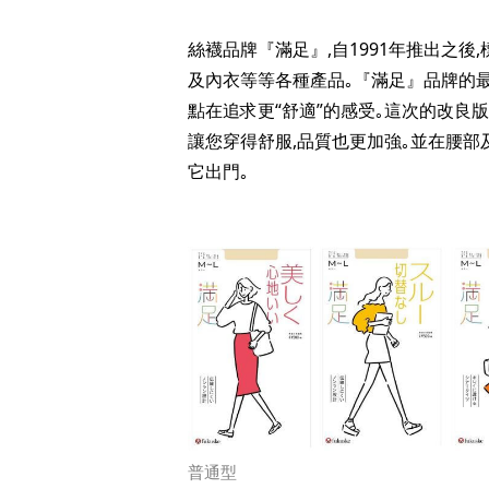
絲襪品牌『滿足』,自1991年推出之後
及內衣等等各種產品｡『滿足』品牌的最
點在追求更“舒適”的感受｡這次的改良
讓您穿得舒服,品質也更加強｡並在腰部
它出門｡
普通型