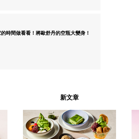
家的時間做看看！將歐舒丹的空瓶大變身！
新文章