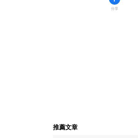
分享
推薦文章