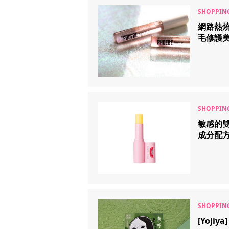
網路熱燒
毛修護美
敏感的雙
成分配
[Yoji