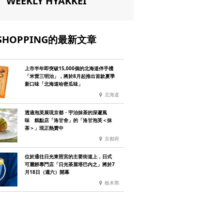
WEEKLY HYAKKEI
SHOPPING的最新文章
上市半年即突破15,000個的北海道伴手禮
「米雷三明治」，將於8月起推出首款夏季
新口味「北海道哈密瓜味」
北海道
透過泡芙展現京都・宇治抹茶的深邃風
味 糕點店「洛甘舍」的「洛甘泡芙＜抹
茶＞」現正熱賣中
京都府
位於通往日光東照宮的主要街道上，日式
可麗餅專門店「日光茶屋塔巴內之」將於7
月18日（週六）開幕
栃木県