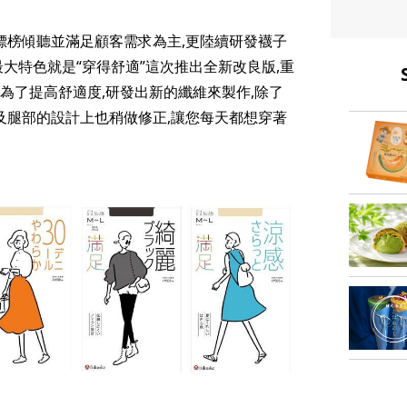
,標榜傾聽並滿足顧客需求為主,更陸續研發襪子
大特色就是“穿得舒適”這次推出全新改良版,重
版為了提高舒適度,研發出新的纖維來製作,除了
及腿部的設計上也稍做修正,讓您每天都想穿著