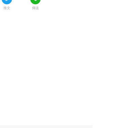
推文
傳送