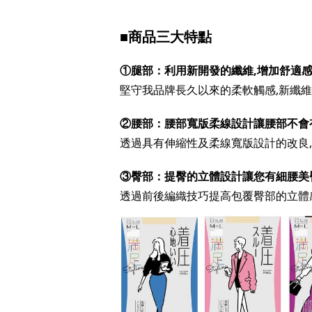
■商品三大特點
①腿部：利用新開發的纖維,增加舒適
堅守我品牌長久以來的柔軟觸感,新纖
②腰部：腰部寬版柔線設計讓腰部不會
透過具有伸縮性及柔線寬版設計的改良
③臀部：提臀的立體設計讓您有細腰美
透過前後編織技巧提高包覆臀部的立體