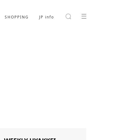
SHOPPING
JP info