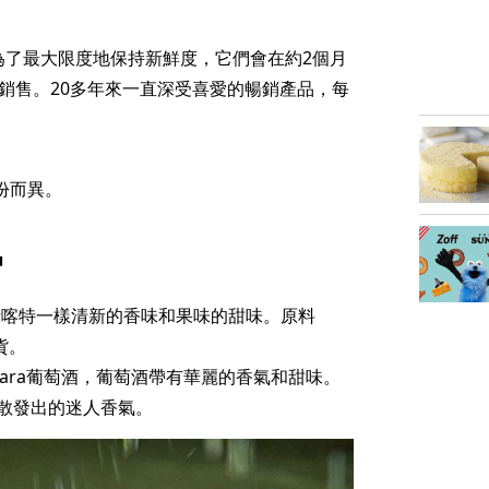
為了最大限度地保持新鮮度，它們會在約2個月
銷售。20多年來一直深受喜愛的暢銷產品，每
份而異。
中
是像馬斯喀特一樣清新的香味和果味的甜味。原料
貨。
gara葡萄酒，葡萄酒帶有華麗的香氣和甜味。
散發出的迷人香氣。