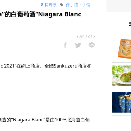
長野県
伴手禮・手信
的白葡萄酒“Niagara Blanc
2021.12.16
anc 2021”在網上商店、全國Sankuzeru商店和
造的“Niagara Blanc”是由100%北海道白葡