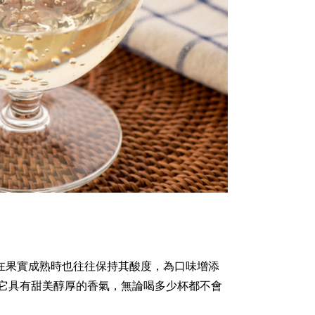
即使在果實成熟時也往往保持其酸度，為口味增添
它具有甜美醇厚的香氣，無論喝多少杯都不會