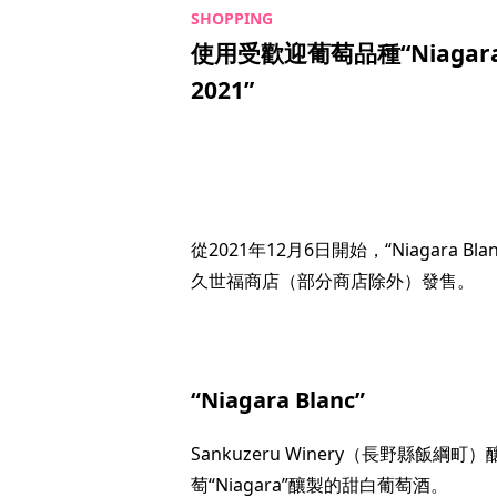
使用受歡迎葡萄品種“Niagara”
2021”
從2021年12月6日開始，“Niagara Bl
久世福商店（部分商店除外）發售。
“Niagara Blanc”
Sankuzeru Winery（長野縣飯綱町）釀
萄“Niagara”釀製的甜白葡萄酒。