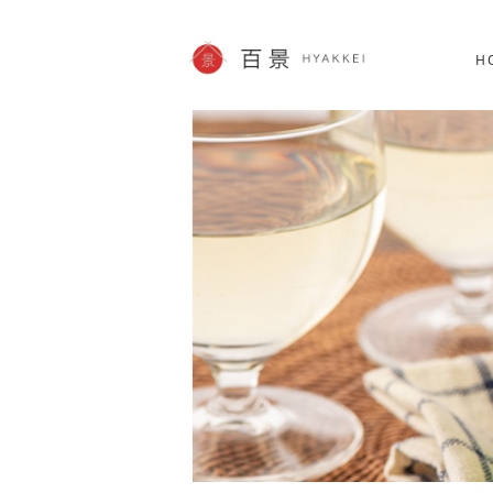
北海道
SHOPPING
62件
H
JP info