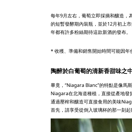
每年9月左右，葡萄立即採摘和釀造，
的短暫發酵期內裝瓶，並於12月初上市
年都有許多粉絲期待這款新酒的發布。
* 收穫、準備和銷售開始時間可能因年
陶醉於白葡萄的清新香甜味之
畢竟，“Niagara Blanc”的特點
Niagara在北海道種植，直接從產地發
通過壓榨和釀造可直接食用的美味Nia
首先，請享受從倒入玻璃杯的那一刻起