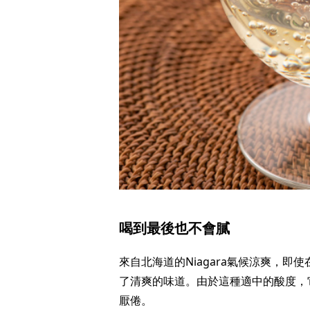
喝到最後也不會膩
來自北海道的Niagara氣候涼爽，
了清爽的味道。由於這種適中的酸度，
厭倦。