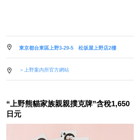
東京都台東區上野3-29-5 松坂屋上野店2樓
＞上野案内所官方網站
“上野熊貓家族親親撲克牌”含稅1,650
日元