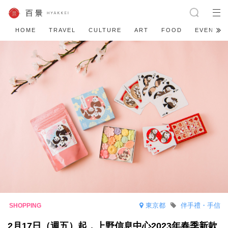
HOME
TRAVEL
CULTURE
ART
FOOD
EVENT
東京都
伴手禮・手信
2月17日（週五）起，上野信息中心2023年春季新款