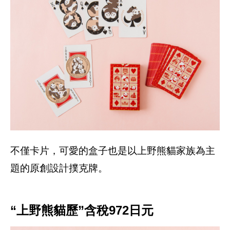
不僅卡片，可愛的盒子也是以上野熊貓家族為主
題的原創設計撲克牌。
“上野熊貓歷”含稅972日元