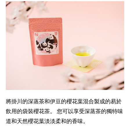
將掛川的深蒸茶和伊豆的櫻花葉混合製成的易於
飲用的袋裝櫻花茶。 您可以享受深蒸茶的獨特味
道和天然櫻花葉淡淡柔和的香味。