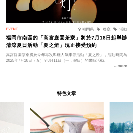
福岡県
餐廳
活動
福岡市南區的「高宮庭園茶寮」將於7月18日起舉辦
清涼夏日活動「夏之燈」現正接受預約
高宮庭園茶寮將於今年再次舉辦人氣季節活動「夏之燈」，活動時間為
2025年7月18日（五）至8月11日（一，假日）的限時活動。
特色文章