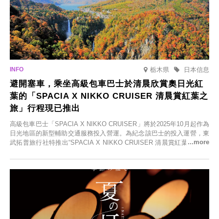
栃木県
日本信息
避開塞車，乘坐高級包車巴士於清晨欣賞奧日光紅
葉的「SPACIA X NIKKO CRUISER 清晨賞紅葉之
旅」行程現已推出
高級包車巴士「SPACIA X NIKKO CRUISER」將於2025年10月起作為
日光地區的新型輔助交通服務投入營運。為紀念該巴士的投入運營，東
武拓普旅行社特推出“SPACIA X NIKKO CRUISER 清晨賞紅葉之旅”，
並於2025年9月12日起發售。