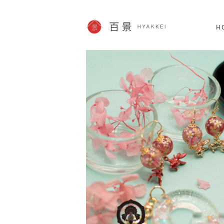
北海道
SHOPPING
62件
H
JP info