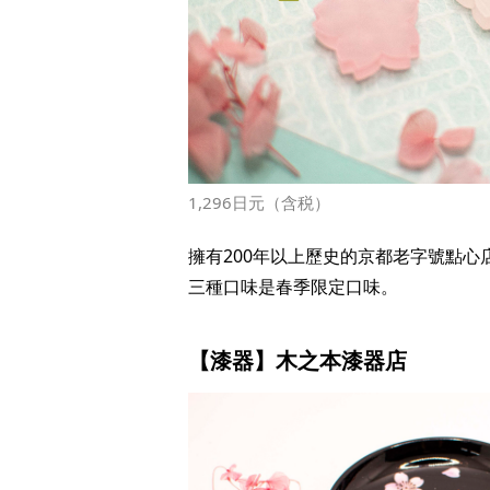
1,296日元（含税）
擁有200年以上歷史的京都老字號點
三種口味是春季限定口味。
【漆器】木之本漆器店