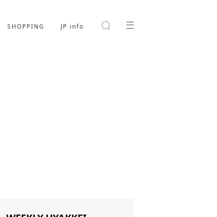
SHOPPING
JP info