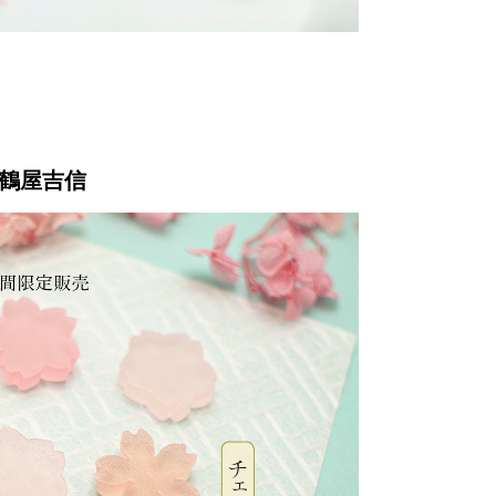
】鶴屋吉信