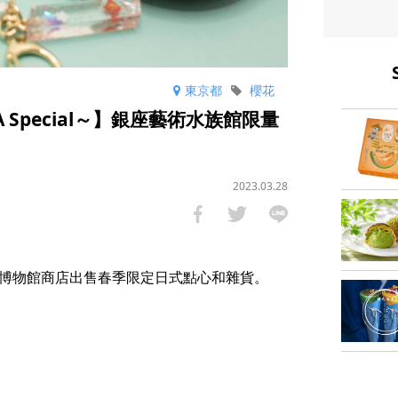
東京都
櫻花
URA Special～】銀座藝術水族館限量
2023.03.28
INZA”的博物館商店出售春季限定日式點心和雜貨。