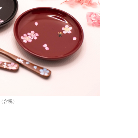
元（含税）
。