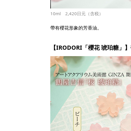
10ml 2,420日元（含税）
帶有櫻花形象的芳香油。
【IRODORI「櫻花 琥珀糖」