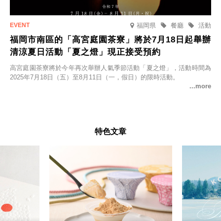
福岡県
餐廳
活動
福岡市南區的「高宮庭園茶寮」將於7月18日起舉辦
清涼夏日活動「夏之燈」現正接受預約
高宮庭園茶寮將於今年再次舉辦人氣季節活動「夏之燈」，活動時間為
2025年7月18日（五）至8月11日（一，假日）的限時活動。
特色文章