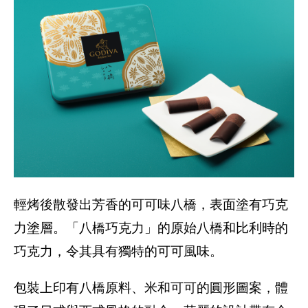
輕烤後散發出芳香的可可味八橋，表面塗有巧克
力塗層。「八橋巧克力」的原始八橋和比利時的
巧克力，令其具有獨特的可可風味。
包裝上印有八橋原料、米和可可的圓形圖案，體