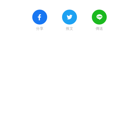
分享
推文
傳送