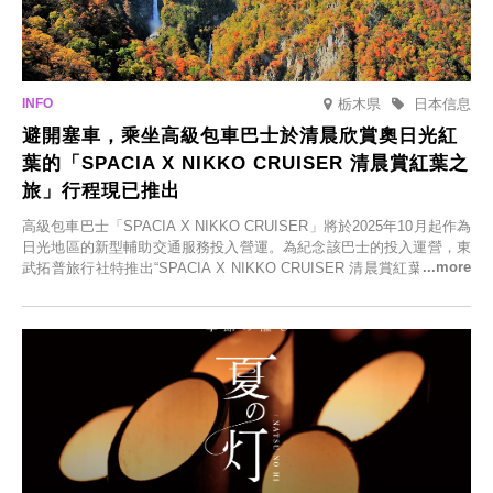
栃木県
日本信息
避開塞車，乘坐高級包車巴士於清晨欣賞奧日光紅
葉的「SPACIA X NIKKO CRUISER 清晨賞紅葉之
旅」行程現已推出
高級包車巴士「SPACIA X NIKKO CRUISER」將於2025年10月起作為
日光地區的新型輔助交通服務投入營運。為紀念該巴士的投入運營，東
武拓普旅行社特推出“SPACIA X NIKKO CRUISER 清晨賞紅葉之旅”，
並於2025年9月12日起發售。