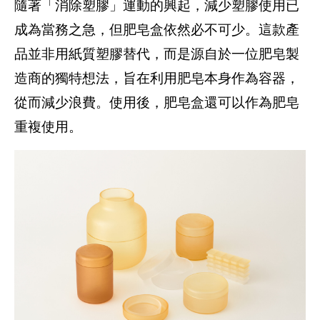
隨著「消除塑膠」運動的興起，減少塑膠使用已
成為當務之急，但肥皂盒依然必不可少。這款產
品並非用紙質塑膠替代，而是源自於一位肥皂製
造商的獨特想法，旨在利用肥皂本身作為容器，
從而減少浪費。使用後，肥皂盒還可以作為肥皂
重複使用。