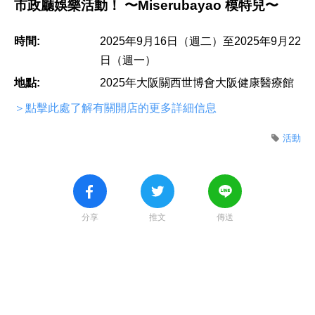
市政廳娛樂活動！ 〜Miserubayao 模特兒〜
時間:
2025年9月16日（週二）至2025年9月22
日（週一）
地點:
2025年大阪關西世博會大阪健康醫療館
＞點擊此處了解有關開店的更多詳細信息
活動
分享
推文
傳送