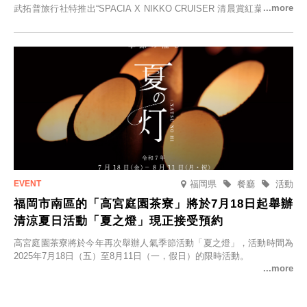
武拓普旅行社特推出“SPACIA X NIKKO CRUISER 清晨賞紅葉之旅”，
並於2025年9月12日起發售。
福岡県
餐廳
活動
福岡市南區的「高宮庭園茶寮」將於7月18日起舉辦
清涼夏日活動「夏之燈」現正接受預約
高宮庭園茶寮將於今年再次舉辦人氣季節活動「夏之燈」，活動時間為
2025年7月18日（五）至8月11日（一，假日）的限時活動。