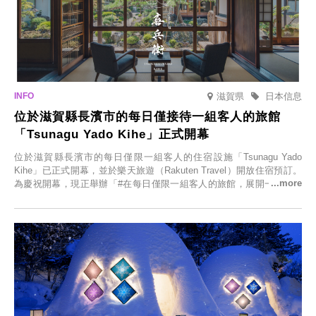
滋賀県
日本信息
位於滋賀縣長濱市的每日僅接待一組客人的旅館
「Tsunagu Yado Kihe」正式開幕
位於滋賀縣長濱市的每日僅限一組客人的住宿設施「Tsunagu Yado
Kihe」已正式開幕，並於樂天旅遊（Rakuten Travel）開放住宿預訂。
為慶祝開幕，現正舉辦「#在每日僅限一組客人的旅館，展開一生一次
的回憶之旅」活動，提供一晚兩日的免費住宿。正因是每日僅限一組客
人的旅館，您才能在此與重要的人共度獨一無二的特別時光。