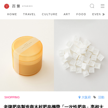
HOME
TRAVEL
CULTURE
ART
FOOD
EVENT
大阪府
活動
老牌肥皂製造商木村肥皂攜帶「一次性肥皂」亮相大