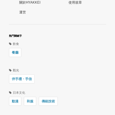
關於HYAKKEI
使用規章
運営
熱門關鍵字
飲食
餐廳
觀光
伴手禮・手信
日本文化
動漫
和服
傳統技術