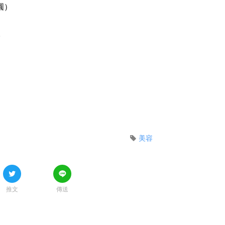
圓）
。
美容
推文
傳送