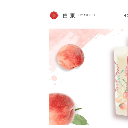
北海道
SHOPPING
62件
H
JP info