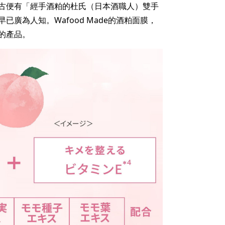
古便有「經手酒粕的杜氏（日本酒職人）雙手
廣為人知。Wafood Made的酒粕面膜，
的產品。