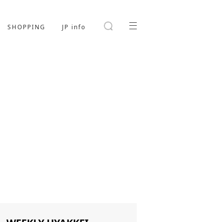
SHOPPING
JP info