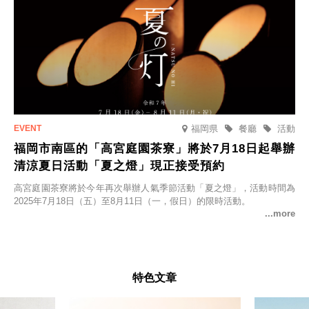
福岡県
餐廳
活動
福岡市南區的「高宮庭園茶寮」將於7月18日起舉辦
清涼夏日活動「夏之燈」現正接受預約
高宮庭園茶寮將於今年再次舉辦人氣季節活動「夏之燈」，活動時間為
2025年7月18日（五）至8月11日（一，假日）的限時活動。
特色文章