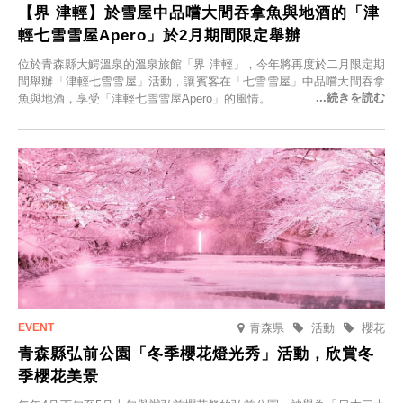
【界 津輕】於雪屋中品嚐大間吞拿魚與地酒的「津
輕七雪雪屋Apero」於2月期間限定舉辦
位於青森縣大鰐溫泉的溫泉旅館「界 津輕」，今年將再度於二月限定期
間舉辦「津輕七雪雪屋」活動，讓賓客在「七雪雪屋」中品嚐大間吞拿
魚與地酒，享受「津輕七雪雪屋Apero」的風情。
青森県
活動
櫻花
青森縣弘前公園「冬季櫻花燈光秀」活動，欣賞冬
季櫻花美景