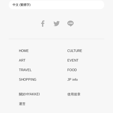
HOME
CULTURE
ART
EVENT
TRAVEL
FOOD
SHOPPING
JP info
關於HYAKKEI
使用規章
運営