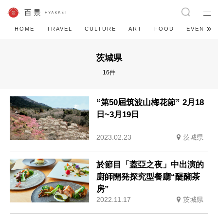
HOME
TRAVEL
CULTURE
ART
FOOD
EVENT
茨城県
16件
“第50屆筑波山梅花節” 2月18
日~3月19日
2023.02.23
茨城県
於節目「蓋亞之夜」中出演的
廚師開発探究型餐廳“醍醐茶
房”
2022.11.17
茨城県