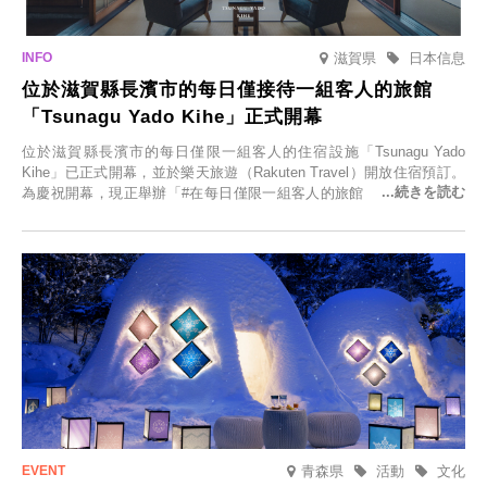
滋賀県
日本信息
位於滋賀縣長濱市的每日僅接待一組客人的旅館
「Tsunagu Yado Kihe」正式開幕
位於滋賀縣長濱市的每日僅限一組客人的住宿設施「Tsunagu Yado
Kihe」已正式開幕，並於樂天旅遊（Rakuten Travel）開放住宿預訂。
為慶祝開幕，現正舉辦「#在每日僅限一組客人的旅館，展開一生一次
的回憶之旅」活動，提供一晚兩日的免費住宿。正因是每日僅限一組客
人的旅館，您才能在此與重要的人共度獨一無二的特別時光。
青森県
活動
文化