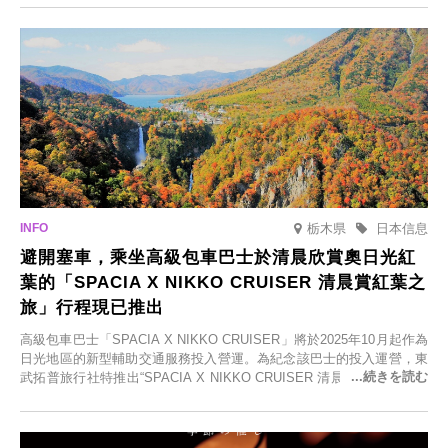
食材的餐廳。讓您體驗黑川溫泉的全新樂趣。
栃木県
日本信息
避開塞車，乘坐高級包車巴士於清晨欣賞奧日光紅
葉的「SPACIA X NIKKO CRUISER 清晨賞紅葉之
旅」行程現已推出
高級包車巴士「SPACIA X NIKKO CRUISER」將於2025年10月起作為
日光地區的新型輔助交通服務投入營運。為紀念該巴士的投入運營，東
武拓普旅行社特推出“SPACIA X NIKKO CRUISER 清晨賞紅葉之旅”，
並於2025年9月12日起發售。