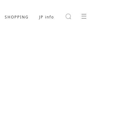
SHOPPING
JP info