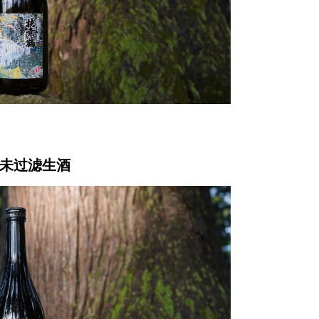
酿未过滤生酒