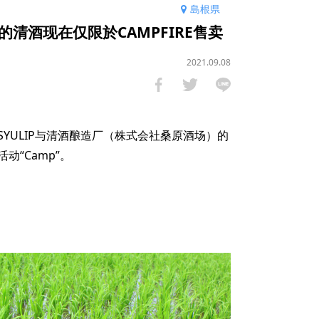
島根県
清酒现在仅限於CAMPFIRE售卖
2021.09.08
YULIP与清酒酿造厂（株式会社桑原酒场）的
“Camp”。