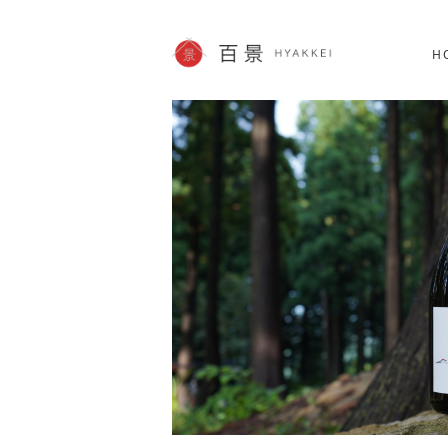
北海道
SHOPPING
60件
H
JP info