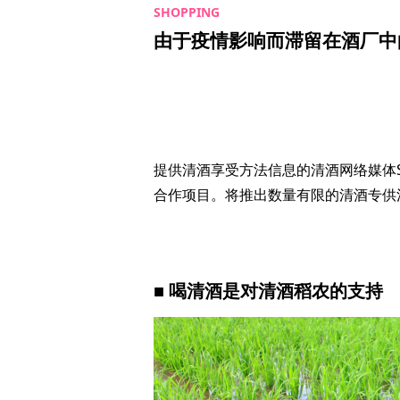
由于疫情影响而滞留在酒厂中的
提供清酒享受方法信息的清酒网络媒体S
合作项目。将推出数量有限的清酒专供活动
■ 喝清酒是对清酒稻农的支持