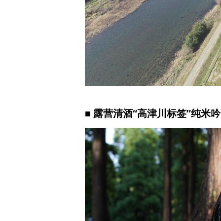
■ 露营清酒“高津川标签”纯米