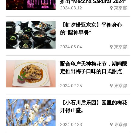
推出“Meccha Sakura! 2024”
2024.03.12
東京都
【虹夕诺亚东京】平衡身心
的“醒神早餐”
2024.03.04
東京都
配合龟户天神梅花节，期间限
定推出梅子口味的日式甜点
2024.02.25
東京都
【小石川后乐园】园里的梅花
开得正盛。
2024.02.23
東京都