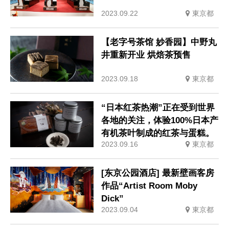
2023.09.22
東京都
【老字号茶馆 妙香园】中野丸
井重新开业 烘焙茶预售
2023.09.18
東京都
“日本红茶热潮”正在受到世界
各地的关注，体验100%日本产
有机茶叶制成的红茶与蛋糕。
2023.09.16
東京都
[东京公园酒店] 最新壁画客房
作品“Artist Room Moby
Dick”
2023.09.04
東京都