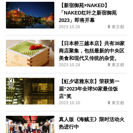
【新宿御苑×NAKED】
「NAKED红叶之新宿御苑
2023」即将开幕
2023.10.26
東京都
【日本桥三越本店】共有38家
商店聚集，包括最新的中央区
美食和现代又传统的杂货。
2023.10.24
東京都
【虹夕诺雅东京】荣获第一
届“2023年全球50家最佳饭
店”奖
2023.10.10
東京都
真人版《海贼王》限时活动火
热进行中