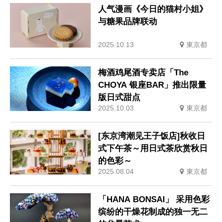
人气漫画《今日的猫村小姐》
与糖果品牌联动
2025.10.13
東京都
梅酒鸡尾酒专卖店「The
CHOYA 银座BAR」推出限量
版日式甜点
2025.10.03
東京都
[东京湾潮见王子饭店]秋收日
式下午茶～用日式茶欣赏秋日
的色彩～
2025.08.04
東京都
「HANA BONSAI」 采用色彩
缤纷的干燥花制成的独一无二