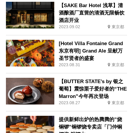
【SAKE Bar Hotel 浅草】清
酒酿酒厂直营的清酒无限畅饮
酒店开业
2023.09.02
東京都
[Hotel Villa Fontaine Grand
东京有明] Grand Ale 呈献万
圣节贤者的盛宴
2023.08.31
東京都
【BUTTER STATE’s by 银之
葡萄】震惊栗子爱好者的“THE
Marron”今年再次登场
2023.08.27
東京都
提供新鲜出炉的热腾腾的”烧
铜锣”铜锣烧专卖店「门仲铜