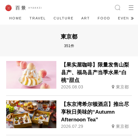
HOME
TRAVEL
CULTURE
ART
FOOD
EVENT
東京都
351件
【果实屋咖啡】限量发售山梨
县产、福岛县产当季水果“白
桃”甜点
2026.08.03
東京都
【东京湾希尔顿酒店】推出尽
享秋日美味的“Autumn
Afternoon Tea”
2026.07.29
東京都