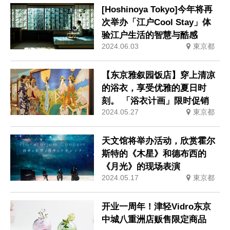
[Hoshinoya Tokyo]今年将再
次举办「江户Cool Stay」体
验江户生活的智慧与酷感
2024.06.03
東京都
【东京雅叙园饭店】穿上清凉
的浴衣，享受优雅的夏日时
刻。 「浴衣计画」限时促销
2024.05.27
東京都
天文馆将举办活动，欣赏霍尔
斯特的《木星》和德布西的
《月光》的现场表演
2024.05.17
東京都
开业一周年！津轻Vidro东京
中城八重洲店贩售限定商品