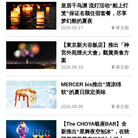
皇居千鸟渊 流灯活动“船上灯
笼”保证名额住宿套餐，尽享
梦幻般的夏夜
2026.06.17
東京都
【東京新大谷飯店】推出「神
宮外苑煙火大會」觀賞美食方
案
2026.06.10
東京都
MERCER bis推出“清凉绵
软”的夏日限定美味
2026.06.05
東京都
【The CHOYA银座BAR】全
新推出“星舞夜空刨冰”，在映