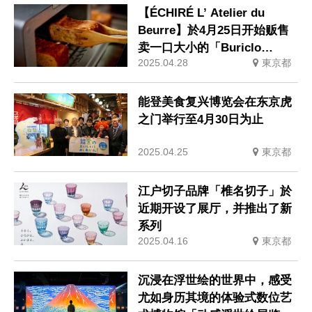
【ÉCHIRÉ L’ Atelier du
Beurre】於4月25日开始贩售
卖一口大小的「Buriclo
2025.04.28
東京都
Echire」
能登美食复兴博览会在东京虎
之门举行至4月30日为止
2025.04.25
東京都
江户切子品牌「椎名切子」於
近期开设了展厅，并推出了新
系列
2025.04.16
東京都
沉浸在浮世绘的世界中，感受
尤如身历其境的体验式数位艺