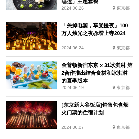
睡莲」主题套餐
2024.06.26
東京都
「关掉电源，享受慢夜」100
万人烛光之夜@増上寺2024
2024.06.24
東京都
金普顿新宿东京 x 31冰淇淋 第
2合作推出结合食材和冰淇淋
的夏季版本
2024.06.19
東京都
[东京新大谷饭店]销售包含烟
火门票的住宿计划
2024.06.07
東京都