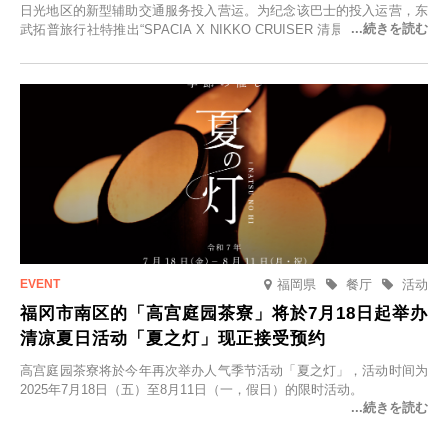
日光地区的新型辅助交通服务投入营运。为纪念该巴士的投入运营，东
武拓普旅行社特推出“SPACIA X NIKKO CRUISER 清晨赏红叶之旅”，
并於2025年9月12日起发售。
福岡県
餐厅
活动
福冈市南区的「高宫庭园茶寮」将於7月18日起举办
清凉夏日活动「夏之灯」现正接受预约
高宫庭园茶寮将於今年再次举办人气季节活动「夏之灯」，活动时间为
2025年7月18日（五）至8月11日（一，假日）的限时活动。