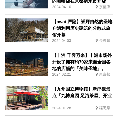
的咖啡店在京都清水市开店
2024.04.10
京都府
【awai 戸隐】崇拜自然的圣地
户隐利用历史建筑的分散式旅
馆开幕
2024.04.03
長野県
【丰洲 千客万来】丰洲市场外
开设了拥有约70家来自全国各
地的店舖的「美味圣地」。
2024.02.21
東京都
【九州国立博物馆】新疗癒景
点「九博庭园 足浴茶屋」开业
2024.01.28
福岡県