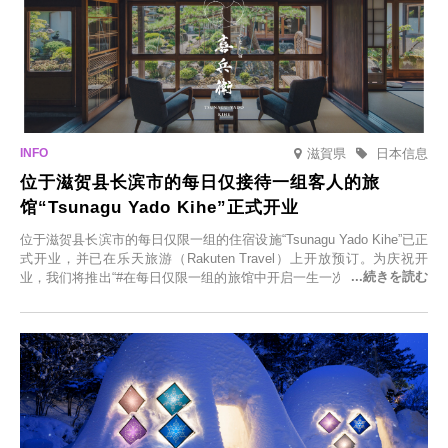
滋賀県
日本信息
位于滋贺县长滨市的每日仅接待一组客人的旅
馆“Tsunagu Yado Kihe”正式开业
位于滋贺县长滨市的每日仅限一组的住宿设施“Tsunagu Yado Kihe”已正
式开业，并已在乐天旅游（Rakuten Travel）上开放预订。为庆祝开
业，我们将推出“#在每日仅限一组的旅馆中开启一生一次的回忆之旅”活
动，赠送一晚两日的免费住宿。正因为是每日仅限一组的旅馆，您才能
在此与重要之人共度一段难忘的特别时光。