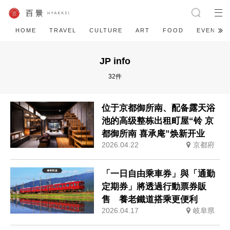
HOME
TRAVEL
CULTURE
ART
FOOD
EVENT
JP info
32件
位于京都御所南、配备露天浴
池的高级整栋出租町屋“铃 京
都御所南 喜承庵”焕新开业
2026.04.22
京都府
「一日自由乘車券」與「通勤
定期券」將透過行動票券販
售 養老鐵道搭乘更便利
2026.04.17
岐阜県