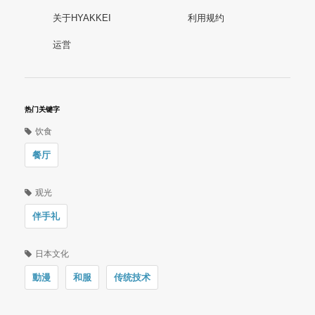
关于HYAKKEI
利用规约
运営
热门关键字
饮食
餐厅
观光
伴手礼
日本文化
動漫
和服
传统技术