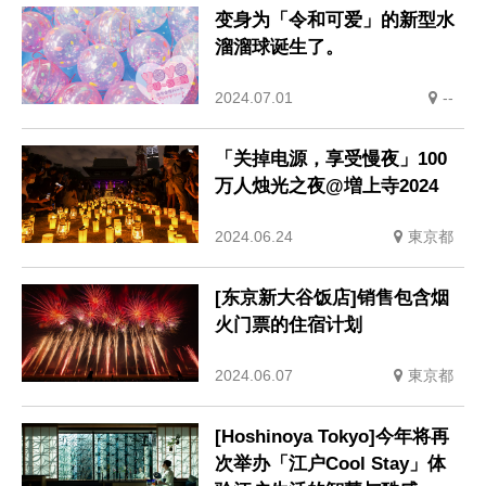
变身为「令和可爱」的新型水
溜溜球诞生了。
2024.07.01
--
「关掉电源，享受慢夜」100
万人烛光之夜@増上寺2024
2024.06.24
東京都
[东京新大谷饭店]销售包含烟
火门票的住宿计划
2024.06.07
東京都
[Hoshinoya Tokyo]今年将再
次举办「江户Cool Stay」体