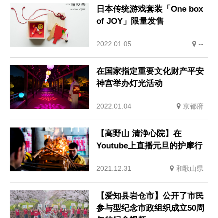
日本传统游戏套装「One box
of JOY」限量发售
2022.01.05
--
在国家指定重要文化财产平安
神宫举办灯光活动
2022.01.04
京都府
【高野山 清浄心院】在
Youtube上直播元旦的护摩行
2021.12.31
和歌山県
【爱知县岩仓市】公开了市民
参与型纪念市政组织成立50周