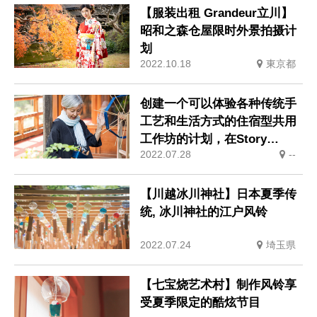
【服装出租 Grandeur立川】
昭和之森仓屋限时外景拍摄计
划
2022.10.18
東京都
创建一个可以体验各种传统手
工艺和生活方式的住宿型共用
工作坊的计划，在Story
2022.07.28
--
Funding SPIN开始了
【川越冰川神社】日本夏季传
统, 冰川神社的江户风铃
2022.07.24
埼玉県
【七宝烧艺术村】制作风铃享
受夏季限定的酷炫节目