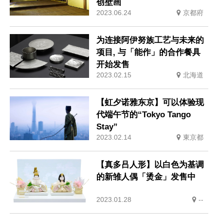
创壁画
2023.06.24
京都府
为连接阿伊努族工艺与未来的
项目, 与「能作」的合作餐具
开始发售
2023.02.15
北海道
【虹夕诺雅东京】可以体验现
代端午节的“Tokyo Tango
Stay”
2023.02.14
東京都
【真多吕人形】以白色为基调
的新雏人偶「烫金」发售中
2023.01.28
--