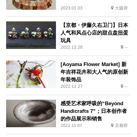
2023.01.03
大阪府
【京都・伊藤久右卫门】日本
人气和风点心店的甜点盘扭蛋
玩具
2022.12.28
--
[Aoyama Flower Market] 新
年吉祥花卉和大人气的原创新
年装饰品
2022.12.27
--
感受艺术家呼吸的“Beyond
Handicrafts 7”；日本创作者
的作品展示和销售
2022.11.07
京都府