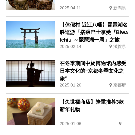
2025.04.11
新潟県
【休假村 近江八幡】琵琶湖名
胜巡游「搭乘巴士享受『Biwa
Ichi』～琵琶湖一周」之旅
2025.02.14
滋賀県
在冬季期间中於博物馆内感受
日本文化的“京都冬季文化之
旅”
2025.01.20
京都府
【久世福商店】隆重推荐3款
新年礼物
2025.01.06
--