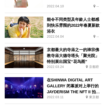
2022.04.10
--
能令不同类型及年龄人士都感
到快乐雰围的2022年春夏新款
浴衣
2022.04.04
--
京都最大的寺庙之一的禅宗佛
教寺庙大德寺塔头「聚光院」
特别展出国宝“花鸟图”
2022.03.24
京都府
在SHINWA DIGITAL ART
GALLERY 闭幕派对上举行的
JAYDERISM THE NFT II 拍卖,
2022.03.11
東京都
拍出1000万日元的最高价