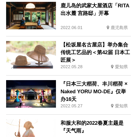
鹿儿岛的武家大屋酒店「RITA
出水麓 宫路邸」开幕
2022.06.01
鹿児島県
【松坂屋名古屋店】举办集合
传统工艺品的＜第42届 日本工
匠展＞
2022.05.28
愛知県
『日本三大稻荷、丰川稻荷 ×
Naked YORU MO-DE』仅举
办16天
2022.05.27
愛知県
和服大和的2022春夏主题是
『天气雨』