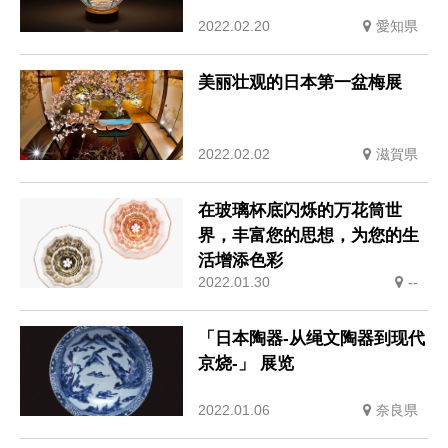
2022.02.20
愛知県
美丽壮观的日本第一盆梅展
2022.02.02
滋賀県
在玻璃杯底闪烁的万花筒世
界，丰富您的思想，为您的生
活增添色彩
2022.01.30
--
「日本陶器-从绳文陶器到现代
京烧-」 展览
2022.01.06
奈良県