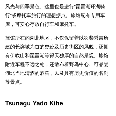
风光与四季景色。这里也是进行“琵琶湖环湖骑
行”或摩托车旅行的理想据点。旅馆配有专用车
库，可安心存放自行车和摩托车。
旅馆所在的湖北地区，不仅保留着以羽柴秀吉所
建的长滨城为首的史迹及历史街区的风貌，还拥
有伊吹山和琵琶湖等得天独厚的自然景观。旅馆
附近车程不远之处，还散布着野鸟中心、可品尝
湖北当地清酒的酒窖，以及具有历史价值的名刹
等景点。
Tsunagu Yado Kihe