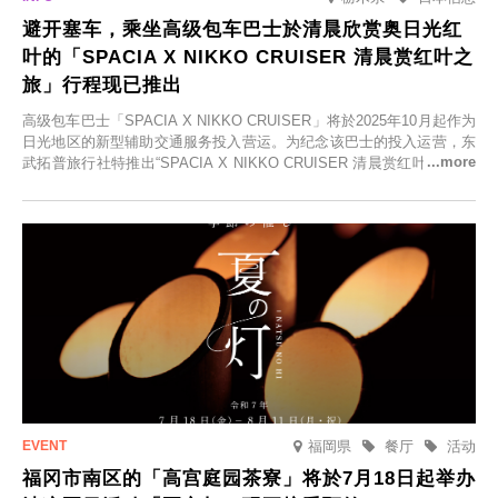
避开塞车，乘坐高级包车巴士於清晨欣赏奥日光红
叶的「SPACIA X NIKKO CRUISER 清晨赏红叶之
旅」行程现已推出
高级包车巴士「SPACIA X NIKKO CRUISER」将於2025年10月起作为
日光地区的新型辅助交通服务投入营运。为纪念该巴士的投入运营，东
武拓普旅行社特推出“SPACIA X NIKKO CRUISER 清晨赏红叶之旅”，
并於2025年9月12日起发售。
福岡県
餐厅
活动
福冈市南区的「高宫庭园茶寮」将於7月18日起举办