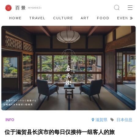
HOME
TRAVEL
CULTURE
ART
FOOD
EVENT
滋賀県
日本信息
位于滋贺县长滨市的每日仅接待一组客人的旅