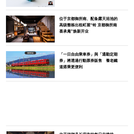
熊本県
位于京都御所南、配备露天浴池的
高级整栋出租町屋“铃 京都御所南
喜承庵”焕新开业
京都府
「一日自由乘車券」與「通勤定期
券」將透過行動票券販售 養老鐵
道搭乘更便利
岐阜県