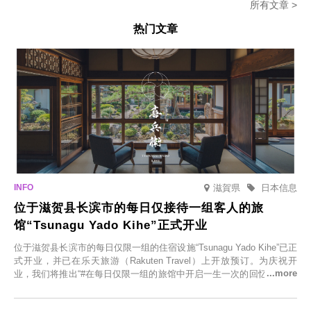
所有文章 >
热门文章
滋賀県
日本信息
位于滋贺县长滨市的每日仅接待一组客人的旅
馆“Tsunagu Yado Kihe”正式开业
位于滋贺县长滨市的每日仅限一组的住宿设施“Tsunagu Yado Kihe”已正
式开业，并已在乐天旅游（Rakuten Travel）上开放预订。为庆祝开
业，我们将推出“#在每日仅限一组的旅馆中开启一生一次的回忆之旅”活
动，赠送一晚两日的免费住宿。正因为是每日仅限一组的旅馆，您才能
在此与重要之人共度一段难忘的特别时光。