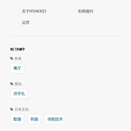
关于HYAKKEI
利用规约
运営
热门关键字
饮食
餐厅
观光
伴手礼
日本文化
動漫
和服
传统技术