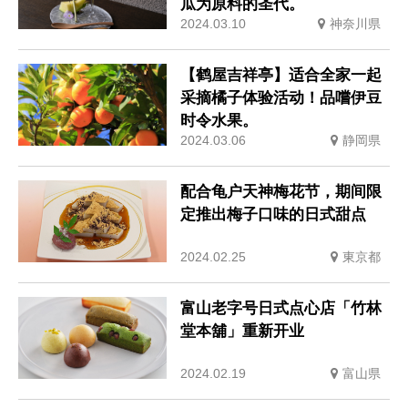
瓜为原料的圣代。
2024.03.10
神奈川県
【鹤屋吉祥亭】适合全家一起
采摘橘子体验活动！品嚐伊豆
时令水果。
2024.03.06
静岡県
配合龟户天神梅花节，期间限
定推出梅子口味的日式甜点
2024.02.25
東京都
富山老字号日式点心店「竹林
堂本舖」重新开业
2024.02.19
富山県