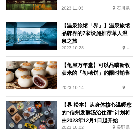
2023.11.03
石川県
【温泉旅馆「界」】温泉旅馆
品牌界的7家设施推荐单人温
泉之旅
2023.10.28
--
【龟屋万年堂】可以品嚐新收
获米的「初穂饼」的限时销售
2023.10.14
--
【界 松本】从身体核心温暖您
的“信州发酵汤治住宿”计划将
由2023年12月1日起开始
2023.10.02
長野県