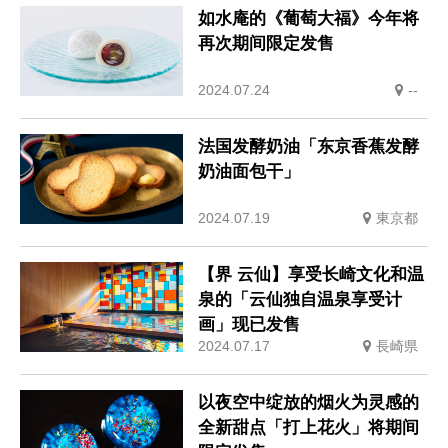
如水庵的《葡萄大福》今年将
再次期间限定发售
2024.07.24
--
法国发酵奶油「东京香蕉发酵
奶油面包干」
2024.07.19
東京都
【界 云仙】享受长崎文化和温
泉的「云仙独自温泉享受计
画」现已发售
2024.07.17
長崎県
以夜空中绽放的烟火为灵感的
全新甜点「打上花火」将期间