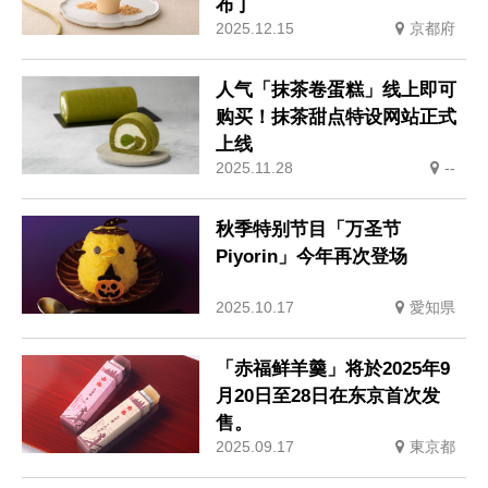
布丁
2025.12.15
京都府
人气「抹茶卷蛋糕」线上即可
购买！抹茶甜点特设网站正式
上线
2025.11.28
--
秋季特别节目「万圣节
Piyorin」今年再次登场
2025.10.17
愛知県
「赤福鲜羊羹」将於2025年9
月20日至28日在东京首次发
售。
2025.09.17
東京都