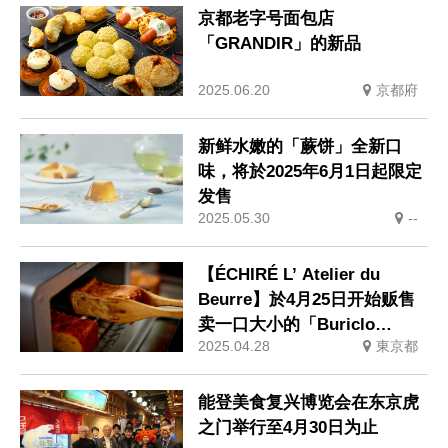
京都老字号面包店
「GRANDIR」的新品
2025.06.20
京都府
新鲜水嫩的「蕨饼」全新口
味，将於2025年6月1日起限定
发售
2025.05.30
--
【ÉCHIRÉ L’ Atelier du
Beurre】於4月25日开始贩售
卖一口大小的「Buriclo
2025.04.28
東京都
Echire」
能登美食复兴博览会在东京虎
之门举行至4月30日为止