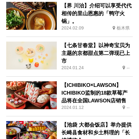
【界 川治】介绍可以享受代代
相传的里山恩惠的「鸭守火
锅」。
2024.02.09
栃木県
【七条甘春堂】以神奇宝贝为
主题的京都甜点第二弹现已上
市
2024.01.24
--
【ICHIBIKO×LAWSON】
ICHIBIKO监制的18款草莓产
品将在全国LAWSON店销售
2024.01.12
--
【池袋 大都会饭店】举办提供
长崎县食材和乡土料理的「长