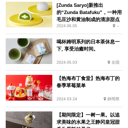
[Zunda Saryo]新推出
的“Zunda Batafuku”，一种用
毛豆沙和黄油制成的清凉甜点
2024.06.05
--
喝杯姆明系列的日本茶休息一
下, 享受治癒时间。
2024.05.03
全国
【热海布丁食堂】热海布丁的
春季草莓菜单
2024.03.24
静岡県
【期间限定】一树一果。以追
求美味的水果之王静冈皇冠甜