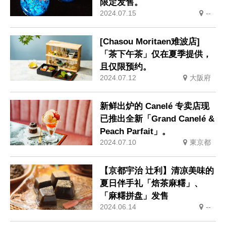
限定发售。
2024.07.15
--
[Chasou Moritaen难波店]
「茶下午茶」仅在夏季提供，
且仅限预约。
2024.07.12
大阪府
新鲜出炉的 Canelé 专卖店现
已推出全新「Grand Canelé &
Peach Parfait」。
2024.07.10
東京都
【京都宇治 辻利】清凉美味的
夏日伴手礼「焙茶麻糬」、
「麻糬拼盘」发售
2024.06.14
--