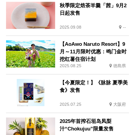
秋季限定焙茶羊羹「茜」9月2
日起发售
2025.09.08
--
【AoAwo Naruto Resort】9
月～11月限时优惠：鸣门金时
挖红薯住宿计划
2025.08.25
徳島県
【今夏限定！】《脉脉 夏季美
食》发售
2025.07.25
大阪府
2025年首搾石垣岛凤梨
汁“Chokujuu”限量发售