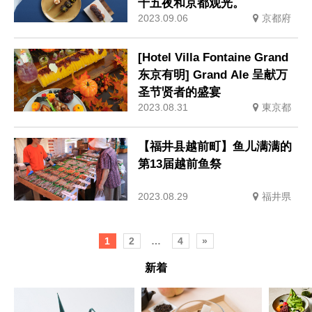
十五夜和京都观光。
2023.09.06
京都府
[Hotel Villa Fontaine Grand
东京有明] Grand Ale 呈献万
圣节贤者的盛宴
2023.08.31
東京都
【福井县越前町】鱼儿满满的
第13届越前鱼祭
2023.08.29
福井県
1
2
…
4
»
新着