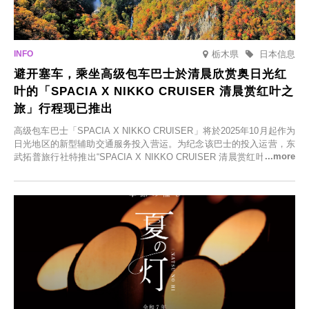
栃木県
日本信息
避开塞车，乘坐高级包车巴士於清晨欣赏奥日光红
叶的「SPACIA X NIKKO CRUISER 清晨赏红叶之
旅」行程现已推出
高级包车巴士「SPACIA X NIKKO CRUISER」将於2025年10月起作为
日光地区的新型辅助交通服务投入营运。为纪念该巴士的投入运营，东
武拓普旅行社特推出“SPACIA X NIKKO CRUISER 清晨赏红叶之旅”，
并於2025年9月12日起发售。