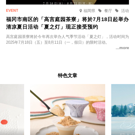
福岡県
餐厅
活动
福冈市南区的「高宫庭园茶寮」将於7月18日起举办
清凉夏日活动「夏之灯」现正接受预约
高宫庭园茶寮将於今年再次举办人气季节活动「夏之灯」，活动时间为
2025年7月18日（五）至8月11日（一，假日）的限时活动。
特色文章