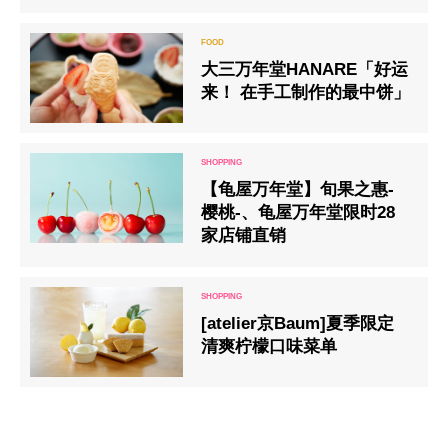
巴内诺西”将开业
大三万年堂HANARE「好运
来！ 在手工制作的最中饼」
【龟屋万年堂】旬果之惠-
樱桃-、龟屋万年堂限时28
家店铺直销
[atelier京Baum]夏季限定
清爽柠檬口味菜单