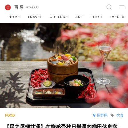
HOME
TRAVEL
CULTURE
ART
FOOD
EVENT
長野県
饮食
【星之屋輕井澤】在能感受秋日變遷的梯田休息室，