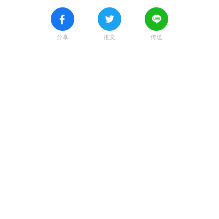
分享
推文
传送