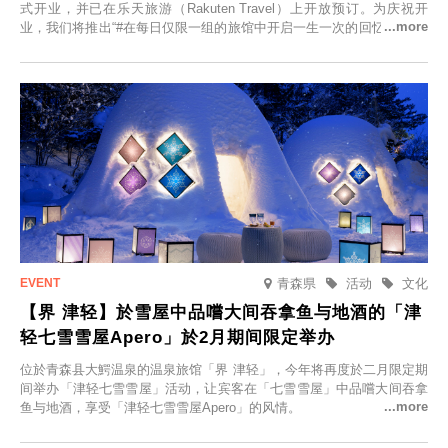
式开业，并已在乐天旅游（Rakuten Travel）上开放预订。为庆祝开
业，我们将推出“#在每日仅限一组的旅馆中开启一生一次的回忆之旅”活
动，赠送一晚两日的免费住宿。正因为是每日仅限一组的旅馆，您才能
在此与重要之人共度一段难忘的特别时光。
青森県
活动
文化
【界 津轻】於雪屋中品嚐大间吞拿鱼与地酒的「津
轻七雪雪屋Apero」於2月期间限定举办
位於青森县大鰐温泉的温泉旅馆「界 津轻」，今年将再度於二月限定期
间举办「津轻七雪雪屋」活动，让宾客在「七雪雪屋」中品嚐大间吞拿
鱼与地酒，享受「津轻七雪雪屋Apero」的风情。