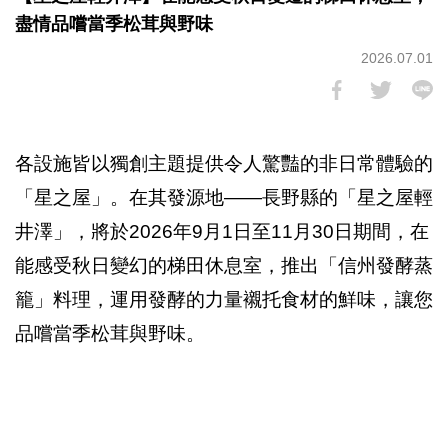
盡情品嚐當季松茸與野味
2026.07.01
各設施皆以獨創主題提供令人驚豔的非日常體驗的
「星之屋」。在其發源地——長野縣的「星之屋輕
井澤」，將於2026年9月1日至11月30日期間，在
能感受秋日變幻的梯田休息室，推出「信州發酵蒸
籠」料理，運用發酵的力量襯托食材的鮮味，讓您
品嚐當季松茸與野味。