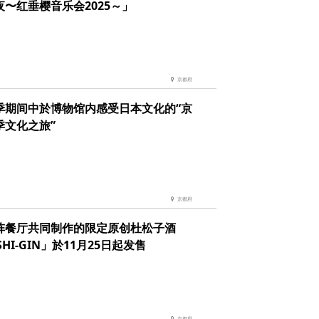
夜〜红垂樱音乐会2025～」
京都府
季期间中於博物馆内感受日本文化的“京
季文化之旅”
京都府
阵餐厅共同制作的限定原创杜松子酒
SHI-GIN」於11月25日起发售
京都府