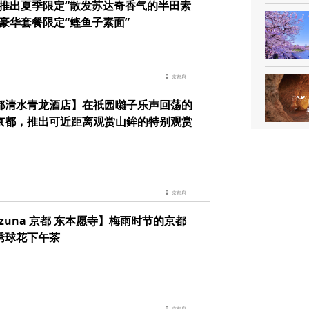
 推出夏季限定“散发苏达奇香气的半田素
和豪华套餐限定“鲣鱼子素面”
京都府
都清水青龙酒店】在祇园囃子乐声回荡的
京都，推出可近距离观赏山鉾的特别观赏
京都府
zuna 京都 东本愿寺】梅雨时节的京都
绣球花下午茶
京都府