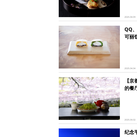
2025.04.09
QQ
可丽
2025.04.04
【京
的餐
2025.04.02
纪念