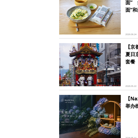
面”
面”
2026.06.24
【京
夏日
套餐
2026.05.22
【Na
举办
2026.05.11