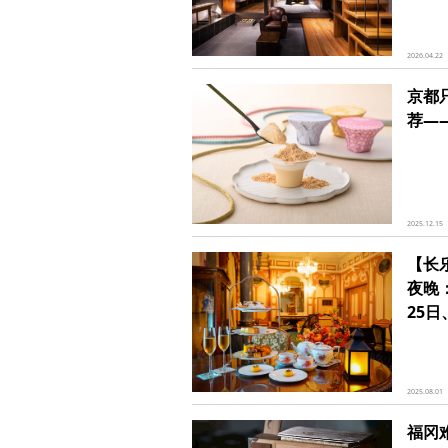
2026.04.22
京都
荐—
2025.12.15
【长
夜晚
25日
2025.08.01
福冈