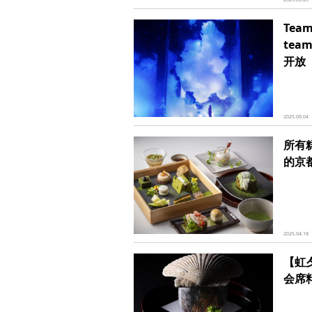
Tea
team
开放
2025.06.04
所有
的京
2025.04.18
【虹
会席