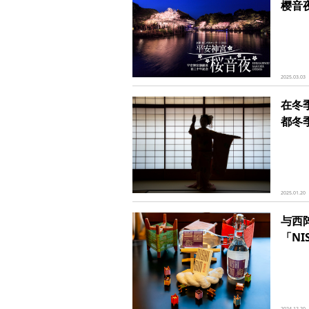
樱音
2025.03.03
在冬
都冬
2025.01.20
与西
「NI
2024.12.20