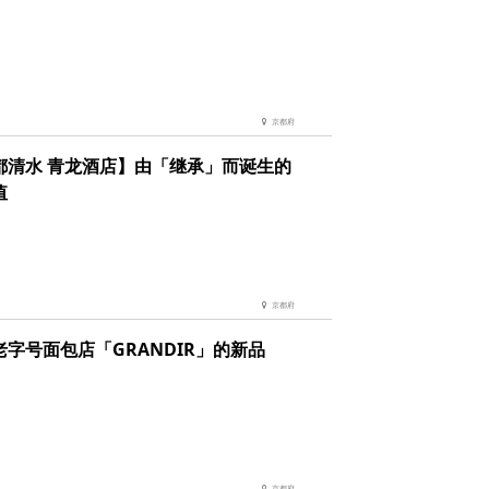
京都府
都清水 青龙酒店】由「继承」而诞生的
值
京都府
老字号面包店「GRANDIR」的新品
京都府