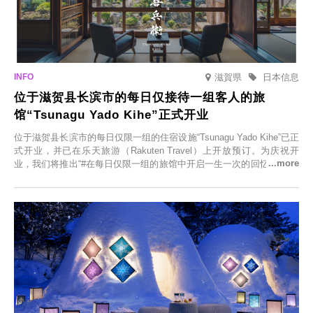
滋賀県
日本信息
位于滋贺县长滨市的每日仅接待一组客人的旅
馆“Tsunagu Yado Kihe”正式开业
位于滋贺县长滨市的每日仅限一组的住宿设施“Tsunagu Yado Kihe”已正
式开业，并已在乐天旅游（Rakuten Travel）上开放预订。为庆祝开
业，我们将推出“#在每日仅限一组的旅馆中开启一生一次的回忆之旅”活
动，赠送一晚两日的免费住宿。正因为是每日仅限一组的旅馆，您才能
在此与重要之人共度一段难忘的特别时光。