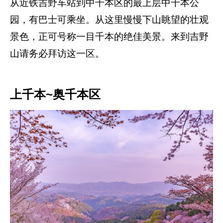
从近铁吉野车站到中千本区的最上层中千本公
园，有巴士可乘坐。从这里慢慢下山眺望的壮观
景色，正可号称一目千本的绝佳美景。来到吉野
山请务必拜访这一区。
上千本~奥千本区