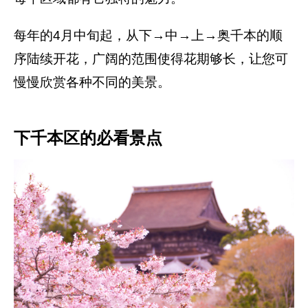
每年的4月中旬起，从下→中→上→奥千本的顺
序陆续开花，广阔的范围使得花期够长，让您可
慢慢欣赏各种不同的美景。
下千本区的必看景点