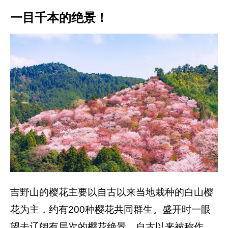
一目千本的绝景！
吉野山的樱花主要以自古以来当地栽种的白山樱
花为主，约有200种樱花共同群生。盛开时一眼
望去辽阔有层次的樱花绝景，自古以来被称作