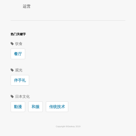
运営
热门关键字
饮食
餐厅
观光
伴手礼
日本文化
動漫
和服
传统技术
Copyright ©Oookey 2019