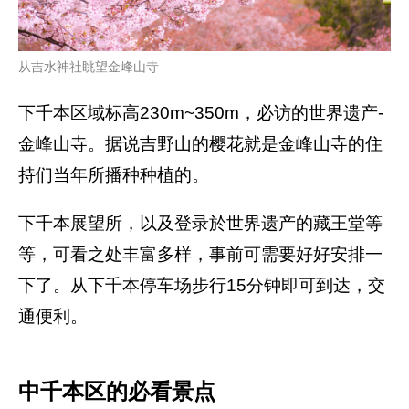
从吉水神社眺望金峰山寺
下千本区域标高230m~350m，必访的世界遗产-
金峰山寺。据说吉野山的樱花就是金峰山寺的住
持们当年所播种种植的。
下千本展望所，以及登录於世界遗产的藏王堂等
等，可看之处丰富多样，事前可需要好好安排一
下了。从下千本停车场步行15分钟即可到达，交
通便利。
中千本区的必看景点