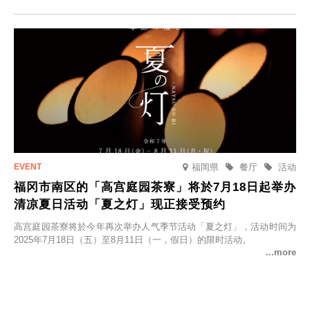
并於2025年9月12日起发售。
福岡県
餐厅
活动
福冈市南区的「高宫庭园茶寮」将於7月18日起举办
清凉夏日活动「夏之灯」现正接受预约
高宫庭园茶寮将於今年再次举办人气季节活动「夏之灯」，活动时间为
2025年7月18日（五）至8月11日（一，假日）的限时活动。