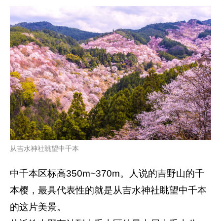
从吉水神社眺望中千本
中千本区标高350m~370m。人说的吉野山的千
本樱，最具代表性的就是从吉水神社眺望中千本
的这片美景。