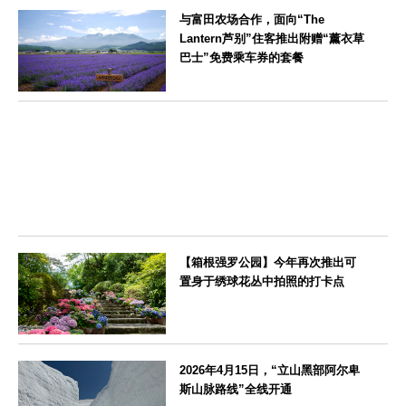
与富田农场合作，面向“The
Lantern芦别”住客推出附赠“薰衣草
巴士”免费乘车券的套餐
北海道
【箱根强罗公园】今年再次推出可
置身于绣球花丛中拍照的打卡点
神奈川県
2026年4月15日，“立山黑部阿尔卑
斯山脉路线”全线开通