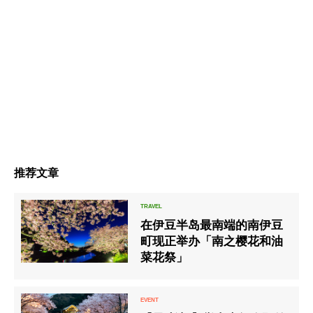
推荐文章
在伊豆半岛最南端的南伊豆
町现正举办「南之樱花和油
菜花祭」