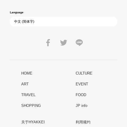
Language
HOME
CULTURE
ART
EVENT
TRAVEL
FOOD
SHOPPING
JP info
关于HYAKKEI
利用规约