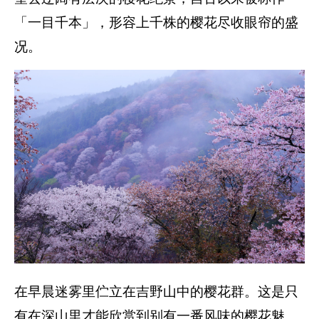
「一目千本」，形容上千株的樱花尽收眼帘的盛
况。
在早晨迷雾里伫立在吉野山中的樱花群。这是只
有在深山里才能欣赏到别有一番风味的樱花魅