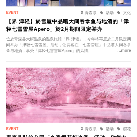
青森県
活动
文化
【界 津轻】於雪屋中品嚐大间吞拿鱼与地酒的「津
轻七雪雪屋Apero」於2月期间限定举办
位於青森县大鰐温泉的温泉旅馆「界 津轻」，今年将再度於二月限定期
间举办「津轻七雪雪屋」活动，让宾客在「七雪雪屋」中品嚐大间吞拿
鱼与地酒，享受「津轻七雪雪屋Apero」的风情。
青森県
活动
樱花