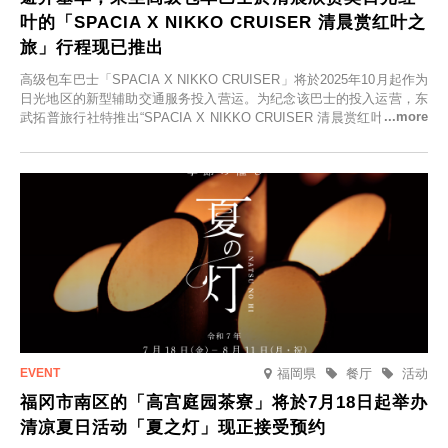
叶的「SPACIA X NIKKO CRUISER 清晨赏红叶之
旅」行程现已推出
高级包车巴士「SPACIA X NIKKO CRUISER」将於2025年10月起作为
日光地区的新型辅助交通服务投入营运。为纪念该巴士的投入运营，东
武拓普旅行社特推出“SPACIA X NIKKO CRUISER 清晨赏红叶之旅”，
并於2025年9月12日起发售。
福岡県
餐厅
活动
福冈市南区的「高宫庭园茶寮」将於7月18日起举办
清凉夏日活动「夏之灯」现正接受预约