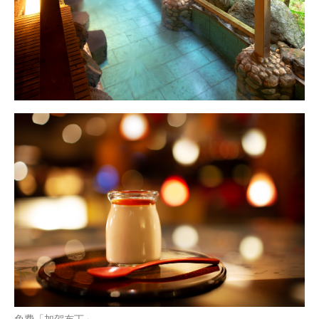
免费「加贺布丁」