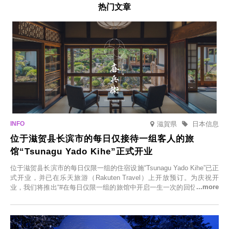
热门文章
滋賀県
日本信息
位于滋贺县长滨市的每日仅接待一组客人的旅
馆“Tsunagu Yado Kihe”正式开业
位于滋贺县长滨市的每日仅限一组的住宿设施“Tsunagu Yado Kihe”已正
式开业，并已在乐天旅游（Rakuten Travel）上开放预订。为庆祝开
业，我们将推出“#在每日仅限一组的旅馆中开启一生一次的回忆之旅”活
动，赠送一晚两日的免费住宿。正因为是每日仅限一组的旅馆，您才能
在此与重要之人共度一段难忘的特别时光。