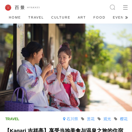
HOME
TRAVEL
CULTURE
ART
FOOD
EVENT
石川県
赏花
观光
樱花
【Kagari 吉祥亭】享受当地美食与温泉之旅的住宿