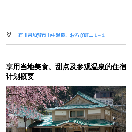
石川県加贺市山中温泉こおろぎ町ニ１−１
享用当地美食、甜点及参观温泉的住宿
计划概要