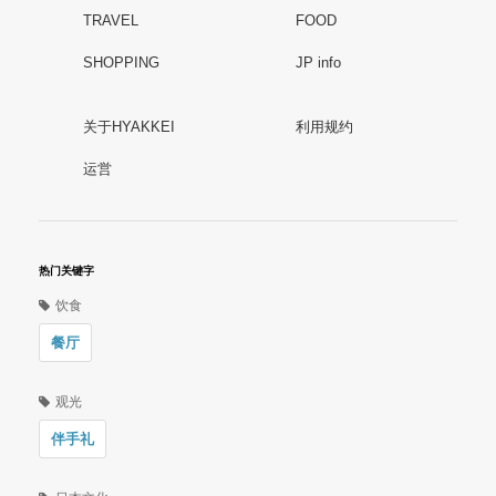
TRAVEL
FOOD
SHOPPING
JP info
关于HYAKKEI
利用规约
运営
热门关键字
饮食
餐厅
观光
伴手礼