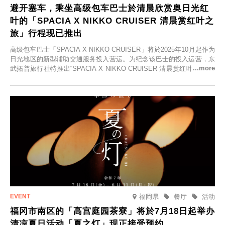
避开塞车，乘坐高级包车巴士於清晨欣赏奥日光红
叶的「SPACIA X NIKKO CRUISER 清晨赏红叶之
旅」行程现已推出
高级包车巴士「SPACIA X NIKKO CRUISER」将於2025年10月起作为
日光地区的新型辅助交通服务投入营运。为纪念该巴士的投入运营，东
武拓普旅行社特推出“SPACIA X NIKKO CRUISER 清晨赏红叶之旅”，
并於2025年9月12日起发售。
福岡県
餐厅
活动
福冈市南区的「高宫庭园茶寮」将於7月18日起举办
清凉夏日活动「夏之灯」现正接受预约