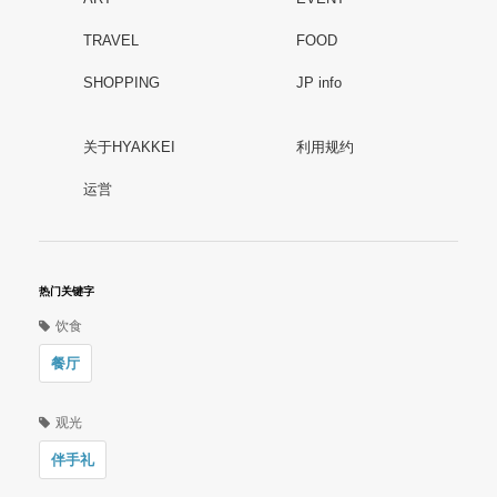
TRAVEL
FOOD
SHOPPING
JP info
关于HYAKKEI
利用规约
运営
热门关键字
饮食
餐厅
观光
伴手礼