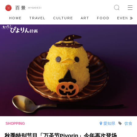
HOME
TRAVEL
CULTURE
ART
FOOD
EVENT
愛知県
饮食
秋季特别节目「万圣节Piyorin」今年再次登场