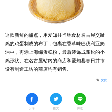
这款新鲜的甜点，用爱知县当地食材名古屋交趾
鸡的鸡蛋制成的布丁，包裹在香草味巴伐利亚奶
油中，再涂上海绵蛋糕粉，最后装饰成蓬松的小
鸡形状。在名古屋站内的商店和爱知县春日井市
设有制造工坊的商店均有销售。
饮食
分享
推文
传送