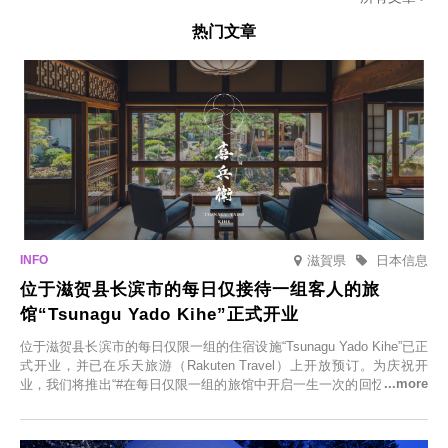
热门文章
滋賀県
日本信息
位于滋贺县长滨市的每日仅接待一组客人的旅
馆“Tsunagu Yado Kihe”正式开业
位于滋贺县长滨市的每日仅限一组的住宿设施“Tsunagu Yado Kihe”已正
式开业，并已在乐天旅游（Rakuten Travel）上开放预订。为庆祝开
业，我们将推出“#在每日仅限一组的旅馆中开启一生一次的回忆之旅”活
动，赠送一晚两日的免费住宿。正因为是每日仅限一组的旅馆，您才能
在此与重要之人共度一段难忘的特别时光。