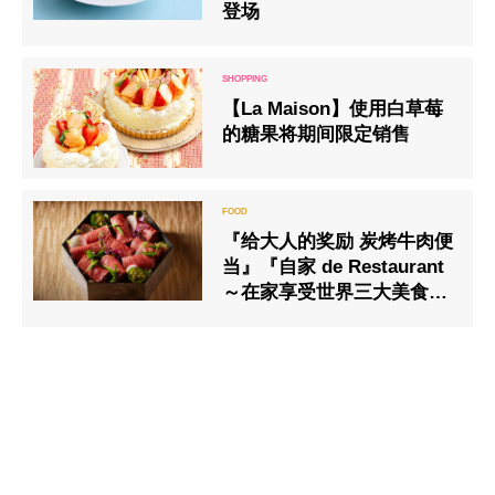
登场
【La Maison】使用白草莓
的糖果将期间限定销售
『给大人的奖励 炭烤牛肉便
当』『自家 de Restaurant
～在家享受世界三大美食
～』开始提供外带服务