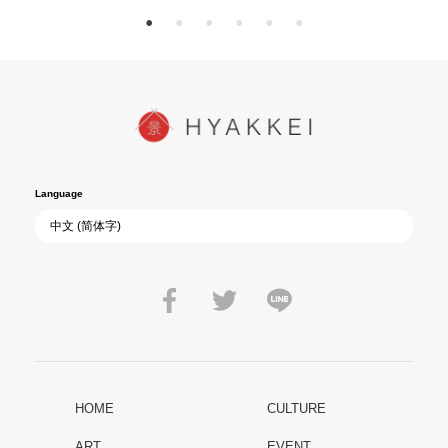
Language
HOME
CULTURE
ART
EVENT