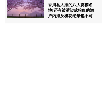
香川县大推的八大赏樱名
地!还有被渲染成粉红的濑
户内海及樱花绝景也不可错
过