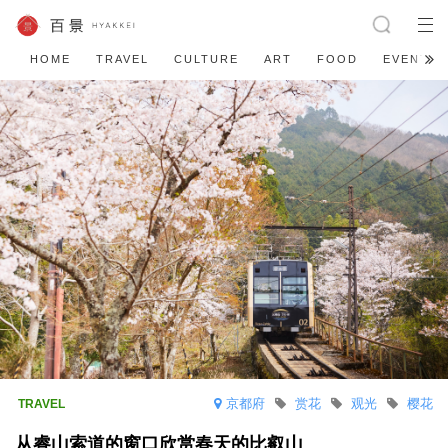
HOME
TRAVEL
CULTURE
ART
FOOD
EVENT
京都府
赏花
观光
樱花
从睿山索道的窗口欣赏春天的比叡山