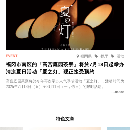
福岡県
餐厅
活动
福冈市南区的「高宫庭园茶寮」将於7月18日起举办
清凉夏日活动「夏之灯」现正接受预约
高宫庭园茶寮将於今年再次举办人气季节活动「夏之灯」，活动时间为
2025年7月18日（五）至8月11日（一，假日）的限时活动。
特色文章