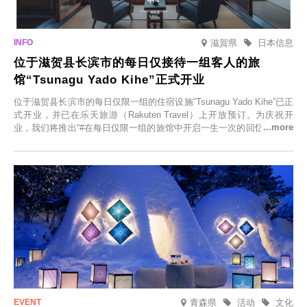
滋賀県
日本信息
位于滋贺县长滨市的每日仅接待一组客人的旅
馆“Tsunagu Yado Kihe”正式开业
位于滋贺县长滨市的每日仅限一组的住宿设施“Tsunagu Yado Kihe”已正
式开业，并已在乐天旅游（Rakuten Travel）上开放预订。为庆祝开
业，我们将推出“#在每日仅限一组的旅馆中开启一生一次的回忆之旅”活
动，赠送一晚两日的免费住宿。正因为是每日仅限一组的旅馆，您才能
在此与重要之人共度一段难忘的特别时光。
青森県
活动
文化