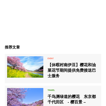
推荐文章
【休暇村南伊豆】樱花和油
菜花节期间提供免费接送巴
士服务
千鸟渊绿道的樱花 东京都
千代田区 - 樱百景 –