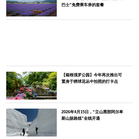
巴士”免费乘车券的套餐
北海道
【箱根强罗公园】今年再次推出可
置身于绣球花丛中拍照的打卡点
神奈川県
2026年4月15日，“立山黑部阿尔卑
斯山脉路线”全线开通