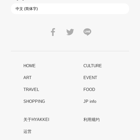
HOME
CULTURE
ART
EVENT
TRAVEL
FOOD
SHOPPING
JP info
关于HYAKKEI
利用规约
运営