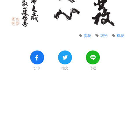
赏花
观光
樱花
分享
推文
传送