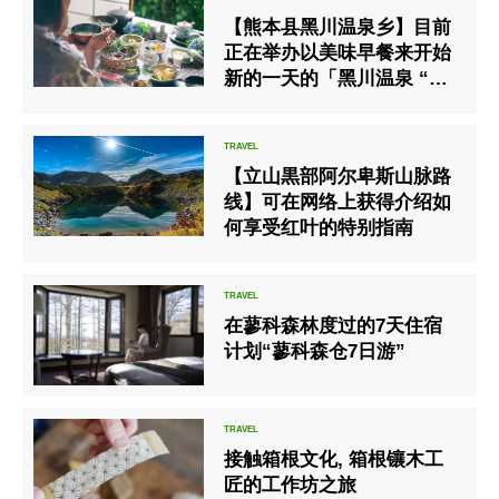
【熊本县黑川温泉乡】目前
正在举办以美味早餐来开始
新的一天的「黑川温泉 “早
餐精华”美食之旅」
【立山黒部阿尔卑斯山脉路
线】可在网络上获得介绍如
何享受红叶的特别指南
在蓼科森林度过的7天住宿
计划“蓼科森仓7日游”
接触箱根文化, 箱根镶木工
匠的工作坊之旅