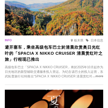
栃木県
日本信息
避开塞车，乘坐高级包车巴士於清晨欣赏奥日光红
叶的「SPACIA X NIKKO CRUISER 清晨赏红叶之
旅」行程现已推出
高级包车巴士「SPACIA X NIKKO CRUISER」将於2025年10月起作为
日光地区的新型辅助交通服务投入营运。为纪念该巴士的投入运营，东
武拓普旅行社特推出“SPACIA X NIKKO CRUISER 清晨赏红叶之旅”，
并於2025年9月12日起发售。