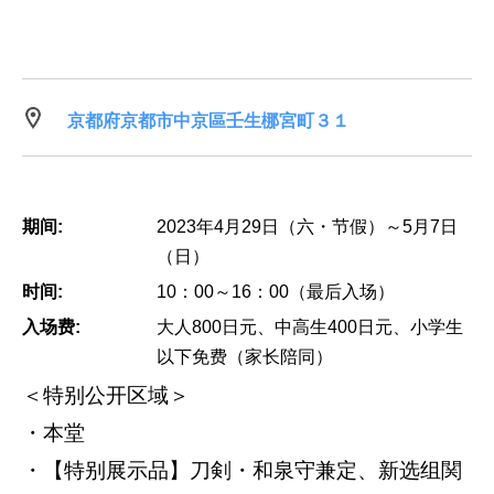
京都府京都市中京區壬生梛宮町３１
期间:
2023年4月29日（六・节假）～5月7日
（日）
时间:
10：00～16：00（最后入场）
入场费:
大人800日元、中高生400日元、小学生
以下免费（家长陪同）
＜特别公开区域＞
・本堂
・【特别展示品】刀剣・和泉守兼定、新选组関