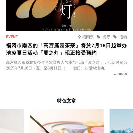
福岡県
餐厅
活动
福冈市南区的「高宫庭园茶寮」将於7月18日起举办
清凉夏日活动「夏之灯」现正接受预约
高宫庭园茶寮将於今年再次举办人气季节活动「夏之灯」，活动时间为
2025年7月18日（五）至8月11日（一，假日）的限时活动。
特色文章