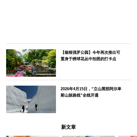
北海道
【箱根强罗公园】今年再次推出可
置身于绣球花丛中拍照的打卡点
神奈川県
2026年4月15日，“立山黑部阿尔卑
斯山脉路线”全线开通
富山県
新文章