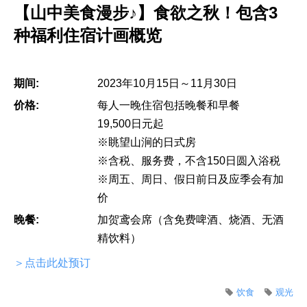
【山中美食漫步♪】食欲之秋！包含3
种福利住宿计画概览
期间:
2023年10月15日～11月30日
价格:
每人一晚住宿包括晚餐和早餐
19,500日元起
※眺望山涧的日式房
※含税、服务费，不含150日圆入浴税
※周五、周日、假日前日及应季会有加
价
晚餐:
加贺鸢会席（含免费啤酒、烧酒、无酒
精饮料）
＞点击此处预订
饮食
观光