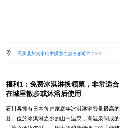
石川县加贺市山中温泉こおろぎ町ニ１−１
福利1：免费冰淇淋换领票，非常适合
在城里散步或沐浴后使用
石川县拥有日本每户家庭年冰淇淋消费量最高的
县。位於冰淇淋之乡的山中温泉，有温泉制成的