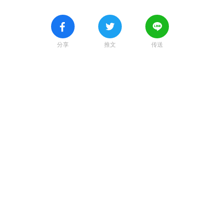
分享
推文
传送