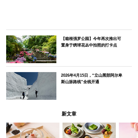
【箱根强罗公园】今年再次推出可
置身于绣球花丛中拍照的打卡点
神奈川県
2026年4月15日，“立山黑部阿尔卑
斯山脉路线”全线开通
富山県
新文章