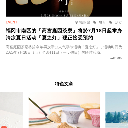
福岡県
餐厅
活动
福冈市南区的「高宫庭园茶寮」将於7月18日起举办
清凉夏日活动「夏之灯」现正接受预约
高宫庭园茶寮将於今年再次举办人气季节活动「夏之灯」，活动时间为
2025年7月18日（五）至8月11日（一，假日）的限时活动。
特色文章