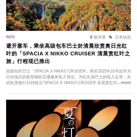
栃木県
日本信息
避开塞车，乘坐高级包车巴士於清晨欣赏奥日光红
叶的「SPACIA X NIKKO CRUISER 清晨赏红叶之
旅」行程现已推出
高级包车巴士「SPACIA X NIKKO CRUISER」将於2025年10月起作为
日光地区的新型辅助交通服务投入营运。为纪念该巴士的投入运营，东
武拓普旅行社特推出“SPACIA X NIKKO CRUISER 清晨赏红叶之旅”，
并於2025年9月12日起发售。