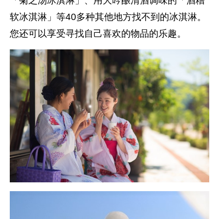
「菊之汤冰淇淋」、用大吟酿清酒调味的「酒糟
软冰淇淋」等40多种其他地方找不到的冰淇淋。
您还可以享受寻找自己喜欢的物品的乐趣。