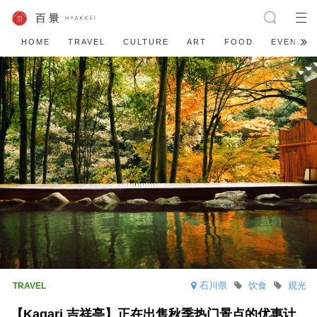
HOME
TRAVEL
CULTURE
ART
FOOD
EVENT
石川県
饮食
观光
【Kagari 吉祥亭】正在出售秋季热门景点的优惠计