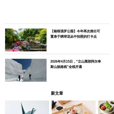
【箱根强罗公园】今年再次推出可
置身于绣球花丛中拍照的打卡点
神奈川県
2026年4月15日，“立山黑部阿尔卑
斯山脉路线”全线开通
富山県
新文章