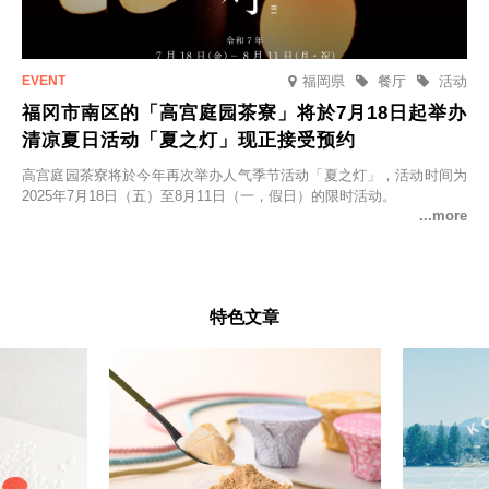
福岡県
餐厅
活动
福冈市南区的「高宫庭园茶寮」将於7月18日起举办
清凉夏日活动「夏之灯」现正接受预约
高宫庭园茶寮将於今年再次举办人气季节活动「夏之灯」，活动时间为
2025年7月18日（五）至8月11日（一，假日）的限时活动。
特色文章