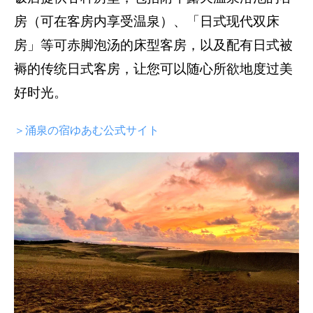
房（可在客房内享受温泉）、「日式现代双床
房」等可赤脚泡汤的床型客房，以及配有日式被
褥的传统日式客房，让您可以随心所欲地度过美
好时光。
＞涌泉の宿ゆあむ公式サイト