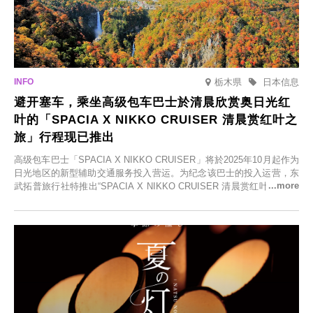
栃木県
日本信息
避开塞车，乘坐高级包车巴士於清晨欣赏奥日光红
叶的「SPACIA X NIKKO CRUISER 清晨赏红叶之
旅」行程现已推出
高级包车巴士「SPACIA X NIKKO CRUISER」将於2025年10月起作为
日光地区的新型辅助交通服务投入营运。为纪念该巴士的投入运营，东
武拓普旅行社特推出“SPACIA X NIKKO CRUISER 清晨赏红叶之旅”，
并於2025年9月12日起发售。