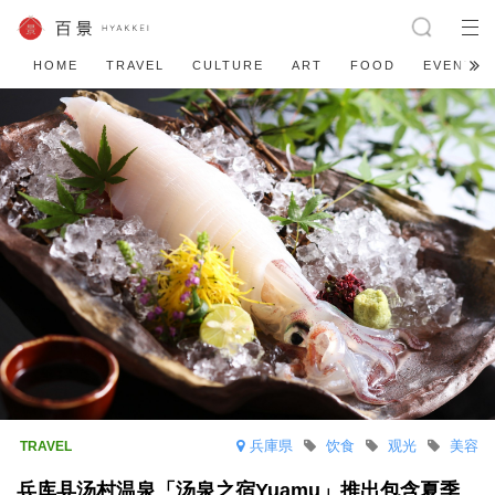
HOME
TRAVEL
CULTURE
ART
FOOD
EVENT
兵庫県
饮食
观光
美容
兵库县汤村温泉「汤泉之宿Yuamu」推出包含夏季