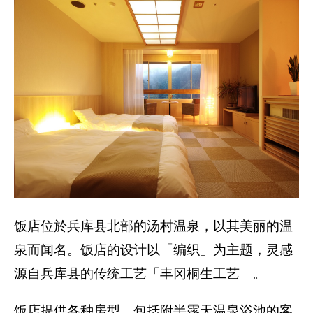
饭店位於兵库县北部的汤村温泉，以其美丽的温
泉而闻名。饭店的设计以「编织」为主题，灵感
源自兵库县的传统工艺「丰冈桐生工艺」。
饭店提供各种房型，包括附半露天温泉浴池的客