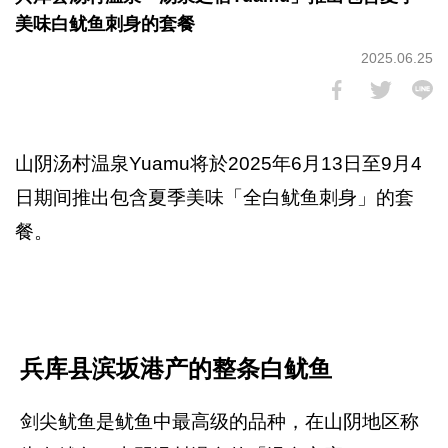
美味白鱿鱼刺身的套餐
2025.06.25
山阴汤村温泉Yuamu将於2025年6月13日至9月4
日期间推出包含夏季美味「全白鱿鱼刺身」的套
餐。
兵库县滨坂港产的整条白鱿鱼
剑尖鱿鱼是鱿鱼中最高级的品种，在山阴地区称