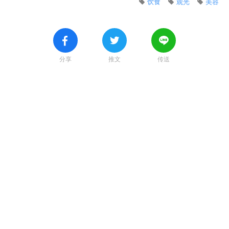
饮食
观光
美容
分享
推文
传送