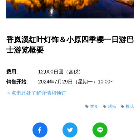
香岚溪红叶灯饰＆小原四季樱一日游巴
士游览概要
费用:
12,000日圆（含税）
销售开始:
2024年7月29日（星期一）10:00~
＞点击此处了解详情和预订
饮食
观光
樱花