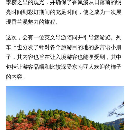
季樱之里的观光，并确保了香岚溪从日落前的明
亮时间到彩灯期间的充足时间，使之成为一次展
现香兰溪魅力的旅程。
这次，会有一位英文导游陪同并引导您游览。列
车上也分发了针对各个旅游目的地的多言语小册
子，其内容也旨在让入境游客也能享受到，其中
包括让游客品嚐和比较深受东南亚人欢迎的柿子
的内容。