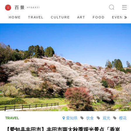
HOME
TRAVEL
CULTURE
ART
FOOD
EVENT
愛知県
饮食
观光
樱花
【爱知县丰田市】丰田市两大秋季观光景点「香岚