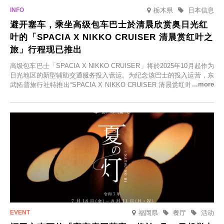
栃木県
日本信息
避开塞车，乘坐高级包车巴士於清晨欣赏奥日光红
叶的「SPACIA X NIKKO CRUISER 清晨赏红叶之
旅」行程现已推出
高级包车巴士「SPACIA X NIKKO CRUISER」将於2025年10月起作为
日光地区的新型辅助交通服务投入营运。为纪念该巴士的投入运营，东
武拓普旅行社特推出“SPACIA X NIKKO CRUISER 清晨赏红叶之旅”，
并於2025年9月12日起发售。
福岡県
餐厅
活动