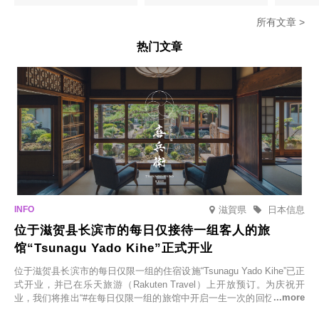
所有文章 >
热门文章
滋賀県
日本信息
位于滋贺县长滨市的每日仅接待一组客人的旅
馆“Tsunagu Yado Kihe”正式开业
位于滋贺县长滨市的每日仅限一组的住宿设施“Tsunagu Yado Kihe”已正
式开业，并已在乐天旅游（Rakuten Travel）上开放预订。为庆祝开
业，我们将推出“#在每日仅限一组的旅馆中开启一生一次的回忆之旅”活
动，赠送一晚两日的免费住宿。正因为是每日仅限一组的旅馆，您才能