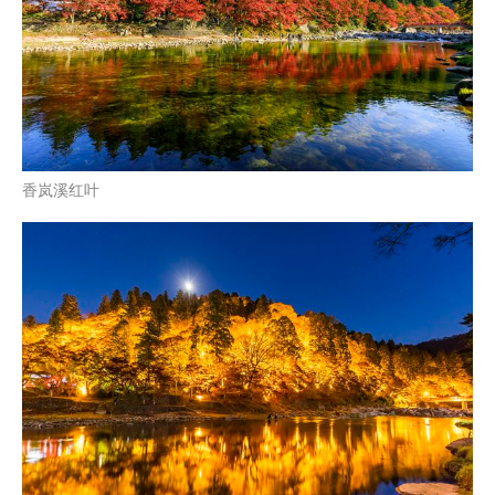
香岚溪红叶