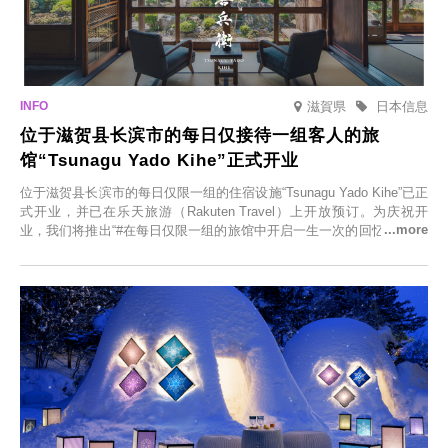
滋賀県
日本信息
位于滋贺县长滨市的每日仅接待一组客人的旅
馆“Tsunagu Yado Kihe”正式开业
位于滋贺县长滨市的每日仅限一组的住宿设施“Tsunagu Yado Kihe”已正
式开业，并已在乐天旅游（Rakuten Travel）上开放预订。为庆祝开
业，我们将推出“#在每日仅限一组的旅馆中开启一生一次的回忆之旅”活
动，赠送一晚两日的免费住宿。正因为是每日仅限一组的旅馆，您才能
在此与重要之人共度一段难忘的特别时光。