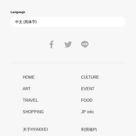
Language
HOME
CULTURE
ART
EVENT
TRAVEL
FOOD
SHOPPING
JP info
关于HYAKKEI
利用规约