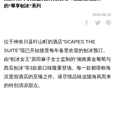
的“尊享刨冰”系列
2026.06.22
位于神奈川县叶山町的酒店“SCAPES THE
SUITE”现已开始接受每年备受欢迎的刨冰预订。
由“刨冰女王”原田麻子女士监制的“湘南黄金葡萄与
西瓜刨冰”等3款新口味隆重登场。每一款都堪称海
滨度假酒店的至臻之作。请尽情品味这随海风而来
的特别清凉甜点。