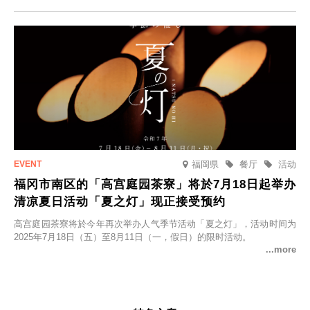
并於2025年9月12日起发售。
福岡県
餐厅
活动
福冈市南区的「高宫庭园茶寮」将於7月18日起举办
清凉夏日活动「夏之灯」现正接受预约
高宫庭园茶寮将於今年再次举办人气季节活动「夏之灯」，活动时间为
2025年7月18日（五）至8月11日（一，假日）的限时活动。