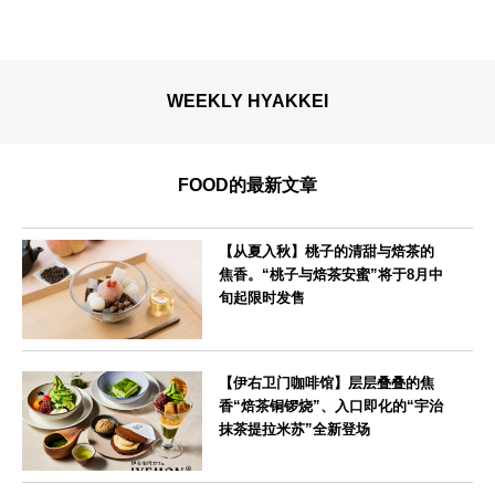
WEEKLY HYAKKEI
FOOD的最新文章
【从夏入秋】桃子的清甜与焙茶的
焦香。“桃子与焙茶安蜜”将于8月中
旬起限时发售
--
【伊右卫门咖啡馆】层层叠叠的焦
香“焙茶铜锣烧”、入口即化的“宇治
抹茶提拉米苏”全新登场
--