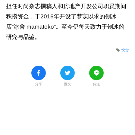
担任时尚杂志撰稿人和房地产开发公司职员期间
积攒资金，于2016年开设了梦寐以求的刨冰
店“冰舍 mamatoko”。至今仍每天致力于刨冰的
研究与品鉴。
饮食
分享
推文
传送