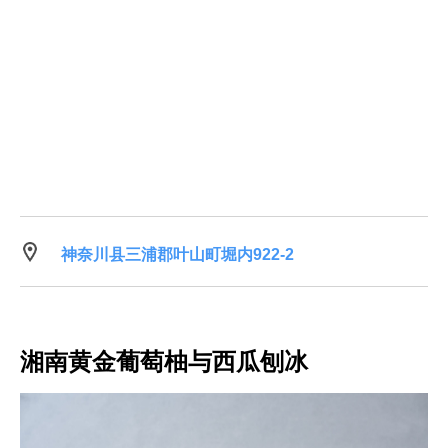
神奈川县三浦郡叶山町堀内922-2
湘南黄金葡萄柚与西瓜刨冰