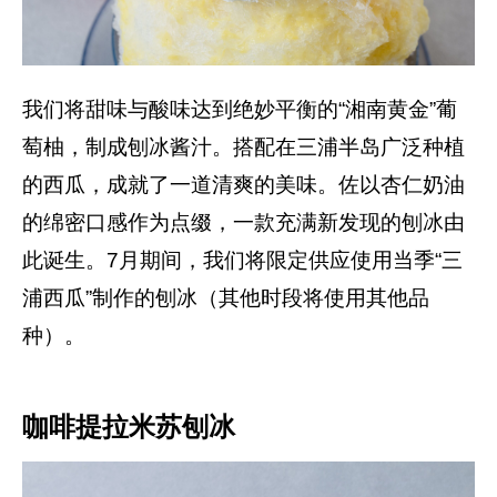
我们将甜味与酸味达到绝妙平衡的“湘南黄金”葡
萄柚，制成刨冰酱汁。搭配在三浦半岛广泛种植
的西瓜，成就了一道清爽的美味。佐以杏仁奶油
的绵密口感作为点缀，一款充满新发现的刨冰由
此诞生。7月期间，我们将限定供应使用当季“三
浦西瓜”制作的刨冰（其他时段将使用其他品
种）。
咖啡提拉米苏刨冰