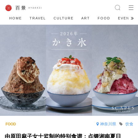
HOME
TRAVEL
CULTURE
ART
FOOD
EVENT
神奈川県
饮食
由原田麻子女士监制的特别食谱：点缀湘南夏日