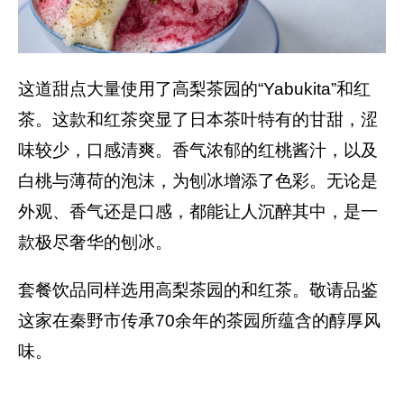
这道甜点大量使用了高梨茶园的“Yabukita”和红
茶。这款和红茶突显了日本茶叶特有的甘甜，涩
味较少，口感清爽。香气浓郁的红桃酱汁，以及
白桃与薄荷的泡沫，为刨冰增添了色彩。无论是
外观、香气还是口感，都能让人沉醉其中，是一
款极尽奢华的刨冰。
套餐饮品同样选用高梨茶园的和红茶。敬请品鉴
这家在秦野市传承70余年的茶园所蕴含的醇厚风
味。