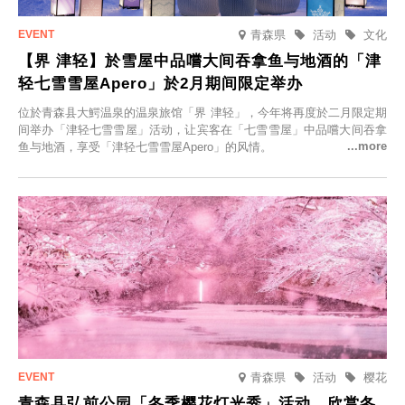
青森県
活动
文化
【界 津轻】於雪屋中品嚐大间吞拿鱼与地酒的「津
轻七雪雪屋Apero」於2月期间限定举办
位於青森县大鰐温泉的温泉旅馆「界 津轻」，今年将再度於二月限定期
间举办「津轻七雪雪屋」活动，让宾客在「七雪雪屋」中品嚐大间吞拿
鱼与地酒，享受「津轻七雪雪屋Apero」的风情。
青森県
活动
樱花
青森县弘前公园「冬季樱花灯光秀」活动，欣赏冬