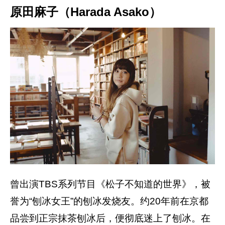
原田麻子（Harada Asako）
曾出演TBS系列节目《松子不知道的世界》，被
誉为“刨冰女王”的刨冰发烧友。约20年前在京都
品尝到正宗抹茶刨冰后，便彻底迷上了刨冰。在