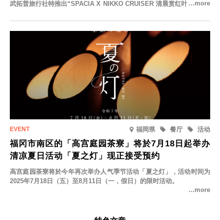
武拓普旅行社特推出“SPACIA X NIKKO CRUISER 清晨赏红叶之旅”，
并於2025年9月12日起发售。
福岡県
餐厅
活动
福冈市南区的「高宫庭园茶寮」将於7月18日起举办
清凉夏日活动「夏之灯」现正接受预约
高宫庭园茶寮将於今年再次举办人气季节活动「夏之灯」，活动时间为
2025年7月18日（五）至8月11日（一，假日）的限时活动。