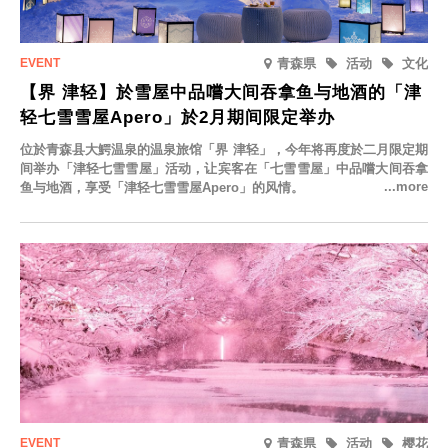
青森県
活动
文化
【界 津轻】於雪屋中品嚐大间吞拿鱼与地酒的「津
轻七雪雪屋Apero」於2月期间限定举办
位於青森县大鰐温泉的温泉旅馆「界 津轻」，今年将再度於二月限定期
间举办「津轻七雪雪屋」活动，让宾客在「七雪雪屋」中品嚐大间吞拿
鱼与地酒，享受「津轻七雪雪屋Apero」的风情。
青森県
活动
樱花