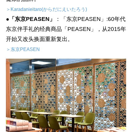
＞Karadanieitaro(からだにえいたろう)
●
「东京PEASEN」
：「东京PEASEN」:60年代
东京伴手礼的经典商品「PEASEN」，从2015年
开始又改头换面重新复出。
＞东京PEASEN