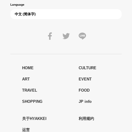
Language
HOME
CULTURE
ART
EVENT
TRAVEL
FOOD
SHOPPING
JP info
关于HYAKKEI
利用规约
运営