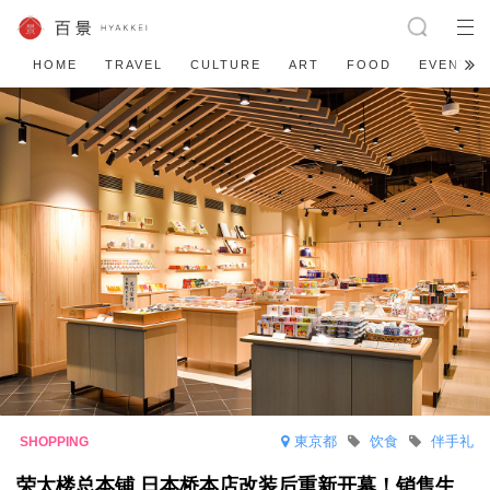
HOME
TRAVEL
CULTURE
ART
FOOD
EVENT
東京都
饮食
伴手礼
荣太楼总本铺 日本桥本店改装后重新开幕！销售生