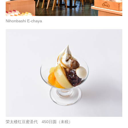
Nihonbashi E-chaya
荣太楼红豆蜜圣代 450日圆（未税）