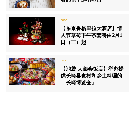
【东京香格里拉大酒店】情
人节草莓下午茶套餐由2月1
日（三）起
【池袋 大都会饭店】举办提
供长崎县食材和乡土料理的
「长崎博览会」