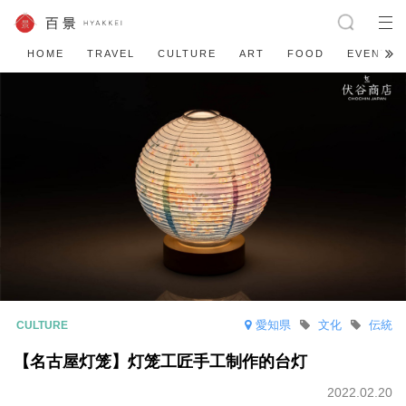
HOME
TRAVEL
CULTURE
ART
FOOD
EVENT
愛知県
文化
伝統
【名古屋灯笼】灯笼工匠手工制作的台灯
2022.02.20