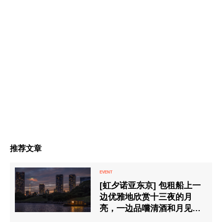
推荐文章
[虹夕诺亚东京] 包租船上一
边优雅地欣赏十三夜的月
亮，一边品嚐清酒和月见团
子的“晚月住宿”