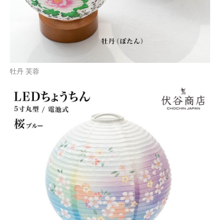
牡丹 芙蓉