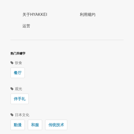
关于HYAKKEI
利用规约
运営
热门关键字
饮食
餐厅
观光
伴手礼
日本文化
動漫
和服
传统技术