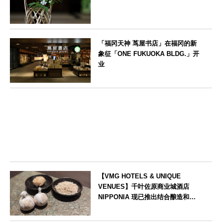
大阪府
「福冈天神 茑屋书店」在福冈的新
象征「ONE FUKUOKA BLDG.」开
业
福岡県
【VMG HOTELS & UNIQUE
VENUES】千叶佐原商业城酒店
NIPPONIA 现已推出结合酿造和发
酵文化的体验活动。