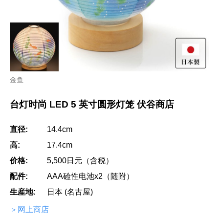
金鱼
台灯时尚 LED 5 英寸圆形灯笼 伏谷商店
直径:
14.4cm
高:
17.4cm
价格:
5,500日元（含税）
配件:
AAA硷性电池x2（随附）
生産地:
日本 (名古屋)
＞网上商店