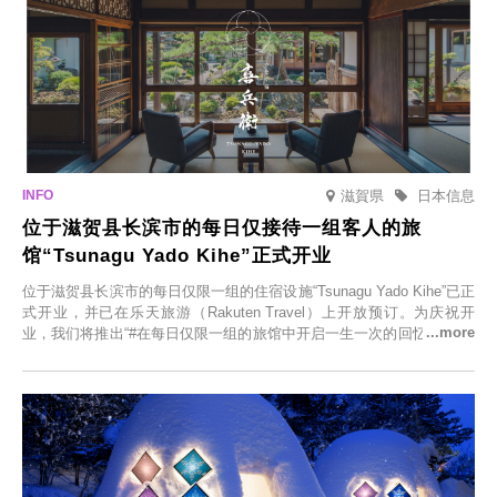
滋賀県
日本信息
位于滋贺县长滨市的每日仅接待一组客人的旅
馆“Tsunagu Yado Kihe”正式开业
位于滋贺县长滨市的每日仅限一组的住宿设施“Tsunagu Yado Kihe”已正
式开业，并已在乐天旅游（Rakuten Travel）上开放预订。为庆祝开
业，我们将推出“#在每日仅限一组的旅馆中开启一生一次的回忆之旅”活
动，赠送一晚两日的免费住宿。正因为是每日仅限一组的旅馆，您才能
在此与重要之人共度一段难忘的特别时光。