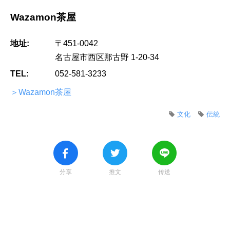
Wazamon茶屋
地址:
〒451-0042
名古屋市西区那古野 1-20-34
TEL:
052-581-3233
＞Wazamon茶屋
文化
伝統
分享
推文
传送