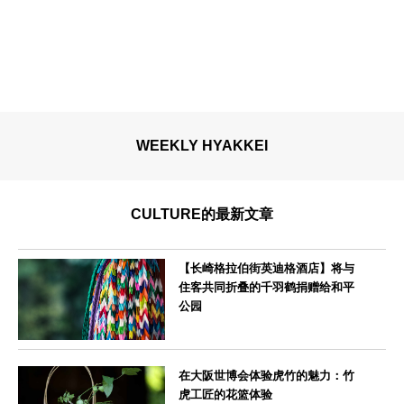
WEEKLY HYAKKEI
CULTURE的最新文章
【长崎格拉伯街英迪格酒店】将与
住客共同折叠的千羽鹤捐赠给和平
公园
長崎県
在大阪世博会体验虎竹的魅力：竹
虎工匠的花篮体验