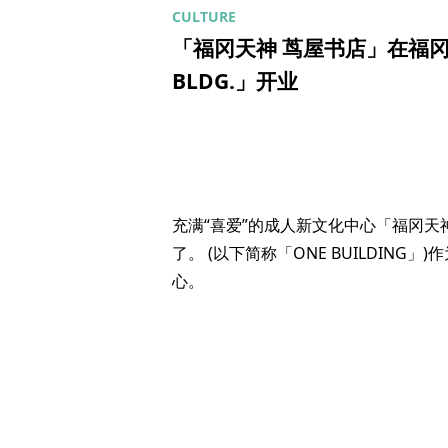
「福冈天神 茑屋书店」在福冈的
BLDG.」开业
充满“喜爱”的成人新文化中心「福冈天神茑屋
了。 (以下简称「ONE BUILDING」
心。