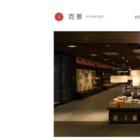
北海道
SHOPPING
60件
H
JP info