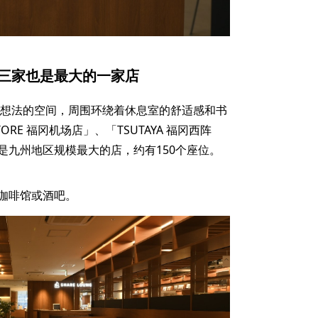
州第三家也是最大的一家店
客提供新想法的空间，周围环绕着休息室的舒适感和书
TORE 福冈机场店」、「TSUTAYA 福冈西阵
是九州地区规模最大的店，约有150个座位。
咖啡馆或酒吧。