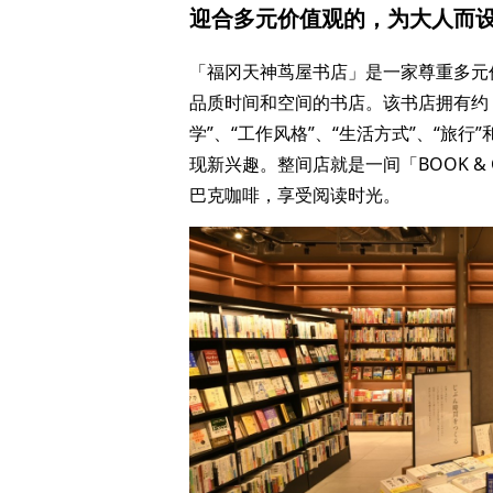
迎合多元价值观的，为大人而设的“B
「福冈天神茑屋书店」是一家尊重多元
品质时间和空间的书店。该书店拥有约 4
学”、“工作风格”、“生活方式”、“旅
现新兴趣。整间店就是一间「BOOK &
巴克咖啡，享受阅读时光。