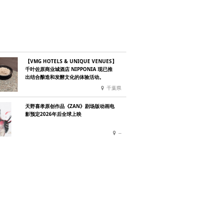
【VMG HOTELS & UNIQUE VENUES】
千叶佐原商业城酒店 NIPPONIA 现已推
出结合酿造和发酵文化的体验活动。
千葉県
天野喜孝原创作品《ZAN》剧场版动画电
影预定2026年后全球上映
--