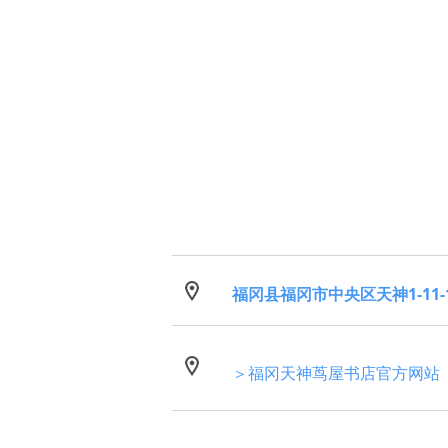
福冈县福冈市中央区天神1-11-1 
＞福冈天神茑屋书店官方网站