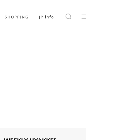
SHOPPING
JP info