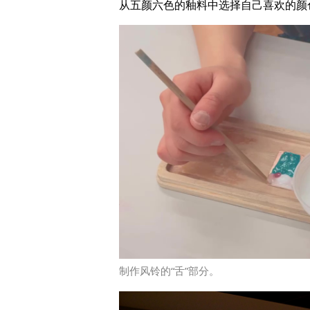
从五颜六色的釉料中选择自己喜欢的颜
制作风铃的“舌”部分。