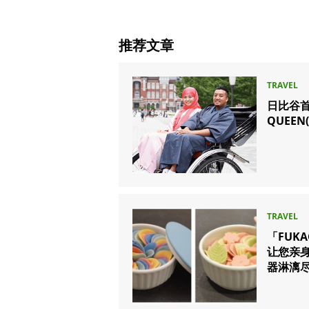
推荐文章
日比谷首
QUEEN
「FUKAG
让您亲
器淋漓