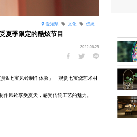
愛知県
文化
伝統
受夏季限定的酷炫节目
2022.06.25
监赏&七宝风铃制作体验」，观赏七宝烧艺术村
作风铃享受夏天，​​感受传统工艺的魅力。