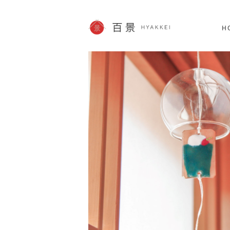
北海道
SHOPPING
60件
H
JP info