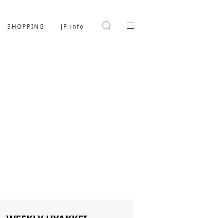
SHOPPING
JP info