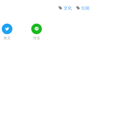
文化
伝統
推文
传送