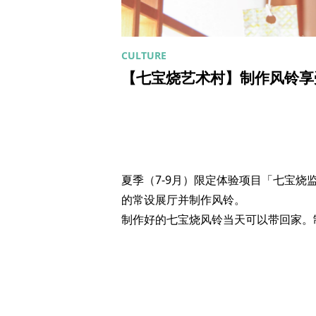
【七宝烧艺术村】制作风铃享
夏季（7-9月）限定体验项目「七宝烧
的常设展厅并制作风铃。
制作好的七宝烧风铃当天可以带回家。制