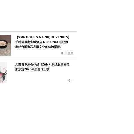
【VMG HOTELS & UNIQUE VENUES】
千叶佐原商业城酒店 NIPPONIA 现已推
出结合酿造和发酵文化的体验活动。
千葉県
天野喜孝原创作品《ZAN》剧场版动画电
影预定2026年后全球上映
--