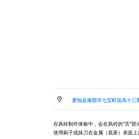
爱知县海部市七宝町远岛十三割
在风铃制作体验中，会在风铃的“舌”部
使用刷子或抹刀在金属（底座）表面上