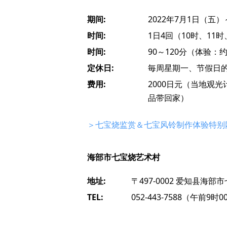
期间:
2022年7月1日（五）
时间:
1日4回（10时、11时
时间:
90～120分（体验：
定休日:
毎周星期一、节假日
费用:
2000日元（当地观光
品带回家）
＞七宝烧监赏＆七宝风铃制作体验特别
海部市七宝烧艺术村
地址:
〒497-0002 爱知县海部
TEL:
052-443-7588（午前9