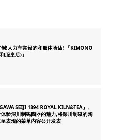
创!人力车常设的和服体验店! 「KIMONO
(和服皇后)」
AWA SEIJI 1894 ROYAL KILN&TEA」、
身体验深川制磁陶器的魅力,将深川制磁的陶
尽至表现的菜单内容公开发表