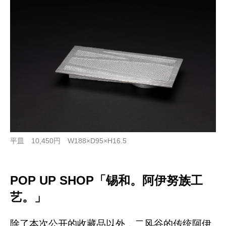
平皿 10,450円 W188×D95×H16.5
POP UP SHOP「锡和。阿伊努族工
艺。」
除了本次公开的收藏品以外，二风谷的传统阿伊