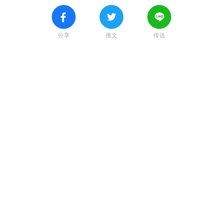
分享
推文
传送