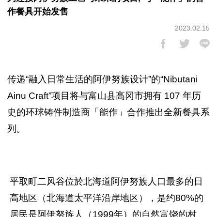
作餐具开始发售
2023.02.15
传递“融入日常生活的阿伊努族设计”的“Nibutani
Ainu Craft”项目将与富山县高冈市拥有 107 年历
史的环球铸件制造商「能作」合作推出全新餐具系
列。
平取町二风谷位於北海道阿伊努族人口最多的日
高地区（北海道太平洋沿岸地区），是约80%的
居民是阿伊努族人（1999年）的自然富饶的村