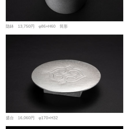
隐鉢 13,750円 φ86×H60 筒形
盛台 16,060円 φ170×H32