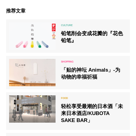
推荐文章
铅笔削会变成花瓣的『花色
铅笔』
「贴的神坛 Animals」-为
动物的幸福祈福
轻松享受最潮的日本酒「未
来日本酒店/KUBOTA
SAKE BAR」