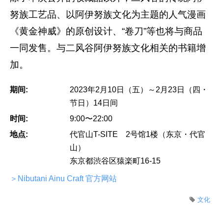
努族工艺品、以阿伊努族文化为主题的人气漫画
《黄金神威》的原创设计、“卷刀”等也将与商品
一同发售。与二风谷阿伊努族文化相关的书籍增
加。
期间:
2023年2月10日（五）～2月23日（四・
节日）14日间
时间:
9:00〜22:00
地点:
代官山T-SITE 2号馆1楼（东京・代官
山）
东京都渋谷区猿楽町16-15
＞Nibutani Ainu Craft 官方网站
文化