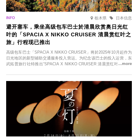
栃木県
日本信息
避开塞车，乘坐高级包车巴士於清晨欣赏奥日光红
叶的「SPACIA X NIKKO CRUISER 清晨赏红叶之
旅」行程现已推出
高级包车巴士「SPACIA X NIKKO CRUISER」将於2025年10月起作为
日光地区的新型辅助交通服务投入营运。为纪念该巴士的投入运营，东
武拓普旅行社特推出“SPACIA X NIKKO CRUISER 清晨赏红叶之旅”，
并於2025年9月12日起发售。