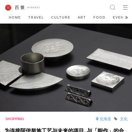
HOME
TRAVEL
CULTURE
ART
FOOD
EVENT
北海道
文化
为连接阿伊努族工艺与未来的项目, 与「能作」的合