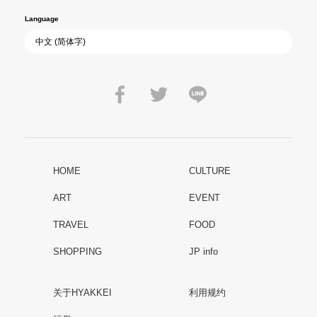
Language
HOME
CULTURE
ART
EVENT
TRAVEL
FOOD
SHOPPING
JP info
关于HYAKKEI
利用规约