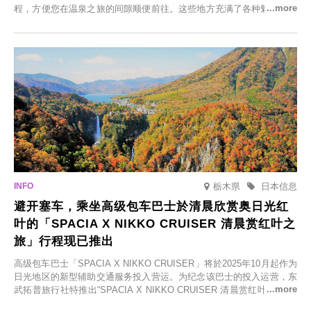
程，方便您在温泉之旅的间隙顺便前往。这些地方充满了各种魅力，包
括由老字号旅馆新开的店、掩映在葱郁乡村中的咖啡馆，以及使用当地
食材的餐厅。让您体验黑川温泉的全新乐趣。
栃木県
日本信息
避开塞车，乘坐高级包车巴士於清晨欣赏奥日光红
叶的「SPACIA X NIKKO CRUISER 清晨赏红叶之
旅」行程现已推出
高级包车巴士「SPACIA X NIKKO CRUISER」将於2025年10月起作为
日光地区的新型辅助交通服务投入营运。为纪念该巴士的投入运营，东
武拓普旅行社特推出“SPACIA X NIKKO CRUISER 清晨赏红叶之旅”，
并於2025年9月12日起发售。