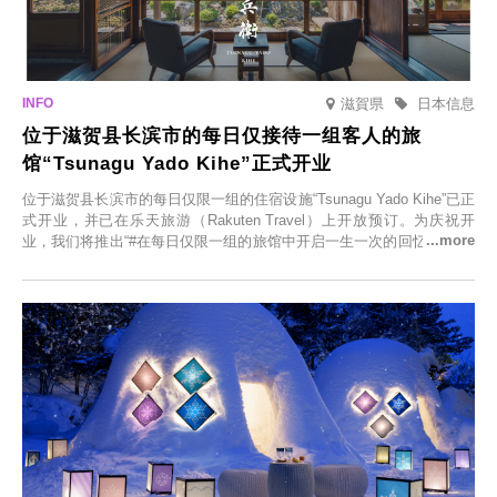
滋賀県
日本信息
位于滋贺县长滨市的每日仅接待一组客人的旅
馆“Tsunagu Yado Kihe”正式开业
位于滋贺县长滨市的每日仅限一组的住宿设施“Tsunagu Yado Kihe”已正
式开业，并已在乐天旅游（Rakuten Travel）上开放预订。为庆祝开
业，我们将推出“#在每日仅限一组的旅馆中开启一生一次的回忆之旅”活
动，赠送一晚两日的免费住宿。正因为是每日仅限一组的旅馆，您才能
在此与重要之人共度一段难忘的特别时光。