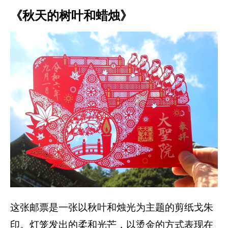
《秋天的树叶和蜡烛》
这张邮票是一张以秋叶和烛光为主题的剪纸戈朱
印。灯笼发出的柔和光芒，以烫金的方式表现在