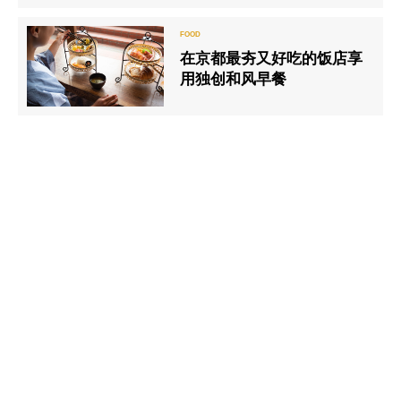
Kyoto Zeniyacho）】
在京都最夯又好吃的饭店享
用独创和风早餐