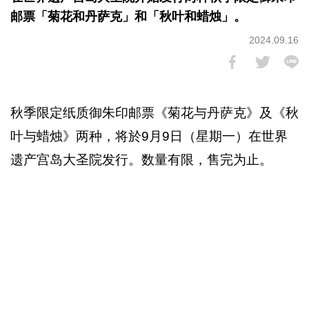
邮票「菊花和丹萨克」和「秋叶和蜡烛」。
2024.09.16
秋季限定纸质御朱印邮票《菊花与丹萨克》及《秋
叶与蜡烛》两种，将於9月9日（星期一）在世界
遗产宫岛大圣院发行。数量有限，售完为止。