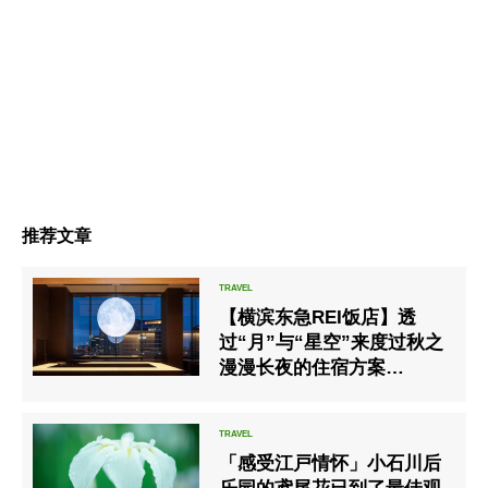
推荐文章
【横滨东急REI饭店】透
过“月”与“星空”来度过秋之
漫漫长夜的住宿方案
「Harvest Moon」
「感受江戸情怀」小石川后