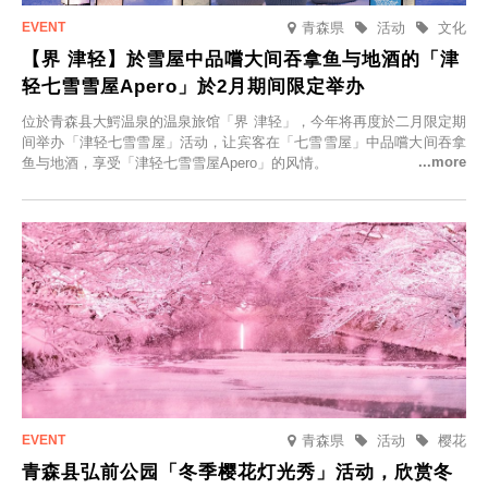
青森県
活动
文化
【界 津轻】於雪屋中品嚐大间吞拿鱼与地酒的「津
轻七雪雪屋Apero」於2月期间限定举办
位於青森县大鰐温泉的温泉旅馆「界 津轻」，今年将再度於二月限定期
间举办「津轻七雪雪屋」活动，让宾客在「七雪雪屋」中品嚐大间吞拿
鱼与地酒，享受「津轻七雪雪屋Apero」的风情。
青森県
活动
樱花
青森县弘前公园「冬季樱花灯光秀」活动，欣赏冬