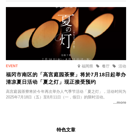
福岡県
餐厅
活动
福冈市南区的「高宫庭园茶寮」将於7月18日起举办
清凉夏日活动「夏之灯」现正接受预约
高宫庭园茶寮将於今年再次举办人气季节活动「夏之灯」，活动时间为
2025年7月18日（五）至8月11日（一，假日）的限时活动。
特色文章