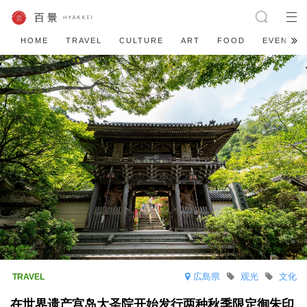
HOME
TRAVEL
CULTURE
ART
FOOD
EVENT
広島県
观光
文化
在世界遗产宫岛大圣院开始发行两种秋季限定御朱印