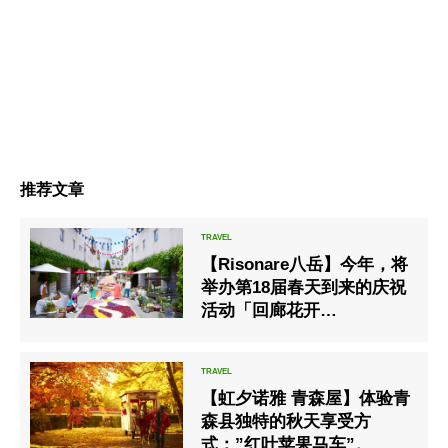
推荐文章
【Risonare八岳】今年，将
举办第18届春天到来的庆祝
活动「回廊花开
Risonare」。
【虹夕诺雅 青森屋】体验青
森县独特的秋天享受方
式：”红叶苹果马车”。