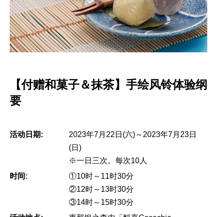
【付赠和菓子＆抹茶】手绘风铃体验纲
要
活动日期:
2023年7月22日(六)～2023年7月23日
(日)
※一日三次。每次10人
时间:
①10时～11时30分
②12时～13时30分
③14时～15时30分