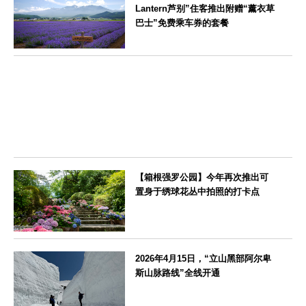
Lantern芦别”住客推出附赠“薰衣草
巴士”免费乘车券的套餐
北海道
【箱根强罗公园】今年再次推出可
置身于绣球花丛中拍照的打卡点
神奈川県
2026年4月15日，“立山黑部阿尔卑
斯山脉路线”全线开通