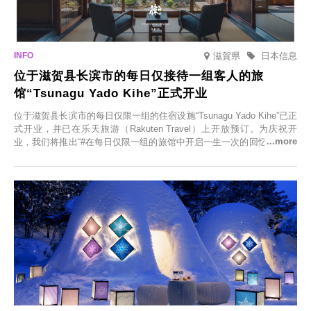
滋賀県
日本信息
位于滋贺县长滨市的每日仅接待一组客人的旅
馆“Tsunagu Yado Kihe”正式开业
位于滋贺县长滨市的每日仅限一组的住宿设施“Tsunagu Yado Kihe”已正
式开业，并已在乐天旅游（Rakuten Travel）上开放预订。为庆祝开
业，我们将推出“#在每日仅限一组的旅馆中开启一生一次的回忆之旅”活
动，赠送一晚两日的免费住宿。正因为是每日仅限一组的旅馆，您才能
在此与重要之人共度一段难忘的特别时光。