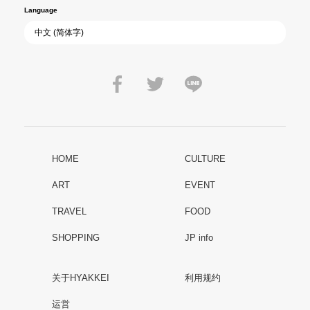
Language
HOME
CULTURE
ART
EVENT
TRAVEL
FOOD
SHOPPING
JP info
关于HYAKKEI
利用规约
运営