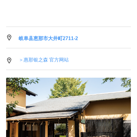
岐阜县恵那市大井町2711-2
＞惠那银之森 官方网站