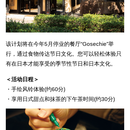
该计划将在今年5月停业的餐厅“Gosechie”举
行，通过食物传达节日文化。您可以轻松体验只
有在日本才能享受的季节性节日和日本文化。
＜活动日程＞
・手绘风铃体验(约60分)
・享用日式甜点和抹茶的下午茶时间(约30分)