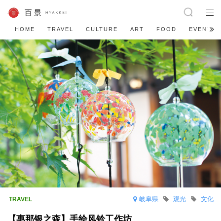
HOME
TRAVEL
CULTURE
ART
FOOD
EVENT
岐阜県
观光
文化
【惠那银之森】手绘风铃工作坊