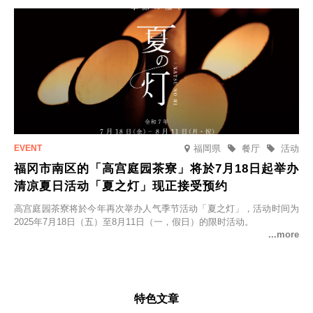
福岡県
餐厅
活动
福冈市南区的「高宫庭园茶寮」将於7月18日起举办
清凉夏日活动「夏之灯」现正接受预约
高宫庭园茶寮将於今年再次举办人气季节活动「夏之灯」，活动时间为
2025年7月18日（五）至8月11日（一，假日）的限时活动。
特色文章