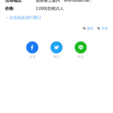
活动地点:
惠那银之森内「料亭Gosechie」
价格:
2,000(含税)/1人
＞点击此处进行预订
观光
文化
分享
推文
传送