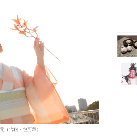
00日元（含税・包剪裁）