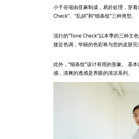
小千谷缩由亚麻制成，易於处理，穿着舒
Check”、“乱絣”和“细条纹”三种类型。
流行的“Tone Check”以本季的
接近色调，华丽的色彩将与您的皮肤完
此外，“细条纹”设计有雨的形象。 基
感，清爽的透感是养眼的清凉系列。