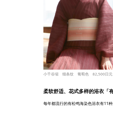
小千谷缩 细条纹 葡萄色 82,500日
柔软舒适、花式多样的浴衣「
每年都流行的有松鸣海染色浴衣有11