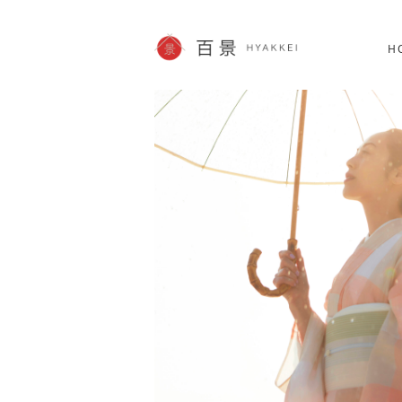
北海道
SHOPPING
60件
H
JP info