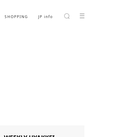
SHOPPING
JP info