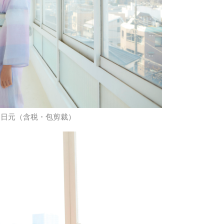
500日元（含税・包剪裁）