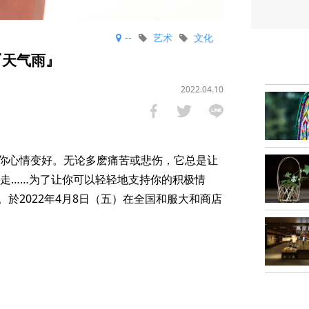
--
艺术
文化
『天气雨』
2022.04.10
你心情变好。无论多麽痛苦或悲伤，它总是让
前走……为了让你可以轻轻地支持你的积极情
於2022年4月8日（五）在全国和服大和商店