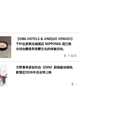
【VMG HOTELS & UNIQUE VENUES】
千叶佐原商业城酒店 NIPPONIA 现已推
出结合酿造和发酵文化的体验活动。
千葉県
天野喜孝原创作品《ZAN》剧场版动画电
影预定2026年后全球上映
--